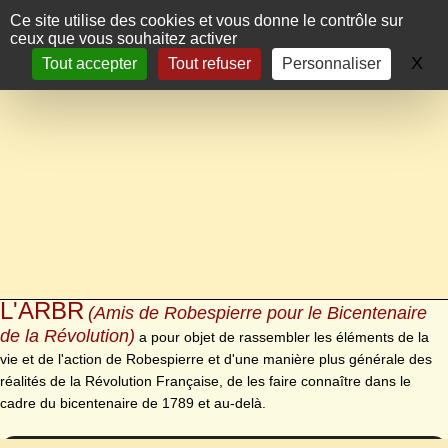
Panneau de gestion des cookies
Ce site utilise des cookies et vous donne le contrôle sur
ceux que vous souhaitez activer
X
Ma
Tout accepter
Tout refuser
Personnaliser
L'ARBR
(Amis de Robespierre pour le Bicentenaire
de la Révolution)
a pour objet de rassembler les éléments de la
vie et de l'action de Robespierre et d'une manière plus générale des
réalités de la Révolution Française, de les faire connaître dans le
cadre du bicentenaire de 1789 et au-delà.