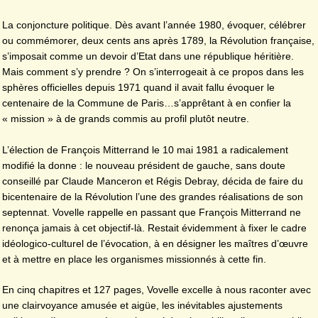
La conjoncture politique. Dès avant l’année 1980, évoquer, célébrer
ou commémorer, deux cents ans après 1789, la Révolution française,
s’imposait comme un devoir d’Etat dans une république héritière.
Mais comment s’y prendre ? On s’interrogeait à ce propos dans les
sphères officielles depuis 1971 quand il avait fallu évoquer le
centenaire de la Commune de Paris…s’apprêtant à en confier la
« mission » à de grands commis au profil plutôt neutre.
L’élection de François Mitterrand le 10 mai 1981 a radicalement
modifié la donne : le nouveau président de gauche, sans doute
conseillé par Claude Manceron et Régis Debray, décida de faire du
bicentenaire de la Révolution l’une des grandes réalisations de son
septennat. Vovelle rappelle en passant que François Mitterrand ne
renonça jamais à cet objectif-là. Restait évidemment à fixer le cadre
idéologico-culturel de l’évocation, à en désigner les maîtres d’œuvre
et à mettre en place les organismes missionnés à cette fin.
En cinq chapitres et 127 pages, Vovelle excelle à nous raconter avec
une clairvoyance amusée et aigüe, les inévitables ajustements