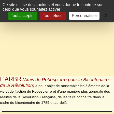
Panneau de gestion des cookies
Ce site utilise des cookies et vous donne le contrôle sur
ceux que vous souhaitez activer
X
Ma
Tout accepter
Tout refuser
Personnaliser
L'ARBR
(Amis de Robespierre pour le Bicentenaire
de la Révolution)
a pour objet de rassembler les éléments de la
vie et de l'action de Robespierre et d'une manière plus générale des
réalités de la Révolution Française, de les faire connaître dans le
cadre du bicentenaire de 1789 et au-delà.