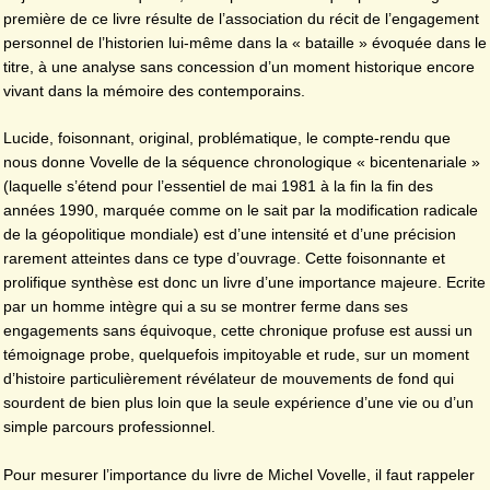
première de ce livre résulte de l’association du récit de l’engagement
personnel de l’historien lui-même dans la « bataille » évoquée dans le
titre, à une analyse sans concession d’un moment historique encore
vivant dans la mémoire des contemporains.
Lucide, foisonnant, original, problématique, le compte-rendu que
nous donne Vovelle de la séquence chronologique « bicentenariale »
(laquelle s’étend pour l’essentiel de mai 1981 à la fin la fin des
années 1990, marquée comme on le sait par la modification radicale
de la géopolitique mondiale) est d’une intensité et d’une précision
rarement atteintes dans ce type d’ouvrage. Cette foisonnante et
prolifique synthèse est donc un livre d’une importance majeure. Ecrite
par un homme intègre qui a su se montrer ferme dans ses
engagements sans équivoque, cette chronique profuse est aussi un
témoignage probe, quelquefois impitoyable et rude, sur un moment
d’histoire particulièrement révélateur de mouvements de fond qui
sourdent de bien plus loin que la seule expérience d’une vie ou d’un
simple parcours professionnel.
Pour mesurer l’importance du livre de Michel Vovelle, il faut rappeler