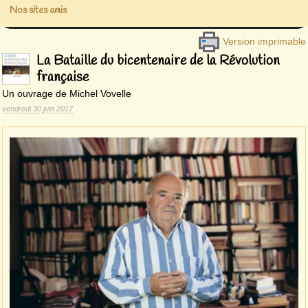
Nos sites amis
Version imprimable
La Bataille du bicentenaire de la Révolution
française
Un ouvrage de Michel Vovelle
vendredi 30 juin 2017