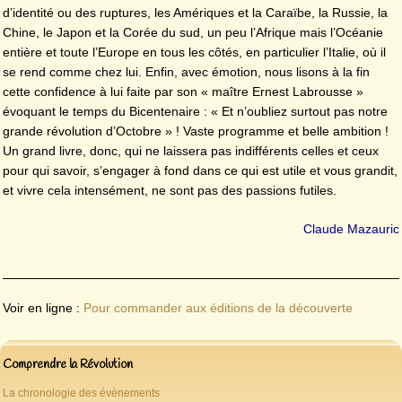
d’identité ou des ruptures, les Amériques et la Caraïbe, la Russie, la
Chine, le Japon et la Corée du sud, un peu l’Afrique mais l’Océanie
entière et toute l’Europe en tous les côtés, en particulier l’Italie, où il
se rend comme chez lui. Enfin, avec émotion, nous lisons à la fin
cette confidence à lui faite par son « maître Ernest Labrousse »
évoquant le temps du Bicentenaire : « Et n’oubliez surtout pas notre
grande révolution d’Octobre » ! Vaste programme et belle ambition !
Un grand livre, donc, qui ne laissera pas indifférents celles et ceux
pour qui savoir, s’engager à fond dans ce qui est utile et vous grandit,
et vivre cela intensément, ne sont pas des passions futiles.
Claude Mazauric
Voir en ligne :
Pour commander aux éditions de la découverte
Comprendre la Révolution
La chronologie des évènements