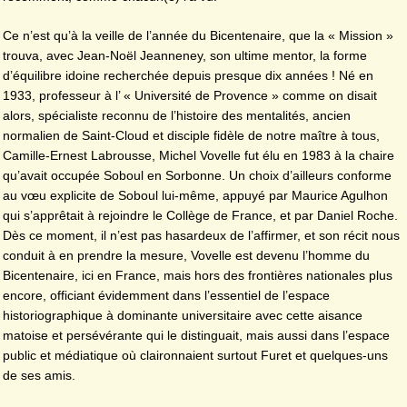
Ce n’est qu’à la veille de l’année du Bicentenaire, que la « Mission »
trouva, avec Jean-Noël Jeanneney, son ultime mentor, la forme
d’équilibre idoine recherchée depuis presque dix années ! Né en
1933, professeur à l’ « Université de Provence » comme on disait
alors, spécialiste reconnu de l’histoire des mentalités, ancien
normalien de Saint-Cloud et disciple fidèle de notre maître à tous,
Camille-Ernest Labrousse, Michel Vovelle fut élu en 1983 à la chaire
qu’avait occupée Soboul en Sorbonne. Un choix d’ailleurs conforme
au vœu explicite de Soboul lui-même, appuyé par Maurice Agulhon
qui s’apprêtait à rejoindre le Collège de France, et par Daniel Roche.
Dès ce moment, il n’est pas hasardeux de l’affirmer, et son récit nous
conduit à en prendre la mesure, Vovelle est devenu l’homme du
Bicentenaire, ici en France, mais hors des frontières nationales plus
encore, officiant évidemment dans l’essentiel de l’espace
historiographique à dominante universitaire avec cette aisance
matoise et persévérante qui le distinguait, mais aussi dans l’espace
public et médiatique où claironnaient surtout Furet et quelques-uns
de ses amis.