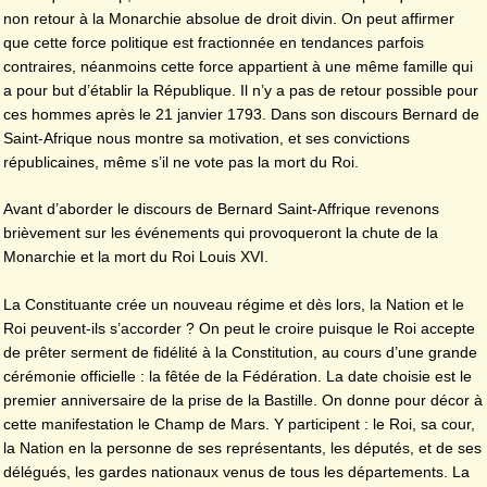
non retour à la Monarchie absolue de droit divin. On peut affirmer
que cette force politique est fractionnée en tendances parfois
contraires, néanmoins cette force appartient à une même famille qui
a pour but d’établir la République. Il n’y a pas de retour possible pour
ces hommes après le 21 janvier 1793. Dans son discours Bernard de
Saint-Afrique nous montre sa motivation, et ses convictions
républicaines, même s’il ne vote pas la mort du Roi.
Avant d’aborder le discours de Bernard Saint-Affrique revenons
brièvement sur les événements qui provoqueront la chute de la
Monarchie et la mort du Roi Louis XVI.
La Constituante crée un nouveau régime et dès lors, la Nation et le
Roi peuvent-ils s’accorder ? On peut le croire puisque le Roi accepte
de prêter serment de fidélité à la Constitution, au cours d’une grande
cérémonie officielle : la fêtée de la Fédération. La date choisie est le
premier anniversaire de la prise de la Bastille. On donne pour décor à
cette manifestation le Champ de Mars. Y participent : le Roi, sa cour,
la Nation en la personne de ses représentants, les députés, et de ses
délégués, les gardes nationaux venus de tous les départements. La