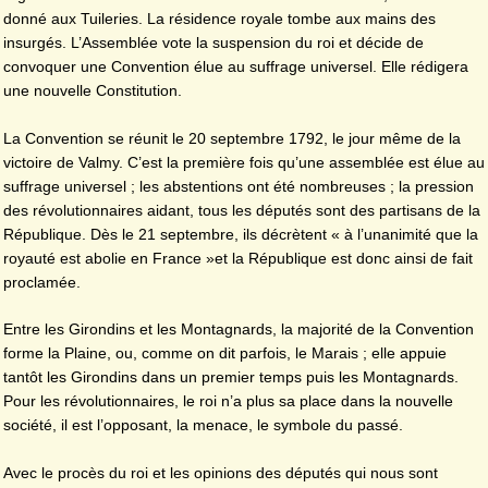
donné aux Tuileries. La résidence royale tombe aux mains des
insurgés. L’Assemblée vote la suspension du roi et décide de
convoquer une Convention élue au suffrage universel. Elle rédigera
une nouvelle Constitution.
La Convention se réunit le 20 septembre 1792, le jour même de la
victoire de Valmy. C’est la première fois qu’une assemblée est élue au
suffrage universel ; les abstentions ont été nombreuses ; la pression
des révolutionnaires aidant, tous les députés sont des partisans de la
République. Dès le 21 septembre, ils décrètent « à l’unanimité que la
royauté est abolie en France »et la République est donc ainsi de fait
proclamée.
Entre les Girondins et les Montagnards, la majorité de la Convention
forme la Plaine, ou, comme on dit parfois, le Marais ; elle appuie
tantôt les Girondins dans un premier temps puis les Montagnards.
Pour les révolutionnaires, le roi n’a plus sa place dans la nouvelle
société, il est l’opposant, la menace, le symbole du passé.
Avec le procès du roi et les opinions des députés qui nous sont