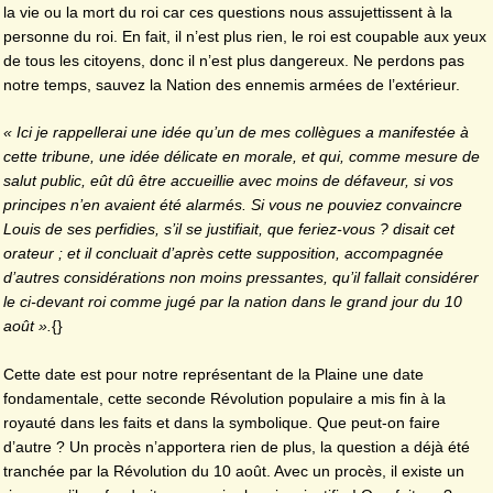
la vie ou la mort du roi car ces questions nous assujettissent à la
personne du roi. En fait, il n’est plus rien, le roi est coupable aux yeux
de tous les citoyens, donc il n’est plus dangereux. Ne perdons pas
notre temps, sauvez la Nation des ennemis armées de l’extérieur.
« Ici je rappellerai une idée qu’un de mes collègues a manifestée à
cette tribune, une idée délicate en morale, et qui, comme mesure de
salut public, eût dû être accueillie avec moins de défaveur, si vos
principes n’en avaient été alarmés. Si vous ne pouviez convaincre
Louis de ses perfidies, s’il se justifiait, que feriez-vous ? disait cet
orateur ; et il concluait d’après cette supposition, accompagnée
d’autres considérations non moins pressantes, qu’il fallait considérer
le ci-devant roi comme jugé par la nation dans le grand jour du 10
août ».
{}
Cette date est pour notre représentant de la Plaine une date
fondamentale, cette seconde Révolution populaire a mis fin à la
royauté dans les faits et dans la symbolique. Que peut-on faire
d’autre ? Un procès n’apportera rien de plus, la question a déjà été
tranchée par la Révolution du 10 août. Avec un procès, il existe un