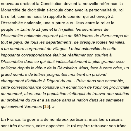
nouveaux droits et la Constitution devient la nouvelle référence. la
Monarchie de droit divin s’écroule donc avec la personnalité du roi.
En effet, comme nous le rappelle le courrier qui est envoyé à
l’Assemblée nationale, une rupture a eu lieux entre le roi et le
peuple :
« Entre le 21 juin et la fin juillet, les secrétaires de
l’Assemblée nationale reçurent plus de 650 lettres de divers corps de
tout le pays, de tous les départements, de presque toutes les villes,
d’un nombre surprenant de villages. Le but ostensible de cette
imposante correspondance était de réaffirmer son soutien à
l’Assemblée dans ce qui était indiscutablement la plus grande crise
politique depuis le début de la Révolution. Mais, face à cette crise, un
grand nombre de lettres poignantes montrent un profond
changement d’attitude à l’égard du roi… Prise dans son ensemble,
cette correspondance constitue un échantillon de l’opinion provinciale
du moment, alors que la population s’efforçait de trouver une solution
au problème du roi et à sa place dans la nation dans les semaines
qui suivirent Varennes
[
15
]
. »
En France, la guerre a de nombreux partisans, mais leurs raisons
sont très diverses, voire opposées. le roi espère retrouver son trône