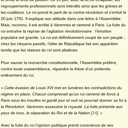
regroupements professionnels sont interdits ainsi que les grèves et
les coalitions. Le roi prend le parti de la contre-révolution et s’enfuit le
20 juin 1791. Il explique son attitude dans une lettre à l’Assemblée.
Mais, reconnu, il est arrêté à Varennes et ramené à Paris. La fuite du
roi entraîne la reprise de l’agitation révolutionnaire : l’émotion
populaire est grande. Le roi est définitivement coupé de son peuple ;
chez les citoyens passifs, l’idée de République fait son apparition
tandis que les statues du roi sont abattues.
Pour sauver la monarchie constitutionnelle, l’Assemblée préfère,
contre toute vraisemblance, répandre la thèse d’un prétendu
enlèvement du roi.
« Cette évasion de Louis XVI met en lumières les contradictions du
régime en place. Chacun comprenait qu’un roi ramené de force à
Paris sous les insultes et gardé jour et nuit ne pourrait donner sa foi à
la Révolution. Varennes assassine la royauté. La fuite présente aux
yeux de tous, la séparation du Roi et de la Nation
[
14
]
. »
Avec la fuite du roi l’opinion publique prend conscience de ses