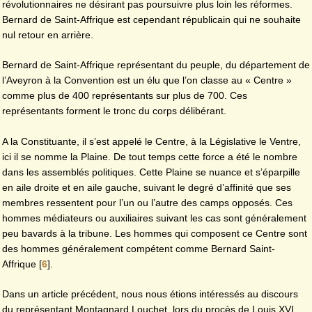
révolutionnaires ne désirant pas poursuivre plus loin les réformes.
Bernard de Saint-Affrique est cependant républicain qui ne souhaite
nul retour en arrière.
Bernard de Saint-Affrique représentant du peuple, du département de
l’Aveyron à la Convention est un élu que l’on classe au « Centre »
comme plus de 400 représentants sur plus de 700. Ces
représentants forment le tronc du corps délibérant.
A la Constituante, il s’est appelé le Centre, à la Législative le Ventre,
ici il se nomme la Plaine. De tout temps cette force a été le nombre
dans les assemblés politiques. Cette Plaine se nuance et s’éparpille
en aile droite et en aile gauche, suivant le degré d’affinité que ses
membres ressentent pour l’un ou l’autre des camps opposés. Ces
hommes médiateurs ou auxiliaires suivant les cas sont généralement
peu bavards à la tribune. Les hommes qui composent ce Centre sont
des hommes généralement compétent comme Bernard Saint-
Affrique
[
6
]
.
Dans un article précédent, nous nous étions intéressés au discours
du représentant Montagnard Louchet, lors du procès de Louis XVI.