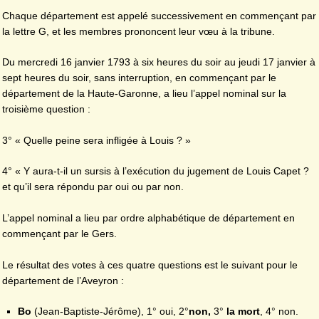
Chaque département est appelé successivement en commençant par
la lettre G, et les membres prononcent leur vœu à la tribune.
Du mercredi 16 janvier 1793 à six heures du soir au jeudi 17 janvier à
sept heures du soir, sans interruption, en commençant par le
département de la Haute-Garonne, a lieu l’appel nominal sur la
troisième question :
3° « Quelle peine sera infligée à Louis ? »
4° « Y aura-t-il un sursis à l’exécution du jugement de Louis Capet ?
et qu’il sera répondu par oui ou par non.
L’appel nominal a lieu par ordre alphabétique de département en
commençant par le Gers.
Le résultat des votes à ces quatre questions est le suivant pour le
département de l’Aveyron :
Bo
(Jean-Baptiste-Jérôme), 1° oui, 2°
non,
3°
la mort
, 4° non.