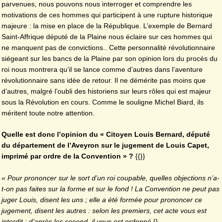
parvenues, nous pouvons nous interroger et comprendre les
motivations de ces hommes qui participent à une rupture historique
majeure : la mise en place de la République. L’exemple de Bernard
Saint-Affrique député de la Plaine nous éclaire sur ces hommes qui
ne manquent pas de convictions.. Cette personnalité révolutionnaire
siégeant sur les bancs de la Plaine par son opinion lors du procès du
roi nous montrera qu’il se lance comme d’autres dans l’aventure
révolutionnaire sans idée de retour. Il ne démérite pas moins que
d’autres, malgré l’oubli des historiens sur leurs rôles qui est majeur
sous la Révolution en cours. Comme le souligne Michel Biard, ils
méritent toute notre attention.
Quelle est donc l’opinion du « Citoyen Louis Bernard, député
du département de l’Aveyron sur le jugement de Louis Capet,
imprimé par ordre de la Convention » ?
{{}}
« Pour prononcer sur le sort d’un roi coupable, quelles objections n’a-
t-on pas faites sur la forme et sur le fond ! La Convention ne peut pas
juger Louis, disent les uns ; elle a été formée pour prononcer ce
jugement, disent les autres : selon les premiers, cet acte vous est
interdit ; d’après les second, il vous est ordonné.
{}