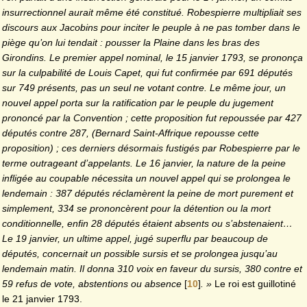
insurrectionnel aurait même été constitué. Robespierre multipliait ses
discours aux Jacobins pour inciter le peuple à ne pas tomber dans le
piège qu’on lui tendait : pousser la Plaine dans les bras des
Girondins. Le premier appel nominal, le 15 janvier 1793, se prononça
sur la culpabilité de Louis Capet, qui fut confirmée par 691 députés
sur 749 présents, pas un seul ne votant contre. Le même jour, un
nouvel appel porta sur la ratification par le peuple du jugement
prononcé par la Convention ;
cette proposition fut repoussée par 427
députés contre 287, (Bernard Saint-Affrique repousse cette
proposition) ; ces derniers désormais fustigés par Robespierre par le
terme outrageant d’appelants. Le 16 janvier, la nature de la peine
infligée au coupable nécessita un nouvel appel qui se prolongea le
lendemain : 387 députés réclamèrent la peine de mort purement et
simplement, 334 se prononcèrent pour la détention ou la mort
conditionnelle, enfin 28 députés étaient absents ou s’abstenaient…
Le 19 janvier, un ultime appel, jugé superflu par beaucoup de
députés, concernait un possible sursis et se prolongea jusqu’au
lendemain matin. Il donna 310 voix en faveur du sursis, 380 contre et
59 refus de vote, abstentions ou absence
[
10
]
. »
Le roi est guillotiné
le 21 janvier 1793.