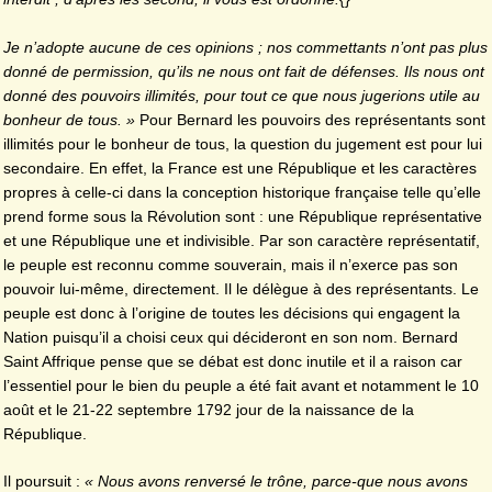
Je n’adopte aucune de ces opinions ; nos commettants n’ont pas plus
donné de permission, qu’ils ne nous ont fait de défenses. Ils nous ont
donné des pouvoirs illimités, pour tout ce que nous jugerions utile au
bonheur de tous. »
Pour Bernard les pouvoirs des représentants sont
illimités pour le bonheur de tous, la question du jugement est pour lui
secondaire. En effet, la France est une République et les caractères
propres à celle-ci dans la conception historique française telle qu’elle
prend forme sous la Révolution sont : une République représentative
et une République une et indivisible. Par son caractère représentatif,
le peuple est reconnu comme souverain, mais il n’exerce pas son
pouvoir lui-même, directement. Il le délègue à des représentants. Le
peuple est donc à l’origine de toutes les décisions qui engagent la
Nation puisqu’il a choisi ceux qui décideront en son nom. Bernard
Saint Affrique pense que se débat est donc inutile et il a raison car
l’essentiel pour le bien du peuple a été fait avant et notamment le 10
août et le 21-22 septembre 1792 jour de la naissance de la
République.
Il poursuit :
« Nous avons renversé le trône, parce-que nous avons