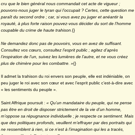
cru que le bien général nous commandait cet acte de vigueur ;
pouvons-nous juger le tyran qui l’occupait ? Certes, cette question me
paraît du second ordre ; car, si vous avez pu juger et anéantir la
royauté, à plus forte raison pouvez-vous décider du sort de l’homme
coupable du crime de haute trahison.
{}
Ne demandez donc pas de pouvoirs, vous en avez de suffisant.
Consultez vos cœurs, consultez l’esprit public ; agitez d’après
l’inspiration de l’un, suivez les lumières de l’autre, et ne vous créez
plus de chimère pour les combattre. »
{}
Il admet la trahison du roi envers son peuple, elle est indéniable, on
peu juger le roi avec son cœur et avec l’esprit public c’est-à-dire avec
« les sentiments du peuple ».
Saint Affrique poursuit :
« Qu’un mandataire du peuple, qui ne pense
pas être en droit de disposer strictement de la vie d’un homme,
m’oppose sa répugnance individuelle ; je respecte ce sentiment. Mais
que des politiques profonds, veuillent m’effrayer par des portraits qui
ne ressemblent à rien, si ce n’est à l’imagination qui les a tracés,