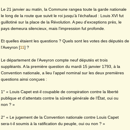
Le 21 janvier au matin, la Commune rangea toute la garde nationale
le long de la route que suivit le roi jusqu’à l’échafaud : Louis XVI fut
guillotiné sur la place de la Révolution. A peu d’exceptions près, le
pays demeura silencieux, mais l’impression fut profonde.
Et quelles étaient les questions ? Quels sont les votes des députés de
l’Aveyron
[
11
]
?
Le département de l’Aveyron compte neuf députés et trois
suppléants. A la première question du mardi 15 janvier 1793, à la
Convention nationale, a lieu l’appel nominal sur les deux premières
questions ainsi conçues :
1° « Louis Capet est-il coupable de conspiration contre la liberté
publique et d’attentats contre la sûreté générale de l’État, oui ou
non ? »
2° « Le jugement de la Convention nationale contre Louis Capet
sera-t-il soumis à la ratification du peuple, oui ou non ? »