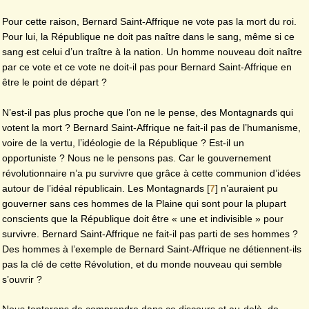
Pour cette raison, Bernard Saint-Affrique ne vote pas la mort du roi.
Pour lui, la République ne doit pas naître dans le sang, même si ce
sang est celui d’un traître à la nation. Un homme nouveau doit naître
par ce vote et ce vote ne doit-il pas pour Bernard Saint-Affrique en
être le point de départ ?
N’est-il pas plus proche que l’on ne le pense, des Montagnards qui
votent la mort ? Bernard Saint-Affrique ne fait-il pas de l’humanisme,
voire de la vertu, l’idéologie de la République ? Est-il un
opportuniste ? Nous ne le pensons pas. Car le gouvernement
révolutionnaire n’a pu survivre que grâce à cette communion d’idées
autour de l’idéal républicain. Les Montagnards
[
7
]
n’auraient pu
gouverner sans ces hommes de la Plaine qui sont pour la plupart
conscients que la République doit être « une et indivisible » pour
survivre. Bernard Saint-Affrique ne fait-il pas parti de ses hommes ?
Des hommes à l’exemple de Bernard Saint-Affrique ne détiennent-ils
pas la clé de cette Révolution, et du monde nouveau qui semble
s’ouvrir ?