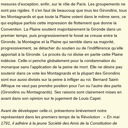
mesures d’exception, enfin, sur le rôle de Paris. Les groupements ne
sont pas rigides. Il s’en faut de beaucoup que tous les Girondins, tous
les Montagnards et que toute la Plaine votent dans le même sens, ce
qui explique parfois cette impression de flottement que donne la
Convention. La Plaine soutient majoritairement la Gironde dans un
premier temps, puis progressivement le fossé se creuse entre la
Gironde, la Montagne et la Plaine qui semble dans sa majorité,
progressivement, se détacher du soutien ou de l’indifférence qu’elle
apportait à la Gironde. Le procès du roi divise en partie cette Plaine
indécise. Celle-ci penche globalement pour la condamnation du
monarque sans l’application de la peine de mort. Elle ne désire pas
soutenir dans ce vote les Montagnards et la plupart des Girondins
sont eux aussi divisés sur la peine à infliger au roi. Bernard Saint-
Affrique ne veut pas prendre position pour l’un ou l’autre des partis
(Girondins ou Montagnards). Ses raisons sont clairement mises en
avant dans son opinion sur le jugement de Louis Capet.
Avant de développer celle-ci, présentons brièvement notre
représentant dans les premiers temps de la Révolution :
« En mai
1791, il adhère à la jeune Société des Amis de la Constitution de