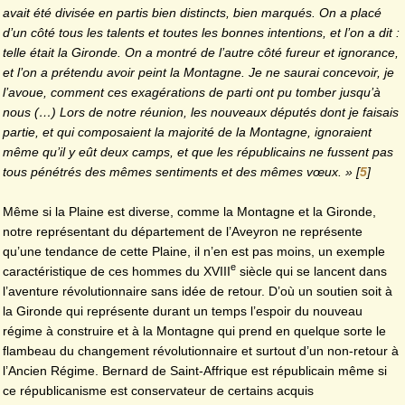
avait été divisée en partis bien distincts, bien marqués. On a placé
d’un côté tous les talents et toutes les bonnes intentions, et l’on a dit :
telle était la Gironde. On a montré de l’autre côté fureur et ignorance,
et l’on a prétendu avoir peint la Montagne. Je ne saurai concevoir, je
l’avoue, comment ces exagérations de parti ont pu tomber jusqu’à
nous (…) Lors de notre réunion, les nouveaux députés dont je faisais
partie, et qui composaient la majorité de la Montagne, ignoraient
même qu’il y eût deux camps, et que les républicains ne fussent pas
tous pénétrés des mêmes sentiments et des mêmes vœux. »
[
5
]
Même si la Plaine est diverse, comme la Montagne et la Gironde,
notre représentant du département de l’Aveyron ne représente
qu’une tendance de cette Plaine, il n’en est pas moins, un exemple
e
caractéristique de ces hommes du XVIII
siècle qui se lancent dans
l’aventure révolutionnaire sans idée de retour. D’où un soutien soit à
la Gironde qui représente durant un temps l’espoir du nouveau
régime à construire et à la Montagne qui prend en quelque sorte le
flambeau du changement révolutionnaire et surtout d’un non-retour à
l’Ancien Régime. Bernard de Saint-Affrique est républicain même si
ce républicanisme est conservateur de certains acquis