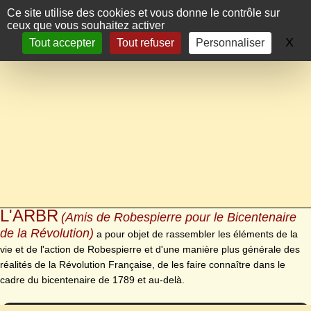
Panneau de gestion des cookies
Ce site utilise des cookies et vous donne le contrôle sur
ceux que vous souhaitez activer
X
Ma
Tout accepter
Tout refuser
Personnaliser
L'ARBR
(Amis de Robespierre pour le Bicentenaire
de la Révolution)
a pour objet de rassembler les éléments de la
vie et de l'action de Robespierre et d'une manière plus générale des
réalités de la Révolution Française, de les faire connaître dans le
cadre du bicentenaire de 1789 et au-delà.