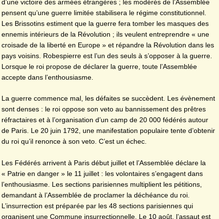
d’une victoire des armées étrangères ; les modérés de l’Assemblée
pensent qu’une guerre limitée stabilisera le régime constitutionnel.
Les Brissotins estiment que la guerre fera tomber les masques des
ennemis intérieurs de la Révolution ; ils veulent entreprendre « une
croisade de la liberté en Europe » et répandre la Révolution dans les
pays voisins. Robespierre est l’un des seuls à s’opposer à la guerre.
Lorsque le roi propose de déclarer la guerre, toute l’Assemblée
accepte dans l’enthousiasme.
La guerre commence mal, les défaites se succèdent. Les évènement
sont denses : le roi oppose son veto au bannissement des prêtres
réfractaires et à l’organisation d’un camp de 20 000 fédérés autour
de Paris. Le 20 juin 1792, une manifestation populaire tente d’obtenir
du roi qu’il renonce à son veto. C’est un échec.
Les Fédérés arrivent à Paris début juillet et l’Assemblée déclare la
« Patrie en danger » le 11 juillet : les volontaires s’engagent dans
l’enthousiasme. Les sections parisiennes multiplient les pétitions,
demandant à l’Assemblée de proclamer la déchéance du roi.
L’insurrection est préparée par les 48 sections parisiennes qui
organisent une Commune insurrectionnelle. Le 10 août, l’assaut est