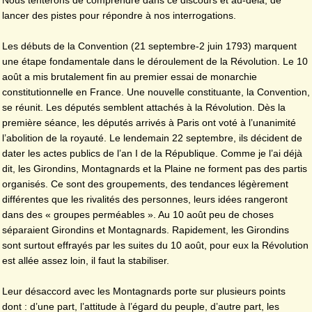
Nous tenterons de comprendre dans ce discours et au-delà, de
lancer des pistes pour répondre à nos interrogations.
Les débuts de la Convention (21 septembre-2 juin 1793) marquent
une étape fondamentale dans le déroulement de la Révolution. Le 10
août a mis brutalement fin au premier essai de monarchie
constitutionnelle en France. Une nouvelle constituante, la Convention,
se réunit. Les députés semblent attachés à la Révolution. Dès la
première séance, les députés arrivés à Paris ont voté à l’unanimité
l’abolition de la royauté. Le lendemain 22 septembre, ils décident de
dater les actes publics de l’an I de la République. Comme je l’ai déjà
dit, les Girondins, Montagnards et la Plaine ne forment pas des partis
organisés. Ce sont des groupements, des tendances légèrement
différentes que les rivalités des personnes, leurs idées rangeront
dans des « groupes perméables ». Au 10 août peu de choses
séparaient Girondins et Montagnards. Rapidement, les Girondins
sont surtout effrayés par les suites du 10 août, pour eux la Révolution
est allée assez loin, il faut la stabiliser.
Leur désaccord avec les Montagnards porte sur plusieurs points
dont : d’une part, l’attitude à l’égard du peuple, d’autre part, les