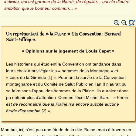
individu, qui est garante de la liberté, de l’égalité… qui n’a d’autre
ambition que le bonheur commun… »
Un représentant de « la Plaine » à la Convention : Bernard
Saint-Affrique.
« Opinions sur le jugement de Louis Capet »
Les historiens qui étudient la Convention ont tendance dans
leurs choix à privilégier les « hommes de la Montagne » et
« ceux de la Gironde
[
1
]
». Pourtant la survie de la Convention
montagnarde et du Comité de Salut Public en l’an II n’aurait pu
se faire sans l’appui des hommes de la Plaine. Ils auraient donc
pu obtenir plus d’attention. Comme l’écrit Michel Biard :
« Force
est de reconnaître que la Plaine n’a encore suscité aucune
étude d’ensemble
[
2
]
».
Mon but, ici, n’est pas une étude de la dite Plaine, mais à travers un