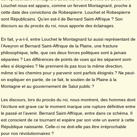
Louchet nous est apparu, comme un fervent Montagnard, proche à
cette date des convictions de Robespierre. Louchet et Robespierre
sont Républicains. Qu’en est-il de Bernard Saint-Affrique ? Son
discours au du procès du roi, nous apporte des éclairages.
En fait, y-a-t-il, entre Louchet le Montagnard lui aussi représentant de
l’Aveyron et Bernard Saint-Affrique de la Plaine, une fracture
philosophique, telle, que ces deux forces politiques sont à jamais
séparées ? Les différences de points de vues qui les séparent sont-
elles si éloignées ? Ne prennent-ils pas tous la même direction,
même si les chemins pour y parvenir sont parfois éloignés ? Ne peut-
on expliquer en partie, de ce fait, le soutien de la Plaine à la
Montagne et au gouvernement de Salut public ?
Les discours, lors du procès du roi, nous montrent, des hommes dont
l’écriture est grave car le moment marque une rupture définitive entre
le passé et l’avenir. Bernard Saint-Affrique, entre dans ce schéma. Il
est conscient de ce tournant et espère par son vote un avenir à cette
République naissante. Celle-ci ne doit-elle pas être irréprochable
pour nos révolutionnaires ?