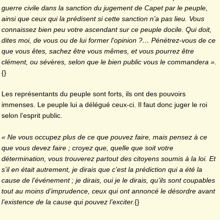
guerre civile dans la sanction du jugement de Capet par le peuple,
ainsi que ceux qui la prédisent si cette sanction n’a pas lieu. Vous
connaissez bien peu votre ascendant sur ce peuple docile. Qui doit,
dites moi, de vous ou de lui former l’opinion ?… Pénétrez-vous de ce
que vous êtes, sachez être vous mêmes, et vous pourrez être
clément, ou sévères, selon que le bien public vous le commandera ».
{}
Les représentants du peuple sont forts, ils ont des pouvoirs
immenses. Le peuple lui a délégué ceux-ci. Il faut donc juger le roi
selon l’esprit public.
« Ne vous occupez plus de ce que pouvez faire, mais pensez à ce
que vous devez faire ; croyez que, quelle que soit votre
détermination, vous trouverez partout des citoyens soumis à la loi. Et
s’il en était autrement, je dirais que c’est la prédiction qui a été la
cause de l’événement ; je dirais, oui je le dirais, qu’ils sont coupables
tout au moins d’imprudence, ceux qui ont annoncé le désordre avant
l’existence de la cause qui pouvez l’exciter.
{}