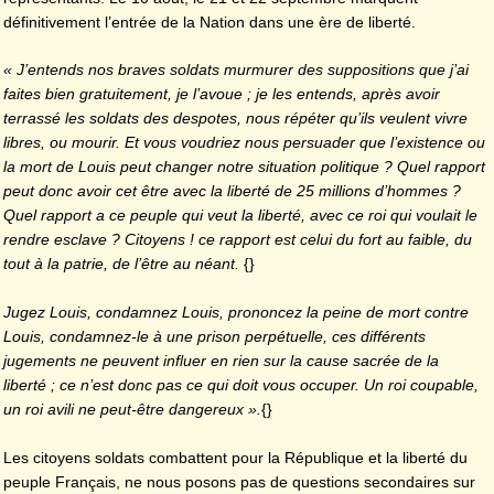
définitivement l’entrée de la Nation dans une ère de liberté.
« J’entends nos braves soldats murmurer des suppositions que j’ai
faites bien gratuitement, je l’avoue ; je les entends, après avoir
terrassé les soldats des despotes, nous répéter qu’ils veulent vivre
libres, ou mourir. Et vous voudriez nous persuader que l’existence ou
la mort de Louis peut changer notre situation politique ? Quel rapport
peut donc avoir cet être avec la liberté de 25 millions d’hommes ?
Quel rapport a ce peuple qui veut la liberté, avec ce roi qui voulait le
rendre esclave ? Citoyens ! ce rapport est celui du fort au faible, du
tout à la patrie, de l’être au néant.
{}
Jugez Louis, condamnez Louis, prononcez la peine de mort contre
Louis, condamnez-le à une prison perpétuelle, ces différents
jugements ne peuvent influer en rien sur la cause sacrée de la
liberté ; ce n’est donc pas ce qui doit vous occuper. Un roi coupable,
un roi avili ne peut-être dangereux ».
{}
Les citoyens soldats combattent pour la République et la liberté du
peuple Français, ne nous posons pas de questions secondaires sur