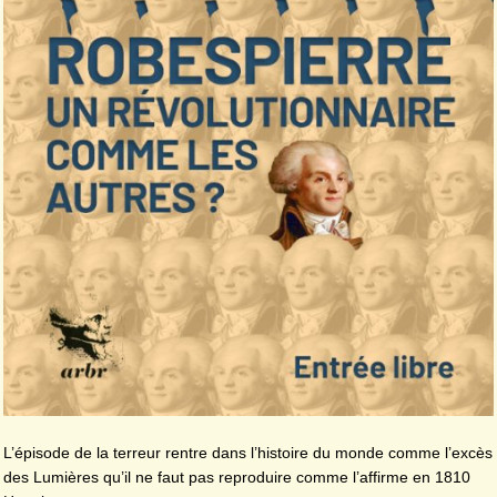
L’épisode de la terreur rentre dans l’histoire du monde comme l’excès
des Lumières qu’il ne faut pas reproduire comme l’affirme en 1810