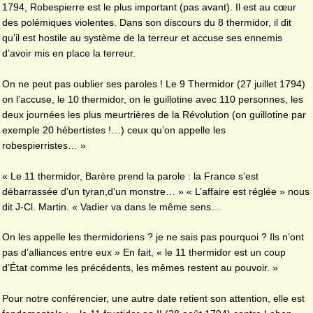
1794, Robespierre est le plus important (pas avant). Il est au cœur
des polémiques violentes. Dans son discours du 8 thermidor, il dit
qu’il est hostile au système de la terreur et accuse ses ennemis
d’avoir mis en place la terreur.
On ne peut pas oublier ses paroles ! Le 9 Thermidor (27 juillet 1794)
on l’accuse, le 10 thermidor, on le guillotine avec 110 personnes, les
deux journées les plus meurtrières de la Révolution (on guillotine par
exemple 20 hébertistes !…) ceux qu’on appelle les
robespierristes… »
« Le 11 thermidor, Barère prend la parole : la France s’est
débarrassée d’un tyran,d’un monstre… » « L’affaire est réglée » nous
dit J-Cl. Martin. « Vadier va dans le même sens…
On les appelle les thermidoriens ? je ne sais pas pourquoi ? Ils n’ont
pas d’alliances entre eux » En fait, « le 11 thermidor est un coup
d’État comme les précédents, les mêmes restent au pouvoir. »
Pour notre conférencier, une autre date retient son attention, elle est