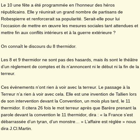
Le 10 une fête a été programmée en l’honneur des héros
républicains. Elle y réunirait un grand nombre de partisans de
Robespierre et renforcerait sa popularité. Serait-elle pour lui
l’occasion de mettre en œuvre les mesures sociales tant attendues et
mettre fin aux conflits intérieurs et à la guerre extérieure ?
On connaît le discours du 8 thermidor.
Les 8 et 9 thermidor ne sont pas des hasards, mais ils sont le théâtre
d’un règlement de comptes et ils n’annoncent ni le début ni la fin de la
terreur.
Ces évènements n’ont rien à voir avec la terreur. Le passage à la
Terreur n’a rien à voir avec cela. Elle est une invention de Tallien lors
de son intervention devant la Convention, un mois plus tard, le 11
thermidor. Il citera 26 fois le mot terreur après que Barère prenant la
parole devant la convention le 11 thermidor, dira : « la France s’est
débarrassée d’un tyran, d’un monstre… » L’affaire est réglée » nous
dira J.Cl.Martin.