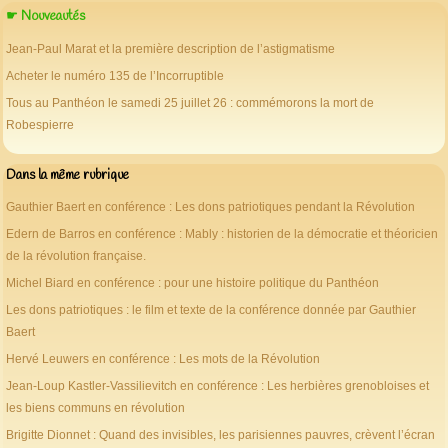
☛ Nouveautés
Jean-Paul Marat et la première description de l’astigmatisme
Acheter le numéro 135 de l’Incorruptible
Tous au Panthéon le samedi 25 juillet 26 : commémorons la mort de
Robespierre
Dans la même rubrique
Gauthier Baert en conférence : Les dons patriotiques pendant la Révolution
Edern de Barros en conférence : Mably : historien de la démocratie et théoricien
de la révolution française.
Michel Biard en conférence : pour une histoire politique du Panthéon
Les dons patriotiques : le film et texte de la conférence donnée par Gauthier
Baert
Hervé Leuwers en conférence : Les mots de la Révolution
Jean-Loup Kastler-Vassilievitch en conférence : Les herbières grenobloises et
les biens communs en révolution
Brigitte Dionnet : Quand des invisibles, les parisiennes pauvres, crèvent l’écran