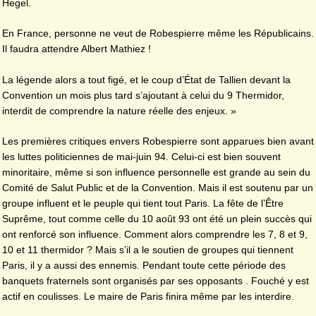
Hegel.
En France, personne ne veut de Robespierre même les Républicains.
Il faudra attendre Albert Mathiez !
La légende alors a tout figé, et le coup d’État de Tallien devant la
Convention un mois plus tard s’ajoutant à celui du 9 Thermidor,
interdit de comprendre la nature réelle des enjeux. »
Les premières critiques envers Robespierre sont apparues bien avant
les luttes politiciennes de mai-juin 94. Celui-ci est bien souvent
minoritaire, même si son influence personnelle est grande au sein du
Comité de Salut Public et de la Convention. Mais il est soutenu par un
groupe influent et le peuple qui tient tout Paris. La fête de l’Être
Suprême, tout comme celle du 10 août 93 ont été un plein succès qui
ont renforcé son influence. Comment alors comprendre les 7, 8 et 9,
10 et 11 thermidor ? Mais s’il a le soutien de groupes qui tiennent
Paris, il y a aussi des ennemis. Pendant toute cette période des
banquets fraternels sont organisés par ses opposants . Fouché y est
actif en coulisses. Le maire de Paris finira même par les interdire.