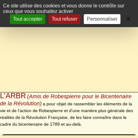
Panneau de gestion des cookies
Ce site utilise des cookies et vous donne le contrôle sur
ceux que vous souhaitez activer
X
Ma
Tout accepter
Tout refuser
Personnaliser
L'ARBR
(Amis de Robespierre pour le Bicentenaire
de la Révolution)
a pour objet de rassembler les éléments de la
vie et de l'action de Robespierre et d'une manière plus générale des
réalités de la Révolution Française, de les faire connaître dans le
cadre du bicentenaire de 1789 et au-delà.