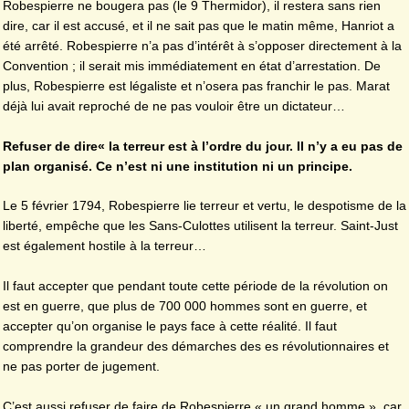
Robespierre ne bougera pas (le 9 Thermidor), il restera sans rien
dire, car il est accusé, et il ne sait pas que le matin même, Hanriot a
été arrêté. Robespierre n’a pas d’intérêt à s’opposer directement à la
Convention ; il serait mis immédiatement en état d’arrestation. De
plus, Robespierre est légaliste et n’osera pas franchir le pas. Marat
déjà lui avait reproché de ne pas vouloir être un dictateur…
Refuser de dire« la terreur est à l’ordre du jour. Il n’y a eu pas de
plan organisé. Ce n’est ni une institution ni un principe.
Le 5 février 1794, Robespierre lie terreur et vertu, le despotisme de la
liberté, empêche que les Sans-Culottes utilisent la terreur. Saint-Just
est également hostile à la terreur…
Il faut accepter que pendant toute cette période de la révolution on
est en guerre, que plus de 700 000 hommes sont en guerre, et
accepter qu’on organise le pays face à cette réalité. Il faut
comprendre la grandeur des démarches des es révolutionnaires et
ne pas porter de jugement.
C’est aussi refuser de faire de Robespierre « un grand homme », car