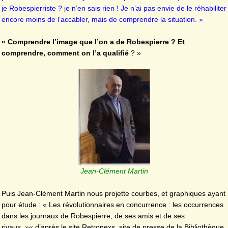
je Robespierriste ? je n’en sais rien ! Je n’ai pas envie de le réhabiliter
encore moins de l’accabler, mais de comprendre la situation. »
« Comprendre l’image que l’on a de Robespierre ? Et
comprendre, comment on l’a qualifié
? »
Jean-Clément Martin
Puis Jean-Clément Martin nous projette courbes, et graphiques ayant
pour étude : « Les révolutionnaires en concurrence : les occurrences
dans les journaux de Robespierre, de ses amis et de ses
rivaux. »« d’après le site Retronexs, site de presse de la Bibliothèque