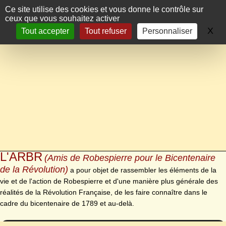
Panneau de gestion des cookies
Ce site utilise des cookies et vous donne le contrôle sur
ceux que vous souhaitez activer
X
Ma
Tout accepter
Tout refuser
Personnaliser
L'ARBR
(Amis de Robespierre pour le Bicentenaire
de la Révolution)
a pour objet de rassembler les éléments de la
vie et de l'action de Robespierre et d'une manière plus générale des
réalités de la Révolution Française, de les faire connaître dans le
cadre du bicentenaire de 1789 et au-delà.