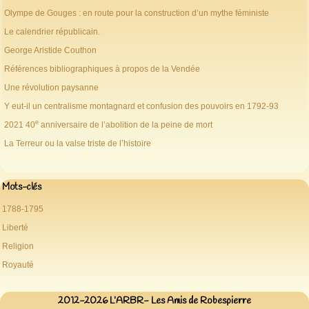
Olympe de Gouges : en route pour la construction d’un mythe féministe
Le calendrier républicain.
George Aristide Couthon
Références bibliographiques à propos de la Vendée
Une révolution paysanne
Y eut-il un centralisme montagnard et confusion des pouvoirs en 1792-93
e
2021 40
anniversaire de l’abolition de la peine de mort
La Terreur ou la valse triste de l’histoire
Mots-clés
1788-1795
Liberté
Religion
Royauté
2012-2026 L’ARBR- Les Amis de Robespierre