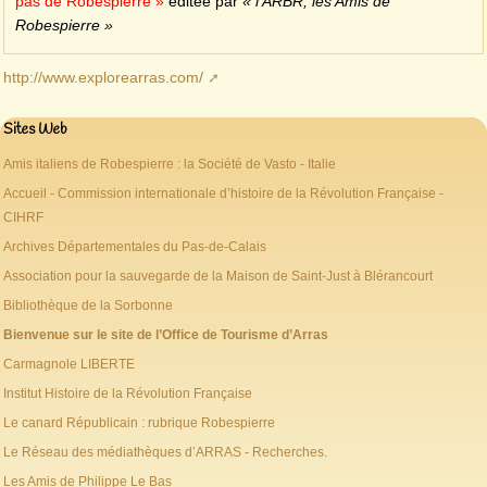
pas de Robespierre »
éditée par
« l’ARBR, les Amis de
Robespierre »
http://www.explorearras.com/
Sites Web
Amis italiens de Robespierre : la Société de Vasto - Italie
Accueil - Commission internationale d’histoire de la Révolution Française -
CIHRF
Archives Départementales du Pas-de-Calais
Association pour la sauvegarde de la Maison de Saint-Just à Blérancourt
Bibliothèque de la Sorbonne
Bienvenue sur le site de l’Office de Tourisme d’Arras
Carmagnole LIBERTE
Institut Histoire de la Révolution Française
Le canard Républicain : rubrique Robespierre
Le Réseau des médiathèques d’ARRAS - Recherches.
Les Amis de Philippe Le Bas