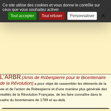
Panneau de gestion des cookies
Ce site utilise des cookies et vous donne le contrôle sur
ceux que vous souhaitez activer
X
Ma
Tout accepter
Tout refuser
Personnaliser
L'ARBR
(Amis de Robespierre pour le Bicentenaire
de la Révolution)
a pour objet de rassembler les éléments de la
vie et de l'action de Robespierre et d'une manière plus générale des
réalités de la Révolution Française, de les faire connaître dans le
cadre du bicentenaire de 1789 et au-delà.