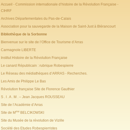
Accueil - Commission internationale d’histoire de la Révolution Française -
CIHRF
Archives Départementales du Pas-de-Calais
Association pour la sauvegarde de la Maison de Saint-Just à Blérancourt
Bibliothèque de la Sorbonne
Bienvenue sur le site de l’Office de Tourisme d’Arras
Carmagnole LIBERTE
Institut Histoire de la Révolution Française
Le canard Républicain : rubrique Robespierre
Le Réseau des médiathèques d’ARRAS - Recherches.
Les Amis de Philippe Le Bas
Révolution française Site de Florence Gauthier
S . I . A . M . – Jean Jacques ROUSSEAU
Site de l’Académie d’Arras
me
Site de M
BELCIKOWSKI
Site du Musée de la révolution de Vizille
Société des Etudes Robespierristes