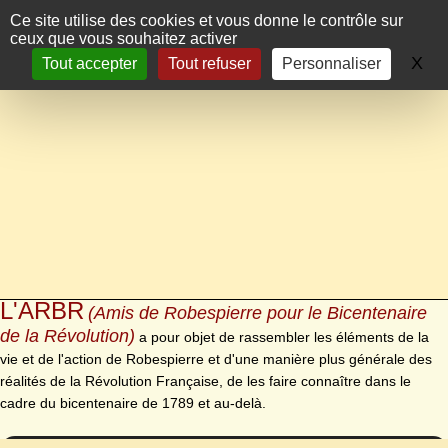
Panneau de gestion des cookies
Ce site utilise des cookies et vous donne le contrôle sur
ceux que vous souhaitez activer
X
Ma
Tout accepter
Tout refuser
Personnaliser
L'ARBR
(Amis de Robespierre pour le Bicentenaire
de la Révolution)
a pour objet de rassembler les éléments de la
vie et de l'action de Robespierre et d'une manière plus générale des
réalités de la Révolution Française, de les faire connaître dans le
cadre du bicentenaire de 1789 et au-delà.