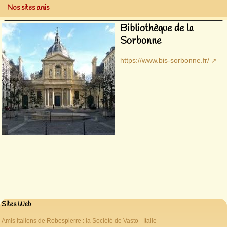
Nos sites amis
Bibliothèque de la
Sorbonne
https://www.bis-sorbonne.fr/
Sites Web
Amis italiens de Robespierre : la Société de Vasto - Italie