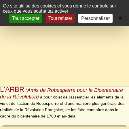
Panneau de gestion des cookies
Ce site utilise des cookies et vous donne le contrôle sur
ceux que vous souhaitez activer
X
Ma
Tout accepter
Tout refuser
Personnaliser
L'ARBR
(Amis de Robespierre pour le Bicentenaire
de la Révolution)
a pour objet de rassembler les éléments de la
vie et de l'action de Robespierre et d'une manière plus générale des
réalités de la Révolution Française, de les faire connaître dans le
cadre du bicentenaire de 1789 et au-delà.