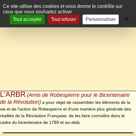
Panneau de gestion des cookies
Ce site utilise des cookies et vous donne le contrôle sur
ceux que vous souhaitez activer
X
Ma
Tout accepter
Tout refuser
Personnaliser
L'ARBR
(Amis de Robespierre pour le Bicentenaire
de la Révolution)
a pour objet de rassembler les éléments de la
vie et de l'action de Robespierre et d'une manière plus générale des
réalités de la Révolution Française, de les faire connaître dans le
cadre du bicentenaire de 1789 et au-delà.