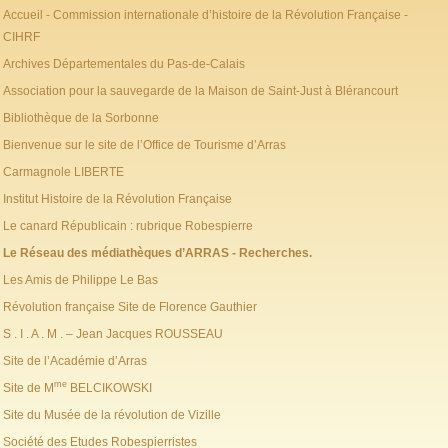
Accueil - Commission internationale d’histoire de la Révolution Française -
CIHRF
Archives Départementales du Pas-de-Calais
Association pour la sauvegarde de la Maison de Saint-Just à Blérancourt
Bibliothèque de la Sorbonne
Bienvenue sur le site de l’Office de Tourisme d’Arras
Carmagnole LIBERTE
Institut Histoire de la Révolution Française
Le canard Républicain : rubrique Robespierre
Le Réseau des médiathèques d’ARRAS - Recherches.
Les Amis de Philippe Le Bas
Révolution française Site de Florence Gauthier
S . I . A . M . – Jean Jacques ROUSSEAU
Site de l’Académie d’Arras
me
Site de M
BELCIKOWSKI
Site du Musée de la révolution de Vizille
Société des Etudes Robespierristes