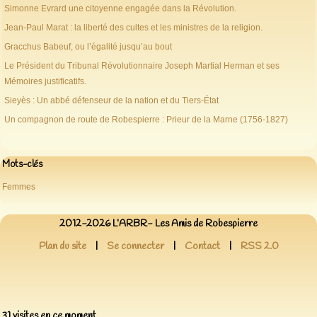
Simonne Evrard une citoyenne engagée dans la Révolution.
Jean-Paul Marat : la liberté des cultes et les ministres de la religion.
Gracchus Babeuf, ou l’égalité jusqu’au bout
Le Président du Tribunal Révolutionnaire Joseph Martial Herman et ses
Mémoires justificatifs.
Sieyès : Un abbé défenseur de la nation et du Tiers-État
Un compagnon de route de Robespierre : Prieur de la Marne (1756-1827)
Mots-clés
Femmes
2012-2026 L’ARBR- Les Amis de Robespierre
Plan du site
|
Se connecter
|
Contact
|
RSS 2.0
31 visites en ce moment