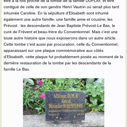
être à la fois proche de la tombe de la famille DUPLAY, et être
contiguë de celle de son gendre Henri Vautrin où serait plus tard
inhumée Caroline. En la sépulture d’Elisabeth sont inhumé
également une autre famille, une famille amie et cousine, les
Prévost : les descendants de Jean Baptiste Prévost-Le Bas, le
curé de Frévent et beau-frère du Conventionnel. Mais c’est une
toute autre histoire que nous exposerons dans un autre article.
Cette tombe c’est aussi par procuration, celle du Conventionnel,
apparaissant sur une plaque commémorative aux côtés
d’Elisabeth, cette plaque fut probablement posée au moment de la
dernière restauration de la tombe par les descendants de la
famille Le Bas.