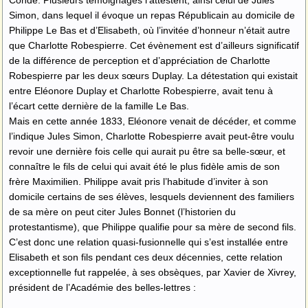
Simon, dans lequel il évoque un repas Républicain au domicile de
Philippe Le Bas et d’Elisabeth, où l’invitée d’honneur n’était autre
que Charlotte Robespierre. Cet évènement est d’ailleurs significatif
de la différence de perception et d’appréciation de Charlotte
Robespierre par les deux sœurs Duplay. La détestation qui existait
entre Eléonore Duplay et Charlotte Robespierre, avait tenu à
l’écart cette dernière de la famille Le Bas.
Mais en cette année 1833, Eléonore venait de décéder, et comme
l’indique Jules Simon, Charlotte Robespierre avait peut-être voulu
revoir une dernière fois celle qui aurait pu être sa belle-sœur, et
connaître le fils de celui qui avait été le plus fidèle amis de son
frère Maximilien. Philippe avait pris l’habitude d’inviter à son
domicile certains de ses élèves, lesquels deviennent des familiers
de sa mère on peut citer Jules Bonnet (l’historien du
protestantisme), que Philippe qualifie pour sa mère de second fils.
C’est donc une relation quasi-fusionnelle qui s’est installée entre
Elisabeth et son fils pendant ces deux décennies, cette relation
exceptionnelle fut rappelée, à ses obsèques, par Xavier de Xivrey,
président de l’Académie des belles-lettres :