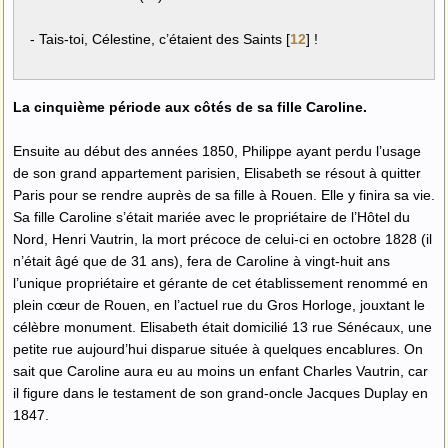
- Tais-toi, Célestine, c’étaient des Saints
[
12
]
!
La cinquième période aux côtés de sa fille Caroline.
Ensuite au début des années 1850, Philippe ayant perdu l’usage
de son grand appartement parisien, Elisabeth se résout à quitter
Paris pour se rendre auprès de sa fille à Rouen. Elle y finira sa vie.
Sa fille Caroline s’était mariée avec le propriétaire de l’Hôtel du
Nord, Henri Vautrin, la mort précoce de celui-ci en octobre 1828 (il
n’était âgé que de 31 ans), fera de Caroline à vingt-huit ans
l’unique propriétaire et gérante de cet établissement renommé en
plein cœur de Rouen, en l’actuel rue du Gros Horloge, jouxtant le
célèbre monument. Elisabeth était domicilié 13 rue Sénécaux, une
petite rue aujourd’hui disparue située à quelques encablures. On
sait que Caroline aura eu au moins un enfant Charles Vautrin, car
il figure dans le testament de son grand-oncle Jacques Duplay en
1847.