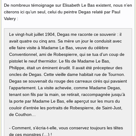
De nombreux témoignage sur Elisabeth Le Bas existent, nous n’en
citerons ici qu’un seul, celui du peintre Degas relaté par Paul
Valery :
Le vingt-huit juillet 1904, Degas me raconte ce souvenir : il
avait quatre ou cinq ans. Sa mère un jour le conduisit avec
elle faire visite à Madame Le Bas, veuve du célèbre
Conventionnel, ami de Robespierre, qui se tua d’un coup de
pistolet le neuf thermidor. Le fils de Madame Le Bas,
Philippe, était un éminent érudit. Il avait été précepteur des
oncles de Degas. Cette vieille dame habitait rue de Tournon.
Degas se souvenait du rouge des carreaux cirés qui pavaient
l’appartement. La visite achevée, comme Madame Degas,
tenant son fils par la main, se retirait, raccompagnée jusqu’à
la porte par Madame Le Bas, elle aperçut sur les murs du
couloir d’entrée les portraits de Robespierre, de Saint-Just,
de Couthon…
- Comment, s’écria-t-elle, vous conservez toujours les têtes
de ces monstres (…) !