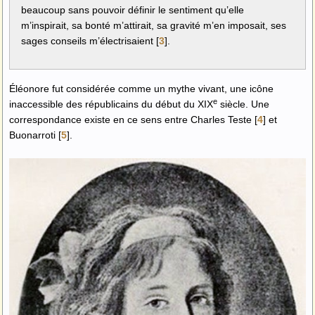
beaucoup sans pouvoir définir le sentiment qu’elle
m’inspirait, sa bonté m’attirait, sa gravité m’en imposait, ses
sages conseils m’électrisaient
[
3
]
.
Éléonore fut considérée comme un mythe vivant, une icône
e
inaccessible des républicains du début du XIX
siècle. Une
correspondance existe en ce sens entre Charles Teste
[
4
]
et
Buonarroti
[
5
]
.