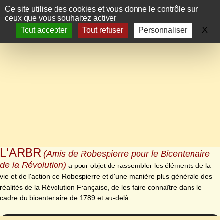
Panneau de gestion des cookies
Ce site utilise des cookies et vous donne le contrôle sur
ceux que vous souhaitez activer
X
Ma
Tout accepter
Tout refuser
Personnaliser
L'ARBR
(Amis de Robespierre pour le Bicentenaire
de la Révolution)
a pour objet de rassembler les éléments de la
vie et de l'action de Robespierre et d'une manière plus générale des
réalités de la Révolution Française, de les faire connaître dans le
cadre du bicentenaire de 1789 et au-delà.