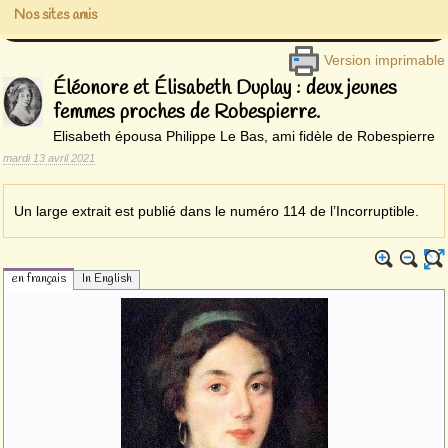
Nos sites amis
Version imprimable
Éléonore et Élisabeth Duplay : deux jeunes
femmes proches de Robespierre.
Elisabeth épousa Philippe Le Bas, ami fidèle de Robespierre
mardi 13 avril 2021
Un large extrait est publié dans le numéro 114 de l’Incorruptible.
en français
In English