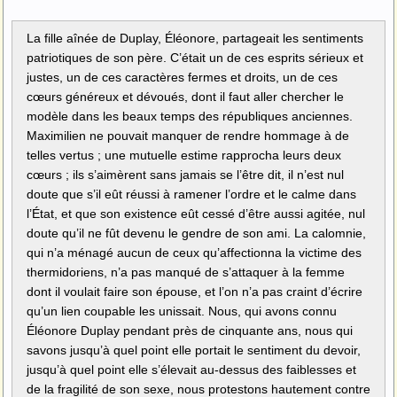
La fille aînée de Duplay, Éléonore, partageait les sentiments
patriotiques de son père. C’était un de ces esprits sérieux et
justes, un de ces caractères fermes et droits, un de ces
cœurs généreux et dévoués, dont il faut aller chercher le
modèle dans les beaux temps des républiques anciennes.
Maximilien ne pouvait manquer de rendre hommage à de
telles vertus ; une mutuelle estime rapprocha leurs deux
cœurs ; ils s’aimèrent sans jamais se l’être dit, il n’est nul
doute que s’il eût réussi à ramener l’ordre et le calme dans
l’État, et que son existence eût cessé d’être aussi agitée, nul
doute qu’il ne fût devenu le gendre de son ami. La calomnie,
qui n’a ménagé aucun de ceux qu’affectionna la victime des
thermidoriens, n’a pas manqué de s’attaquer à la femme
dont il voulait faire son épouse, et l’on n’a pas craint d’écrire
qu’un lien coupable les unissait. Nous, qui avons connu
Éléonore Duplay pendant près de cinquante ans, nous qui
savons jusqu’à quel point elle portait le sentiment du devoir,
jusqu’à quel point elle s’élevait au-dessus des faiblesses et
de la fragilité de son sexe, nous protestons hautement contre