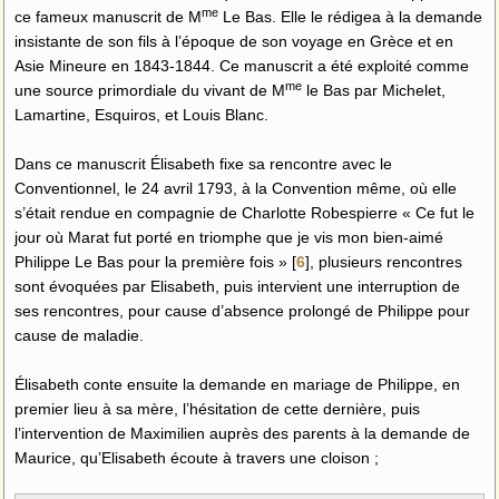
me
ce fameux manuscrit de M
Le Bas. Elle le rédigea à la demande
insistante de son fils à l’époque de son voyage en Grèce et en
Asie Mineure en 1843-1844. Ce manuscrit a été exploité comme
me
une source primordiale du vivant de M
le Bas par Michelet,
Lamartine, Esquiros, et Louis Blanc.
Dans ce manuscrit Élisabeth fixe sa rencontre avec le
Conventionnel, le 24 avril 1793, à la Convention même, où elle
s’était rendue en compagnie de Charlotte Robespierre « Ce fut le
jour où Marat fut porté en triomphe que je vis mon bien-aimé
Philippe Le Bas pour la première fois »
[
6
]
, plusieurs rencontres
sont évoquées par Elisabeth, puis intervient une interruption de
ses rencontres, pour cause d’absence prolongé de Philippe pour
cause de maladie.
Élisabeth conte ensuite la demande en mariage de Philippe, en
premier lieu à sa mère, l’hésitation de cette dernière, puis
l’intervention de Maximilien auprès des parents à la demande de
Maurice, qu’Elisabeth écoute à travers une cloison ;