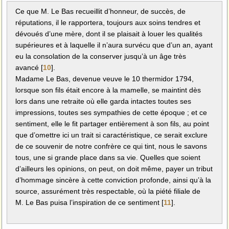
Ce que M. Le Bas recueillit d’honneur, de succès, de
réputations, il le rapportera, toujours aux soins tendres et
dévoués d’une mère, dont il se plaisait à louer les qualités
supérieures et à laquelle il n’aura survécu que d’un an, ayant
eu la consolation de la conserver jusqu’à un âge très
avancé
[
10
]
.
Madame Le Bas, devenue veuve le 10 thermidor 1794,
lorsque son fils était encore à la mamelle, se maintint dès
lors dans une retraite où elle garda intactes toutes ses
impressions, toutes ses sympathies de cette époque ; et ce
sentiment, elle le fit partager entièrement à son fils, au point
que d’omettre ici un trait si caractéristique, ce serait exclure
de ce souvenir de notre confrère ce qui tint, nous le savons
tous, une si grande place dans sa vie. Quelles que soient
d’ailleurs les opinions, on peut, on doit même, payer un tribut
d’hommage sincère à cette conviction profonde, ainsi qu’à la
source, assurément très respectable, où la piété filiale de
M. Le Bas puisa l’inspiration de ce sentiment
[
11
]
.