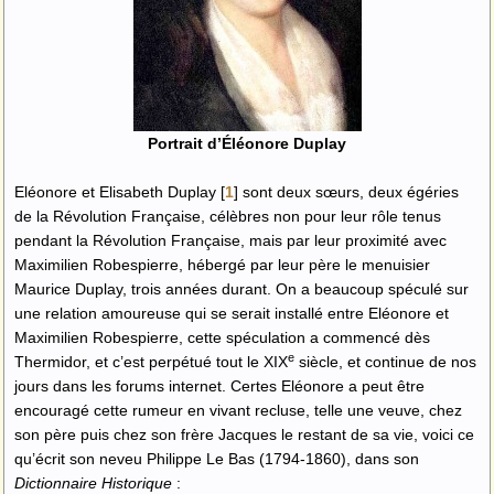
Portrait d’Éléonore Duplay
Eléonore et Elisabeth Duplay
[
1
]
sont deux sœurs, deux égéries
de la Révolution Française, célèbres non pour leur rôle tenus
pendant la Révolution Française, mais par leur proximité avec
Maximilien Robespierre, hébergé par leur père le menuisier
Maurice Duplay, trois années durant. On a beaucoup spéculé sur
une relation amoureuse qui se serait installé entre Eléonore et
Maximilien Robespierre, cette spéculation a commencé dès
e
Thermidor, et c’est perpétué tout le XIX
siècle, et continue de nos
jours dans les forums internet. Certes Eléonore a peut être
encouragé cette rumeur en vivant recluse, telle une veuve, chez
son père puis chez son frère Jacques le restant de sa vie, voici ce
qu’écrit son neveu Philippe Le Bas (1794-1860), dans son
Dictionnaire Historique
: