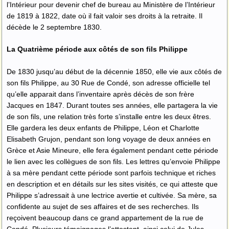
l’Intérieur pour devenir chef de bureau au Ministère de l’Intérieur
de 1819 à 1822, date où il fait valoir ses droits à la retraite. Il
décède le 2 septembre 1830.
La Quatrième période aux côtés de son fils Philippe
De 1830 jusqu’au début de la décennie 1850, elle vie aux côtés de
son fils Philippe, au 30 Rue de Condé, son adresse officielle tel
qu’elle apparait dans l’inventaire après décès de son frère
Jacques en 1847. Durant toutes ses années, elle partagera la vie
de son fils, une relation très forte s’installe entre les deux êtres.
Elle gardera les deux enfants de Philippe, Léon et Charlotte
Elisabeth Grujon, pendant son long voyage de deux années en
Grèce et Asie Mineure, elle fera également pendant cette période
le lien avec les collègues de son fils. Les lettres qu’envoie Philippe
à sa mère pendant cette période sont parfois technique et riches
en description et en détails sur les sites visités, ce qui atteste que
Philippe s’adressait à une lectrice avertie et cultivée. Sa mère, sa
confidente au sujet de ses affaires et de ses recherches. Ils
reçoivent beaucoup dans ce grand appartement de la rue de
Condé. Plusieurs témoignages l’attestent, ainsi celui de Jules