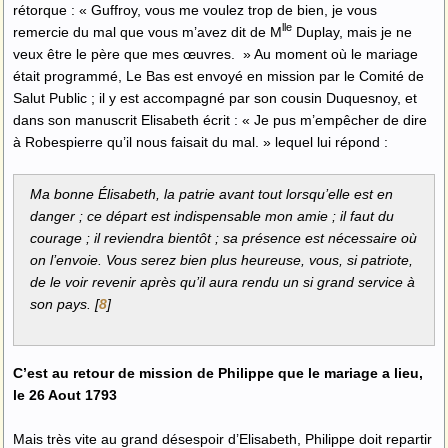
rétorque : « Guffroy, vous me voulez trop de bien, je vous
lle
remercie du mal que vous m’avez dit de M
Duplay, mais je ne
veux être le père que mes œuvres. » Au moment où le mariage
était programmé, Le Bas est envoyé en mission par le Comité de
Salut Public ; il y est accompagné par son cousin Duquesnoy, et
dans son manuscrit Elisabeth écrit : « Je pus m’empêcher de dire
à Robespierre qu’il nous faisait du mal. » lequel lui répond :
Ma bonne Élisabeth, la patrie avant tout lorsqu’elle est en
danger ; ce départ est indispensable mon amie ; il faut du
courage ; il reviendra bientôt ; sa présence est nécessaire où
on l’envoie. Vous serez bien plus heureuse, vous, si patriote,
de le voir revenir après qu’il aura rendu un si grand service à
son pays.
[
8
]
C’est au retour de mission de Philippe que le mariage a lieu,
le 26 Aout 1793
Mais très vite au grand désespoir d’Elisabeth, Philippe doit repartir