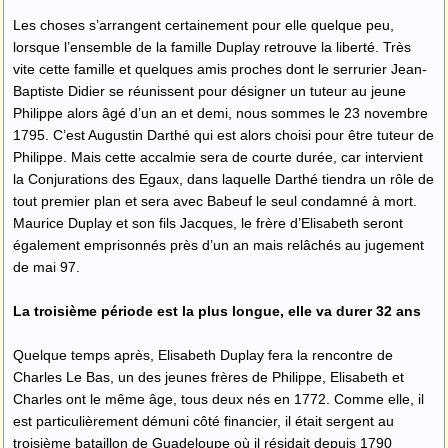
Les choses s’arrangent certainement pour elle quelque peu,
lorsque l’ensemble de la famille Duplay retrouve la liberté. Très
vite cette famille et quelques amis proches dont le serrurier Jean-
Baptiste Didier se réunissent pour désigner un tuteur au jeune
Philippe alors âgé d’un an et demi, nous sommes le 23 novembre
1795. C’est Augustin Darthé qui est alors choisi pour être tuteur de
Philippe. Mais cette accalmie sera de courte durée, car intervient
la Conjurations des Egaux, dans laquelle Darthé tiendra un rôle de
tout premier plan et sera avec Babeuf le seul condamné à mort.
Maurice Duplay et son fils Jacques, le frère d’Elisabeth seront
également emprisonnés près d’un an mais relâchés au jugement
de mai 97.
La troisième période est la plus longue, elle va durer 32 ans
Quelque temps après, Elisabeth Duplay fera la rencontre de
Charles Le Bas, un des jeunes frères de Philippe, Elisabeth et
Charles ont le même âge, tous deux nés en 1772. Comme elle, il
est particulièrement démuni côté financier, il était sergent au
troisième bataillon de Guadeloupe où il résidait depuis 1790