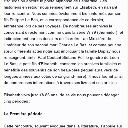
Esquiros ou encore le poète Alphonse de Lamartine. Ces
historiens en retour nous renseignent sur Elisabeth, en narrant
leur rencontre. Nous sommes évidemment bien informés par son
fils Philippe Le Bas, et la correspondance de ce dernier,
entretenue lors de ses voyages. De nombreuses archives la
concernant directement comme dans la série W 79 (thermidor), et
indirectement par les dossiers de ‘’carrière’’ au Ministère de
l’Intérieur de son second mari Charles Le Bas, et comme pour sa
sœur différents actes notariaux impliquant la famille Duplay nous
renseignent. Enfin Paul Coutant Stéfane-Pol, le gendre de Léon
Le Bas, le petit fils d’Elisabeth, conserve les archives familiales et
bénéficie des souvenirs de son beau-père (lequel aura vécu de
longues années aux côtés de sa grand-mère). Il nous fournit ainsi
de nombreuses informations à travers ses livres et ses articles.
Elisabeth vivra jusqu’à 86 ans, de sa vie nous pouvons dégager
cinq périodes :
La Première période
Cette rencontre, souvent évoquée dans la littérature, s’appuie sur