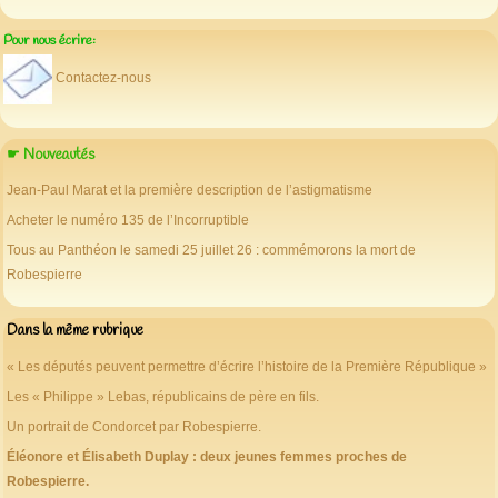
Pour nous écrire:
Contactez-nous
☛ Nouveautés
Jean-Paul Marat et la première description de l’astigmatisme
Acheter le numéro 135 de l’Incorruptible
Tous au Panthéon le samedi 25 juillet 26 : commémorons la mort de
Robespierre
Dans la même rubrique
« Les députés peuvent permettre d’écrire l’histoire de la Première République »
Les « Philippe » Lebas, républicains de père en fils.
Un portrait de Condorcet par Robespierre.
Éléonore et Élisabeth Duplay : deux jeunes femmes proches de
Robespierre.