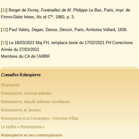
[
11
]
Berger de Xivrey,
Funérailles de M. Philippe Le Bas,
Paris, impr. de
ie
Firmin-Didot frères, fils et C
, 1860, p. 3.
[
12
]
Paul Valéry,
Degas, Danse, Dessin
, Paris, Amboise Vollard, 1836.
[
13
]
Le 18/03/2021 Maj FH, remplace texte du 17/02/2021 FH Corrections
Aimée du 27/03/2021
Membres du CA de l’ARBR
Connaître Robespierre
Biographie
Robespierre, l’avocat artésien
Robespierre, député artésien constituant
Robespierre, le Jacobin
Robespierre à la Convention : l’Homme d’État
Le mythe « Robespierre »
Robespierre et ses contemporains