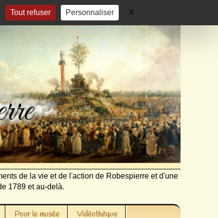
X
Masquer le bandeau 
Tout refuser
Personnaliser
ents de la vie et de l'action de Robespierre et d'une
de 1789 et au-delà.
Pour le musée
Vidéothèque