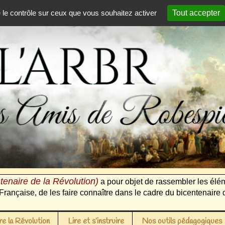
e le contrôle sur ceux que vous souhaitez activer
Tout accepter
tenaire de la Révolution)
a pour objet de rassembler les élém
Française, de les faire connaître dans le cadre du bicentenaire 
e la Révolution
Lire et s’instruire
Nos outils pédagogiques