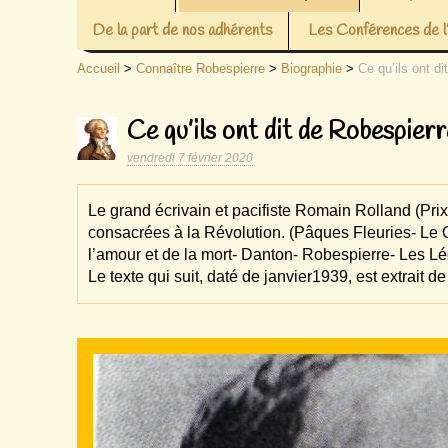
De la part de nos adhérents
Les Conférences de
Accueil
>
Connaître Robespierre
>
Biographie
>
Ce qu’ils ont d
Ce qu’ils ont dit de Robespier
vendredi 7 février 2020
Le grand écrivain et pacifiste Romain Rolland (Pri
consacrées à la Révolution. (Pâques Fleuries- Le Qu
l’amour et de la mort- Danton- Robespierre- Les L
Le texte qui suit, daté de janvier1939, est extrait d