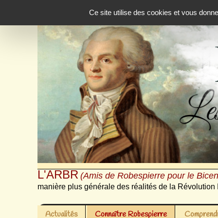
Panneau de gestion des cookies
Ce site utilise des cookies et vous donn
L'ARBR
(Amis de Robespierre pour le Bicen
manière plus générale des réalités de la Révolution 
Actualités
Connaître Robespierre
Comprendr