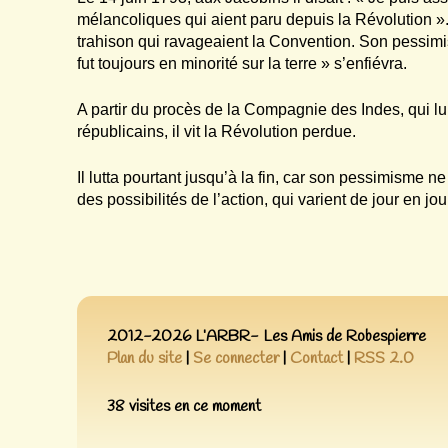
mélancoliques qui aient paru depuis la Révolution ». Il 
trahison qui ravageaient la Convention. Son pessimis
fut toujours en minorité sur la terre » s’enfiévra.
A partir du procès de la Compagnie des Indes, qui lu
républicains, il vit la Révolution perdue.
Il lutta pourtant jusqu’à la fin, car son pessimisme ne 
des possibilités de l’action, qui varient de jour en jou
2012-2026 L’ARBR- Les Amis de Robespierre
Plan du site
|
Se connecter
|
Contact
|
RSS 2.0
38 visites en ce moment