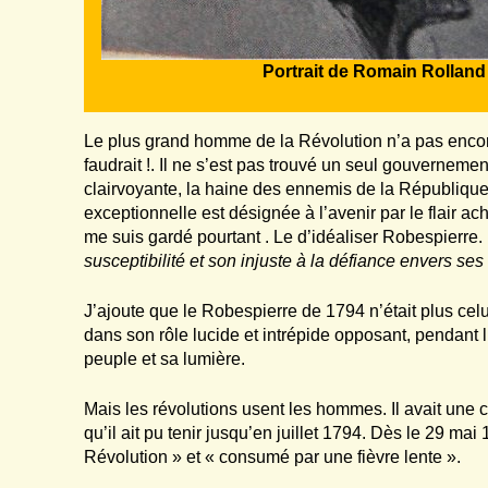
Portrait de Romain Rolland
Le plus grand homme de la Révolution n’a pas encor
faudrait !. Il ne s’est pas trouvé un seul gouvernem
clairvoyante, la haine des ennemis de la République
exceptionnelle est désignée à l’avenir par le flair a
me suis gardé pourtant . Le d’idéaliser Robespierre. 
susceptibilité et son injuste à
la
défiance envers ses 
J’ajoute que le Robespierre de 1794 n’était plus cel
dans son rôle lucide et intrépide opposant, pendant l
peuple et sa lumière.
Mais les révolutions usent les hommes. Il avait une c
qu’il ait pu tenir jusqu’en juillet 1794. Dès le 29 mai
Révolution » et « consumé par une fièvre lente ».