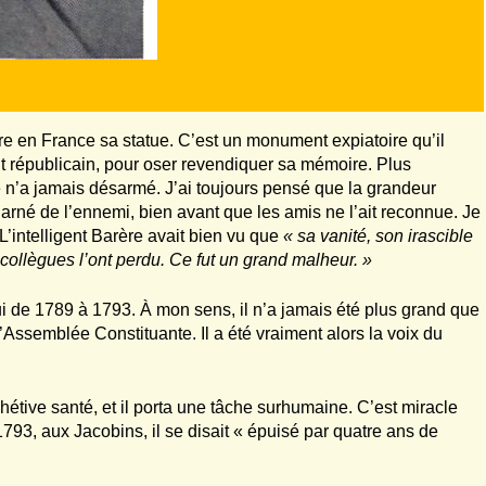
e en France sa statue. C’est un monument expiatoire qu’il
ent républicain, pour oser revendiquer sa mémoire. Plus
 n’a jamais désarmé. J’ai toujours pensé que la grandeur
charné de l’ennemi, bien avant que les amis ne l’ait reconnue. Je
L’intelligent Barère avait bien vu que
« sa vanité, son irascible
collègues l’ont perdu. Ce fut un grand malheur. »
ui de 1789 à 1793. À mon sens, il n’a jamais été plus grand que
’Assemblée Constituante. Il a été vraiment alors la voix du
hétive santé, et il porta une tâche surhumaine. C’est miracle
 1793, aux Jacobins, il se disait « épuisé par quatre ans de