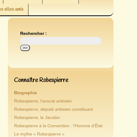
s sites amis
Rechercher :
Connaître Robespierre
Biographie
Robespierre, l’avocat artésien
Robespierre, député artésien constituant
Robespierre, le Jacobin
Robespierre à la Convention : l’Homme d’État
Le mythe « Robespierre »