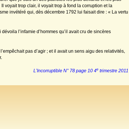
voyait trop clair, il voyait trop à fond la corruption et la
me invétéré qui, dès décembre 1792 lui faisait dire : « La vertu
i dévoila l’infamie d’hommes qu’il avait cru de sincères
l’empêchait pas d’agir ; et il avait un sens aigu des relativités,
r.
e
L’Incorruptible N° 78 page 10 4
trimestre 2011