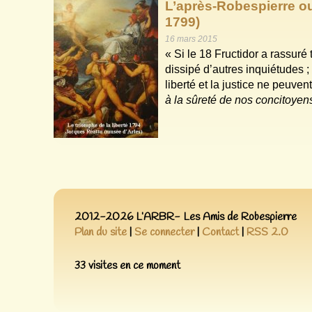
L’après-Robespierre ou
1799)
16 mars 2015
« Si le 18 Fructidor a rassuré
dissipé d’autres inquiétudes ;
liberté et la justice ne peuve
à la sûreté de nos concitoyens 
2012-2026 L’ARBR- Les Amis de Robespierre
Plan du site
|
Se connecter
|
Contact
|
RSS 2.0
33 visites en ce moment