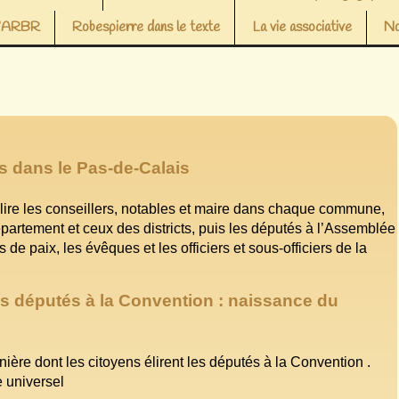
 l’ARBR
Robespierre dans le texte
La vie associative
No
s dans le Pas-de-Calais
 élire les conseillers, notables et maire dans chaque commune,
épartement et ceux des districts, puis les députés à l’Assemblée
 de paix, les évêques et les officiers et sous-officiers de la
es députés à la Convention : naissance du
ère dont les citoyens élirent les députés à la Convention .
e universel