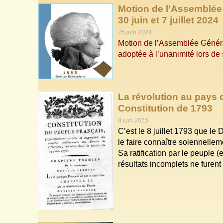
Motion de l’Assemblée
30 juin et 7 juillet 2024
25 juin 2024
Motion de l’Assemblée Géné
adoptée à l’unanimité lors de
La révolution au pays d
Constitution de 1793
8 juin 2015
C’est le 8 juillet 1793 que le 
le faire connaître solennelleme
Sa ratification par le peuple 
résultats incomplets ne furent