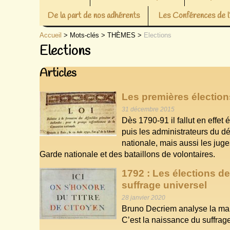
De la part de nos adhérents
Les Conférences de
Accueil
> Mots-clés > THÈMES >
Elections
Elections
Articles
Les premières élection
31 décembre 2015
Dès 1790-91 il fallut en effet
puis les administrateurs du d
nationale, mais aussi les juges
Garde nationale et des bataillons de volontaires.
1792 : Les élections d
suffrage universel
28 janvier 2020
Bruno Decriem analyse la mani
C’est la naissance du suffrag