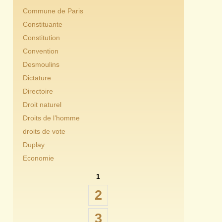
Commune de Paris
Constituante
Constitution
Convention
Desmoulins
Dictature
Directoire
Droit naturel
Droits de l’homme
droits de vote
Duplay
Economie
1
2
3