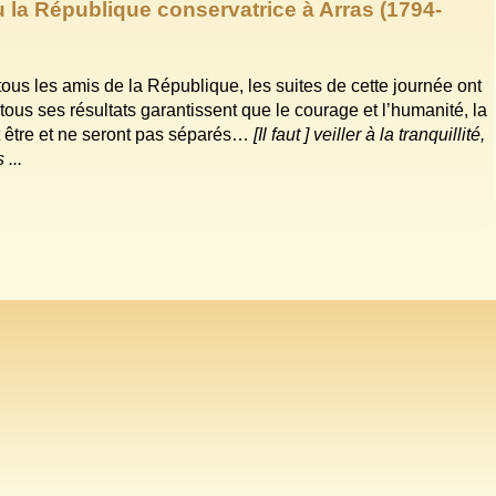
 la République conservatrice à Arras (1794-
 tous les amis de la République, les suites de cette journée ont
 tous ses résultats garantissent que le courage et l’humanité, la
nt être et ne seront pas séparés…
[Il faut ] veiller à la tranquillité,
...