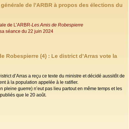
 générale de l’ARBR à propos des élections du
rale de L’ARBR-
Les Amis de Robespierre
 sa séance du 22 juin 2024
e Robespierre (4) : Le district d’Arras vote la
District d’Arras a reçu ce texte du ministre et décidé aussitôt de
nt à la population appelée à le ratifier.
(en pleine guerre) n’eut pas lieu partout en même temps et les
 publiés que le 20 août.