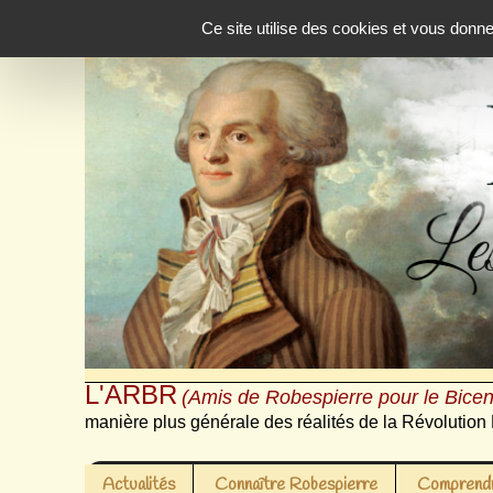
Panneau de gestion des cookies
Ce site utilise des cookies et vous donn
L'ARBR
(Amis de Robespierre pour le Bicen
manière plus générale des réalités de la Révolution 
Actualités
Connaître Robespierre
Comprendr