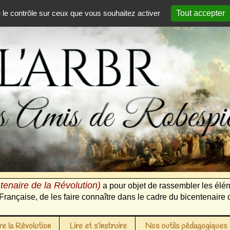
e le contrôle sur ceux que vous souhaitez activer
Tout accepter
tenaire de la Révolution)
a pour objet de rassembler les élém
Française, de les faire connaître dans le cadre du bicentenaire 
e la Révolution
Lire et s’instruire
Nos outils pédagogiques