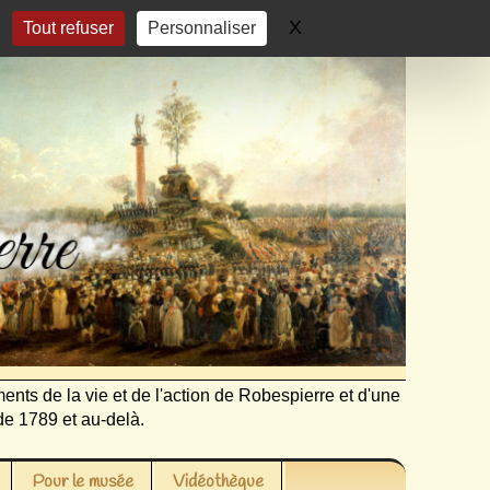
X
Masquer le bandeau 
Tout refuser
Personnaliser
ents de la vie et de l'action de Robespierre et d'une
de 1789 et au-delà.
Pour le musée
Vidéothèque