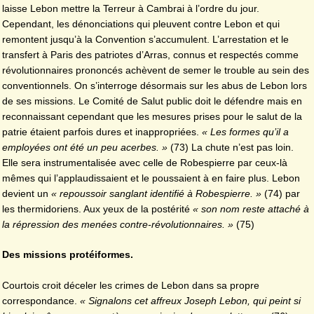
laisse Lebon mettre la Terreur à Cambrai à l’ordre du jour.
Cependant, les dénonciations qui pleuvent contre Lebon et qui
remontent jusqu’à la Convention s’accumulent. L’arrestation et le
transfert à Paris des patriotes d’Arras, connus et respectés comme
révolutionnaires prononcés achèvent de semer le trouble au sein des
conventionnels. On s’interroge désormais sur les abus de Lebon lors
de ses missions. Le Comité de Salut public doit le défendre mais en
reconnaissant cependant que les mesures prises pour le salut de la
patrie étaient parfois dures et inappropriées.
« Les formes qu’il a
employées ont été un peu acerbes. »
(73) La chute n’est pas loin.
Elle sera instrumentalisée avec celle de Robespierre par ceux-là
mêmes qui l’applaudissaient et le poussaient à en faire plus. Lebon
devient un
« repoussoir sanglant identifié à Robespierre. »
(74) par
les thermidoriens. Aux yeux de la postérité
« son nom reste attaché à
la répression des menées contre-révolutionnaires. »
(75)
Des missions protéiformes.
Courtois croit déceler les crimes de Lebon dans sa propre
correspondance.
« Signalons cet affreux Joseph Lebon, qui peint si