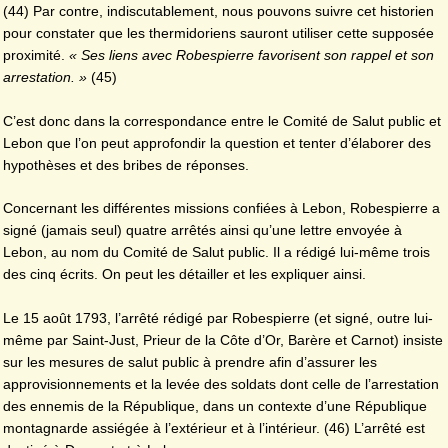
(44) Par contre, indiscutablement, nous pouvons suivre cet historien
pour constater que les thermidoriens sauront utiliser cette supposée
proximité.
« Ses liens avec Robespierre favorisent son rappel et son
arrestation. »
(45)
C’est donc dans la correspondance entre le Comité de Salut public et
Lebon que l’on peut approfondir la question et tenter d’élaborer des
hypothèses et des bribes de réponses.
Concernant les différentes missions confiées à Lebon, Robespierre a
signé (jamais seul) quatre arrêtés ainsi qu’une lettre envoyée à
Lebon, au nom du Comité de Salut public. Il a rédigé lui-même trois
des cinq écrits. On peut les détailler et les expliquer ainsi.
Le 15 août 1793, l’arrêté rédigé par Robespierre (et signé, outre lui-
même par Saint-Just, Prieur de la Côte d’Or, Barère et Carnot) insiste
sur les mesures de salut public à prendre afin d’assurer les
approvisionnements et la levée des soldats dont celle de l’arrestation
des ennemis de la République, dans un contexte d’une République
montagnarde assiégée à l’extérieur et à l’intérieur. (46) L’arrêté est