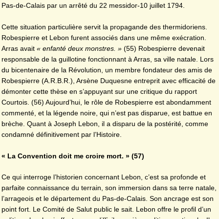
Pas-de-Calais par un arrêté du 22 messidor-10 juillet 1794.
Cette situation particulière servit la propagande des thermidoriens.
Robespierre et Lebon furent associés dans une même exécration.
Arras avait
« enfanté deux monstres. »
(55) Robespierre devenait
responsable de la guillotine fonctionnant à Arras, sa ville natale. Lors
du bicentenaire de la Révolution, un membre fondateur des amis de
Robespierre (A.R.B.R.), Arsène Duquesne entreprit avec efficacité de
démonter cette thèse en s’appuyant sur une critique du rapport
Courtois. (56) Aujourd’hui, le rôle de Robespierre est abondamment
commenté, et la légende noire, qui n’est pas disparue, est battue en
brèche. Quant à Joseph Lebon, il a disparu de la postérité, comme
condamné définitivement par l’Histoire.
« La Convention doit me croire mort. » (57)
Ce qui interroge l’historien concernant Lebon, c’est sa profonde et
parfaite connaissance du terrain, son immersion dans sa terre natale,
l’arrageois et le département du Pas-de-Calais. Son ancrage est son
point fort. Le Comité de Salut public le sait. Lebon offre le profil d’un