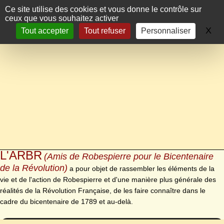
Panneau de gestion des cookies
Ce site utilise des cookies et vous donne le contrôle sur
ceux que vous souhaitez activer
X
Ma
Tout accepter
Tout refuser
Personnaliser
L'ARBR
(Amis de Robespierre pour le Bicentenaire
de la Révolution)
a pour objet de rassembler les éléments de la
vie et de l'action de Robespierre et d'une manière plus générale des
réalités de la Révolution Française, de les faire connaître dans le
cadre du bicentenaire de 1789 et au-delà.