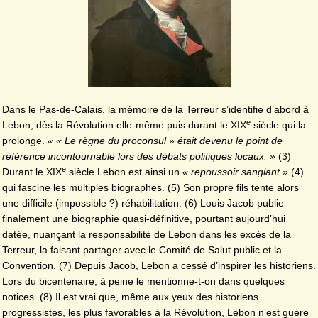
Dans le Pas-de-Calais, la mémoire de la Terreur s’identifie d’abord à
e
Lebon, dès la Révolution elle-même puis durant le XIX
siècle qui la
prolonge.
« « Le règne du proconsul » était devenu le point de
référence incontournable lors des débats politiques locaux. »
(3)
e
Durant le XIX
siècle Lebon est ainsi un
« repoussoir sanglant »
(4)
qui fascine les multiples biographes. (5) Son propre fils tente alors
une difficile (impossible ?) réhabilitation. (6) Louis Jacob publie
finalement une biographie quasi-définitive, pourtant aujourd’hui
datée, nuançant la responsabilité de Lebon dans les excès de la
Terreur, la faisant partager avec le Comité de Salut public et la
Convention. (7) Depuis Jacob, Lebon a cessé d’inspirer les historiens.
Lors du bicentenaire, à peine le mentionne-t-on dans quelques
notices. (8) Il est vrai que, même aux yeux des historiens
progressistes, les plus favorables à la Révolution, Lebon n’est guère