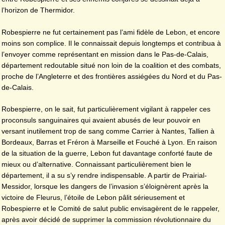
l’horizon de Thermidor.
Robespierre ne fut certainement pas l’ami fidèle de Lebon, et encore
moins son complice. Il le connaissait depuis longtemps et contribua à
l’envoyer comme représentant en mission dans le Pas-de-Calais,
département redoutable situé non loin de la coalition et des combats,
proche de l’Angleterre et des frontières assiégées du Nord et du Pas-
de-Calais.
Robespierre, on le sait, fut particulièrement vigilant à rappeler ces
proconsuls sanguinaires qui avaient abusés de leur pouvoir en
versant inutilement trop de sang comme Carrier à Nantes, Tallien à
Bordeaux, Barras et Fréron à Marseille et Fouché à Lyon. En raison
de la situation de la guerre, Lebon fut davantage conforté faute de
mieux ou d’alternative. Connaissant particulièrement bien le
département, il a su s’y rendre indispensable. A partir de Prairial-
Messidor, lorsque les dangers de l’invasion s’éloignèrent après la
victoire de Fleurus, l’étoile de Lebon pâlit sérieusement et
Robespierre et le Comité de salut public envisagèrent de le rappeler,
après avoir décidé de supprimer la commission révolutionnaire du