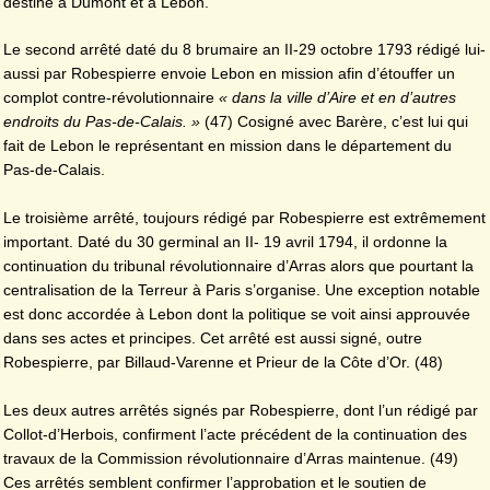
destiné à Dumont et à Lebon.
Le second arrêté daté du 8 brumaire an II-29 octobre 1793 rédigé lui-
aussi par Robespierre envoie Lebon en mission afin d’étouffer un
complot contre-révolutionnaire
« dans la ville d’Aire et en d’autres
endroits du Pas-de-Calais. »
(47) Cosigné avec Barère, c’est lui qui
fait de Lebon le représentant en mission dans le département du
Pas-de-Calais.
Le troisième arrêté, toujours rédigé par Robespierre est extrêmement
important. Daté du 30 germinal an II- 19 avril 1794, il ordonne la
continuation du tribunal révolutionnaire d’Arras alors que pourtant la
centralisation de la Terreur à Paris s’organise. Une exception notable
est donc accordée à Lebon dont la politique se voit ainsi approuvée
dans ses actes et principes. Cet arrêté est aussi signé, outre
Robespierre, par Billaud-Varenne et Prieur de la Côte d’Or. (48)
Les deux autres arrêtés signés par Robespierre, dont l’un rédigé par
Collot-d’Herbois, confirment l’acte précédent de la continuation des
travaux de la Commission révolutionnaire d’Arras maintenue. (49)
Ces arrêtés semblent confirmer l’approbation et le soutien de