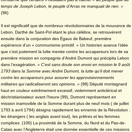
temps de Joseph Lebon, le peuple d’Arras ne manquait de rien. »
(96)
Il est significatif que de nombreux révolutionnaires de la mouvance de
Lebon, Darthé de Saint-Pol étant le plus célèbre, se retrouvèrent
ensuite dans la conjuration des Égaux de Babeuf, première
expérience d’un « communisme primitif. » Un historien avance l’idée
que c’est justement la lutte menée contre les accapareurs lors de sa
première mission en compagnie d’André Dumont qui précipita Lebon
dans l’exagération.
« C’est sans doute son envoi en mission le 9 août
1793 dans la Somme avec André Dumont, la lutte qu’il doit mener
contre les accapareurs pour assurer les approvisionnements
militaires qui radicaliseront ses opinions. »
(98) Député montagnard
haut en couleur extrêmement excessif, violemment anticlérical et
déchristianisateur avant l’heure (99), Dumont représentant en
mission inamovible de la Somme durant plus de neuf mois ( de juillet
1793 à avril 1794) désigna rapidement les ennemis de la Révolution :
les étrangers ( les anglais avant tout), les prêtres et les femmes
complices. (100) La proximité de la Somme, du Nord et du Pas-de-
Calais avec l’Angleterre était une donnée essentielle de ces missions.