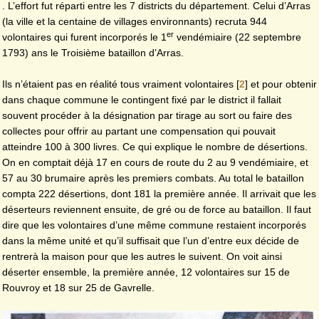
. L’effort fut réparti entre les 7 districts du département. Celui d’Arras
(la ville et la centaine de villages environnants) recruta 944
er
volontaires qui furent incorporés le 1
vendémiaire (22 septembre
1793) ans le Troisième bataillon d’Arras.
Ils n’étaient pas en réalité tous vraiment volontaires
[
2
]
et pour obtenir
dans chaque commune le contingent fixé par le district il fallait
souvent procéder à la désignation par tirage au sort ou faire des
collectes pour offrir au partant une compensation qui pouvait
atteindre 100 à 300 livres. Ce qui explique le nombre de désertions.
On en comptait déjà 17 en cours de route du 2 au 9 vendémiaire, et
57 au 30 brumaire après les premiers combats. Au total le bataillon
compta 222 désertions, dont 181 la première année. Il arrivait que les
déserteurs reviennent ensuite, de gré ou de force au bataillon. Il faut
dire que les volontaires d’une même commune restaient incorporés
dans la même unité et qu’il suffisait que l’un d’entre eux décide de
rentrerà la maison pour que les autres le suivent. On voit ainsi
déserter ensemble, la première année, 12 volontaires sur 15 de
Rouvroy et 18 sur 25 de Gavrelle.