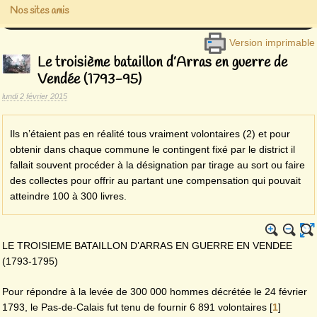
Nos sites amis
Version imprimable
Le troisième bataillon d’Arras en guerre de
Vendée (1793-95)
lundi 2 février 2015
Ils n’étaient pas en réalité tous vraiment volontaires (2) et pour
obtenir dans chaque commune le contingent fixé par le district il
fallait souvent procéder à la désignation par tirage au sort ou faire
des collectes pour offrir au partant une compensation qui pouvait
atteindre 100 à 300 livres.
LE TROISIEME BATAILLON D’ARRAS EN GUERRE EN VENDEE
(1793-1795)
Pour répondre à la levée de 300 000 hommes décrétée le 24 février
1793, le Pas-de-Calais fut tenu de fournir 6 891 volontaires
[
1
]