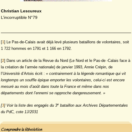
Christian Lescureux
L’incorruptible N°79
[
1
]
Le Pas-de-Calais avait déjà levé plusieurs bataillons de volontaires, soit
1 722 hommes en 1791 et 1 166 en 1792.
[
2
]
Dans un article de la Revue du Nord (Le Nord et le Pas-de -Calais face à
la création de l’armée nationale) de janvier 1993, Annie Crépin, de
l’Université d’Artois écrit :
« contrairement à la légende romantique qui vit
longtemps un souffle épique emporter les volontaires, celui-ci est encore
mesuré au mois d’août dans toute la France et même dans nos
départements dont l’ennemi se rapproche dangereusement. »
e
[
3
]
Voir la liste des engagés du 3
bataillon aux Archives Départementales
du PdC, cote 1J/2031
Comprendre la Révolution