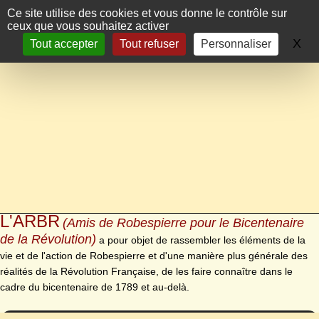
Panneau de gestion des cookies
Ce site utilise des cookies et vous donne le contrôle sur
ceux que vous souhaitez activer
X
Ma
Tout accepter
Tout refuser
Personnaliser
L'ARBR
(Amis de Robespierre pour le Bicentenaire
de la Révolution)
a pour objet de rassembler les éléments de la
vie et de l'action de Robespierre et d'une manière plus générale des
réalités de la Révolution Française, de les faire connaître dans le
cadre du bicentenaire de 1789 et au-delà.