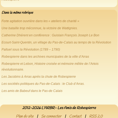
Dans la même rubrique
Forte agitation ouvrière dans les « ateliers de charité »
Une bataille trop méconnue, la victoire de Wattignies.
Catherine Dhérent en conférence : Guislain François Joseph Le Bon
Ecourt-Saint-Quentin, un village du Pas-de-Calais au temps de la Révolution
Palluel sous la Révolution (1789 – 1790)
Robespierre dans les archives municipales de la ville d’Arras
Robespierre et Lebon, Histoire croisée et mémoire mêlée de l’Artois
révolutionnaire.
Les Jacobins à Arras après la chute de Robespierre
Les sociétés politiques du Pas-de-Calais : le Club d’Arras.
Les amis de Babeuf dans le Pas-de Calais
2012-2026 L’ARBR- Les Amis de Robespierre
Plan du site
|
Se connecter
|
Contact
|
RSS 2.0