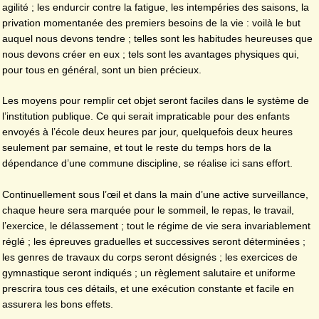
agilité ; les endurcir contre la fatigue, les intempéries des saisons, la
privation momentanée des premiers besoins de la vie : voilà le but
auquel nous devons tendre ; telles sont les habitudes heureuses que
nous devons créer en eux ; tels sont les avantages physiques qui,
pour tous en général, sont un bien précieux.
Les moyens pour remplir cet objet seront faciles dans le système de
l’institution publique. Ce qui serait impraticable pour des enfants
envoyés à l’école deux heures par jour, quelquefois deux heures
seulement par semaine, et tout le reste du temps hors de la
dépendance d’une commune discipline, se réalise ici sans effort.
Continuellement sous l’œil et dans la main d’une active surveillance,
chaque heure sera marquée pour le sommeil, le repas, le travail,
l’exercice, le délassement ; tout le régime de vie sera invariablement
réglé ; les épreuves graduelles et successives seront déterminées ;
les genres de travaux du corps seront désignés ; les exercices de
gymnastique seront indiqués ; un règlement salutaire et uniforme
prescrira tous ces détails, et une exécution constante et facile en
assurera les bons effets.