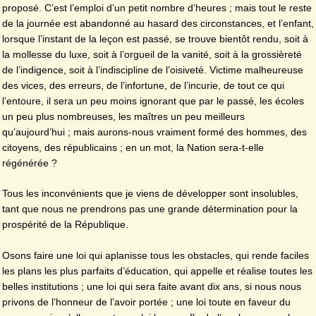
proposé. C’est l’emploi d’un petit nombre d’heures ; mais tout le reste
de la journée est abandonné au hasard des circonstances, et l’enfant,
lorsque l’instant de la leçon est passé, se trouve bientôt rendu, soit à
la mollesse du luxe, soit à l’orgueil de la vanité, soit à la grossièreté
de l’indigence, soit à l’indiscipline de l’oisiveté. Victime malheureuse
des vices, des erreurs, de l’infortune, de l’incurie, de tout ce qui
l’entoure, il sera un peu moins ignorant que par le passé, les écoles
un peu plus nombreuses, les maîtres un peu meilleurs
qu’aujourd’hui ; mais aurons-nous vraiment formé des hommes, des
citoyens, des républicains ; en un mot, la Nation sera-t-elle
régénérée ?
Tous les inconvénients que je viens de développer sont insolubles,
tant que nous ne prendrons pas une grande détermination pour la
prospérité de la République.
Osons faire une loi qui aplanisse tous les obstacles, qui rende faciles
les plans les plus parfaits d’éducation, qui appelle et réalise toutes les
belles institutions ; une loi qui sera faite avant dix ans, si nous nous
privons de l’honneur de l’avoir portée ; une loi toute en faveur du