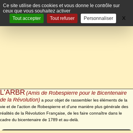
Panneau de gestion des cookies
Ce site utilise des cookies et vous donne le contrôle sur
ceux que vous souhaitez activer
X
Ma
Tout accepter
Tout refuser
Personnaliser
L'ARBR
(Amis de Robespierre pour le Bicentenaire
de la Révolution)
a pour objet de rassembler les éléments de la
vie et de l'action de Robespierre et d'une manière plus générale des
réalités de la Révolution Française, de les faire connaître dans le
cadre du bicentenaire de 1789 et au-delà.