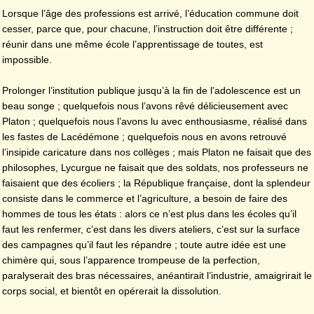
Lorsque l’âge des professions est arrivé, l’éducation commune doit
cesser, parce que, pour chacune, l’instruction doit être différente ;
réunir dans une même école l’apprentissage de toutes, est
impossible.
Prolonger l’institution publique jusqu’à la fin de l’adolescence est un
beau songe ; quelquefois nous l’avons rêvé délicieusement avec
Platon ; quelquefois nous l’avons lu avec enthousiasme, réalisé dans
les fastes de Lacédémone ; quelquefois nous en avons retrouvé
l’insipide caricature dans nos collèges ; mais Platon ne faisait que des
philosophes, Lycurgue ne faisait que des soldats, nos professeurs ne
faisaient que des écoliers ; la République française, dont la splendeur
consiste dans le commerce et l’agriculture, a besoin de faire des
hommes de tous les états : alors ce n’est plus dans les écoles qu’il
faut les renfermer, c’est dans les divers ateliers, c’est sur la surface
des campagnes qu’il faut les répandre ; toute autre idée est une
chimère qui, sous l’apparence trompeuse de la perfection,
paralyserait des bras nécessaires, anéantirait l’industrie, amaigrirait le
corps social, et bientôt en opérerait la dissolution.