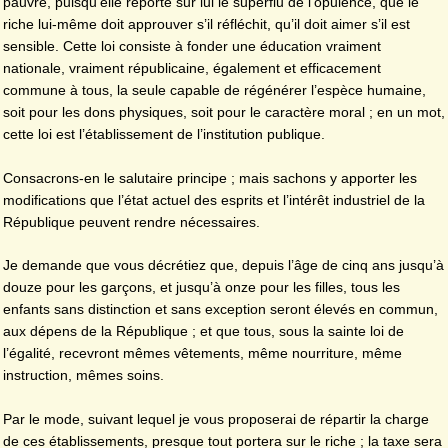
pauvre, puisqu’elle reporte sur lui le superflu de l’opulence, que le
riche lui-même doit approuver s’il réfléchit, qu’il doit aimer s’il est
sensible. Cette loi consiste à fonder une éducation vraiment
nationale, vraiment républicaine, également et efficacement
commune à tous, la seule capable de régénérer l’espèce humaine,
soit pour les dons physiques, soit pour le caractère moral ; en un mot,
cette loi est l’établissement de l’institution publique.
Consacrons-en le salutaire principe ; mais sachons y apporter les
modifications que l’état actuel des esprits et l’intérêt industriel de la
République peuvent rendre nécessaires.
Je demande que vous décrétiez que, depuis l’âge de cinq ans jusqu’à
douze pour les garçons, et jusqu’à onze pour les filles, tous les
enfants sans distinction et sans exception seront élevés en commun,
aux dépens de la République ; et que tous, sous la sainte loi de
l’égalité, recevront mêmes vêtements, même nourriture, même
instruction, mêmes soins.
Par le mode, suivant lequel je vous proposerai de répartir la charge
de ces établissements, presque tout portera sur le riche ; la taxe sera