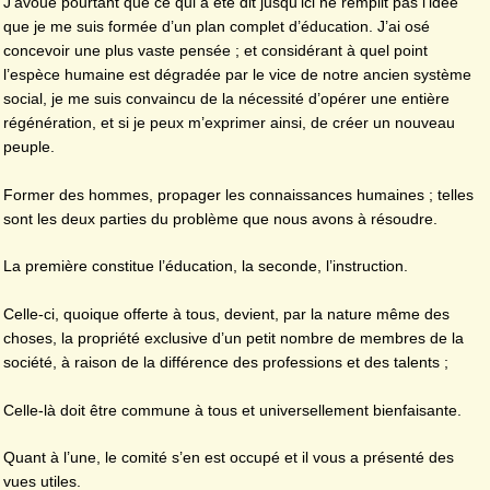
J’avoue pourtant que ce qui a été dit jusqu’ici ne remplit pas l’idée
que je me suis formée d’un plan complet d’éducation. J’ai osé
concevoir une plus vaste pensée ; et considérant à quel point
l’espèce humaine est dégradée par le vice de notre ancien système
social, je me suis convaincu de la nécessité d’opérer une entière
régénération, et si je peux m’exprimer ainsi, de créer un nouveau
peuple.
Former des hommes, propager les connaissances humaines ; telles
sont les deux parties du problème que nous avons à résoudre.
La première constitue l’éducation, la seconde, l’instruction.
Celle-ci, quoique offerte à tous, devient, par la nature même des
choses, la propriété exclusive d’un petit nombre de membres de la
société, à raison de la différence des professions et des talents ;
Celle-là doit être commune à tous et universellement bienfaisante.
Quant à l’une, le comité s’en est occupé et il vous a présenté des
vues utiles.