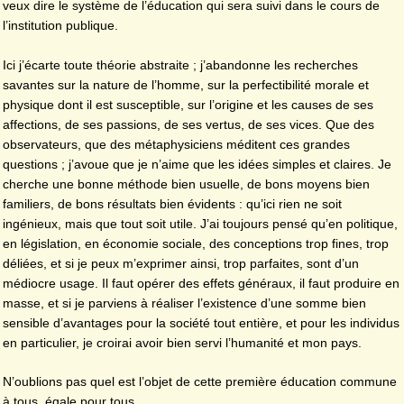
veux dire le système de l’éducation qui sera suivi dans le cours de
l’institution publique.
Ici j’écarte toute théorie abstraite ; j’abandonne les recherches
savantes sur la nature de l’homme, sur la perfectibilité morale et
physique dont il est susceptible, sur l’origine et les causes de ses
affections, de ses passions, de ses vertus, de ses vices. Que des
observateurs, que des métaphysiciens méditent ces grandes
questions ; j’avoue que je n’aime que les idées simples et claires. Je
cherche une bonne méthode bien usuelle, de bons moyens bien
familiers, de bons résultats bien évidents : qu’ici rien ne soit
ingénieux, mais que tout soit utile. J’ai toujours pensé qu’en politique,
en législation, en économie sociale, des conceptions trop fines, trop
déliées, et si je peux m’exprimer ainsi, trop parfaites, sont d’un
médiocre usage. Il faut opérer des effets généraux, il faut produire en
masse, et si je parviens à réaliser l’existence d’une somme bien
sensible d’avantages pour la société tout entière, et pour les individus
en particulier, je croirai avoir bien servi l’humanité et mon pays.
N’oublions pas quel est l’objet de cette première éducation commune
à tous, égale pour tous.