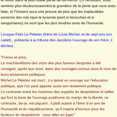
sentirez plus douloureusement la grandeur de la perte que vous avez
faite, et l’Univers aura une preuve de plus que les implacables
ennemis des rois (que la tyrannie peint si farouches et si
sanguinaires) ne sont que les plus tendres amis de l’humanité.
Lorsque Félix Le Peletier (frère de Louis-Michel, et de sept ans son
cadet) , présenta à la tribune des Jacobins l’ouvrage de son frère, il
déclara :
"Frères et amis,
Le machiavélisme des vizirs des plus fameux despotes a été
consigné, après leur mort, dans des ouvrages connus sous le nom de
leurs testaments politiques.
Michel Le Peletier est mort ; il a laissé un ouvrage sur l’éducation
publique, que l’on peut appeler aussi son testament politique.
Le contraste entre les maximes des suppôts du despotisme et celles
qui font la base de l’ouvrage posthume du martyr de la liberté, ce
contraste, dis-je, est piquant ; il plaît autant à l’âme d’un ami de
l’humanité et du républicanisme, qu’il inspire d’horreur pour les
fauteurs du despotisme : vous allez en juger"