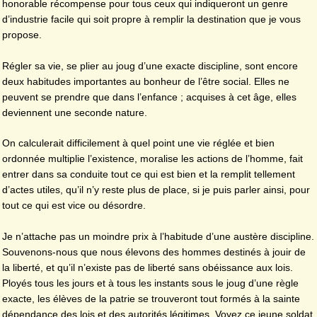
honorable récompense pour tous ceux qui indiqueront un genre
d’industrie facile qui soit propre à remplir la destination que je vous
propose.
Régler sa vie, se plier au joug d’une exacte discipline, sont encore
deux habitudes importantes au bonheur de l’être social. Elles ne
peuvent se prendre que dans l’enfance ; acquises à cet âge, elles
deviennent une seconde nature.
On calculerait difficilement à quel point une vie réglée et bien
ordonnée multiplie l’existence, moralise les actions de l’homme, fait
entrer dans sa conduite tout ce qui est bien et la remplit tellement
d’actes utiles, qu’il n’y reste plus de place, si je puis parler ainsi, pour
tout ce qui est vice ou désordre.
Je n’attache pas un moindre prix à l’habitude d’une austère discipline.
Souvenons-nous que nous élevons des hommes destinés à jouir de
la liberté, et qu’il n’existe pas de liberté sans obéissance aux lois.
Ployés tous les jours et à tous les instants sous le joug d’une règle
exacte, les élèves de la patrie se trouveront tout formés à la sainte
dépendance des lois et des autorités légitimes. Voyez ce jeune soldat