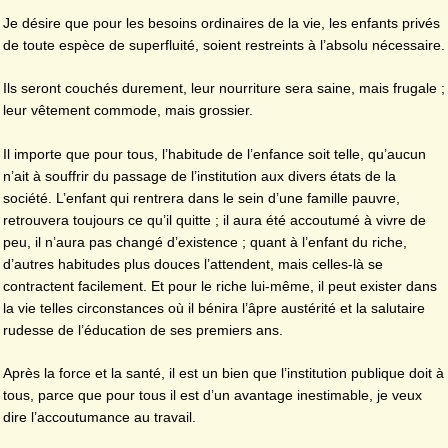
Je désire que pour les besoins ordinaires de la vie, les enfants privés
de toute espèce de superfluité, soient restreints à l’absolu nécessaire.
Ils seront couchés durement, leur nourriture sera saine, mais frugale ;
leur vêtement commode, mais grossier.
Il importe que pour tous, l’habitude de l’enfance soit telle, qu’aucun
n’ait à souffrir du passage de l’institution aux divers états de la
société. L’enfant qui rentrera dans le sein d’une famille pauvre,
retrouvera toujours ce qu’il quitte ; il aura été accoutumé à vivre de
peu, il n’aura pas changé d’existence ; quant à l’enfant du riche,
d’autres habitudes plus douces l’attendent, mais celles-là se
contractent facilement. Et pour le riche lui-même, il peut exister dans
la vie telles circonstances où il bénira l’âpre austérité et la salutaire
rudesse de l’éducation de ses premiers ans.
Après la force et la santé, il est un bien que l’institution publique doit à
tous, parce que pour tous il est d’un avantage inestimable, je veux
dire l’accoutumance au travail.