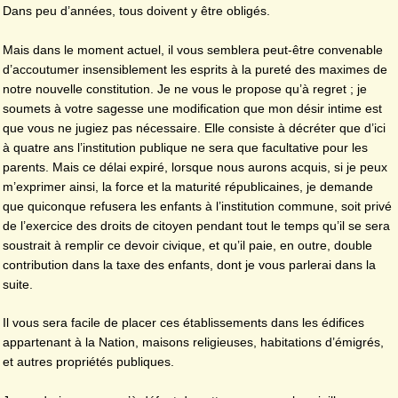
Dans peu d’années, tous doivent y être obligés.
Mais dans le moment actuel, il vous semblera peut-être convenable
d’accoutumer insensiblement les esprits à la pureté des maximes de
notre nouvelle constitution. Je ne vous le propose qu’à regret ; je
soumets à votre sagesse une modification que mon désir intime est
que vous ne jugiez pas nécessaire. Elle consiste à décréter que d’ici
à quatre ans l’institution publique ne sera que facultative pour les
parents. Mais ce délai expiré, lorsque nous aurons acquis, si je peux
m’exprimer ainsi, la force et la maturité républicaines, je demande
que quiconque refusera les enfants à l’institution commune, soit privé
de l’exercice des droits de citoyen pendant tout le temps qu’il se sera
soustrait à remplir ce devoir civique, et qu’il paie, en outre, double
contribution dans la taxe des enfants, dont je vous parlerai dans la
suite.
Il vous sera facile de placer ces établissements dans les édifices
appartenant à la Nation, maisons religieuses, habitations d’émigrés,
et autres propriétés publiques.