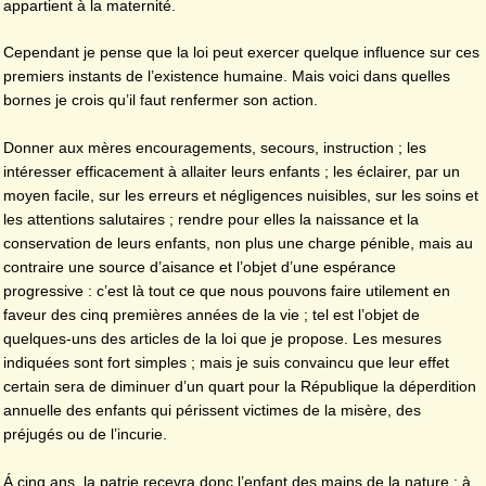
appartient à la maternité.
Cependant je pense que la loi peut exercer quelque influence sur ces
premiers instants de l’existence humaine. Mais voici dans quelles
bornes je crois qu’il faut renfermer son action.
Donner aux mères encouragements, secours, instruction ; les
intéresser efficacement à allaiter leurs enfants ; les éclairer, par un
moyen facile, sur les erreurs et négligences nuisibles, sur les soins et
les attentions salutaires ; rendre pour elles la naissance et la
conservation de leurs enfants, non plus une charge pénible, mais au
contraire une source d’aisance et l’objet d’une espérance
progressive : c’est là tout ce que nous pouvons faire utilement en
faveur des cinq premières années de la vie ; tel est l’objet de
quelques-uns des articles de la loi que je propose. Les mesures
indiquées sont fort simples ; mais je suis convaincu que leur effet
certain sera de diminuer d’un quart pour la République la déperdition
annuelle des enfants qui périssent victimes de la misère, des
préjugés ou de l’incurie.
Á cinq ans, la patrie recevra donc l’enfant des mains de la nature ; à