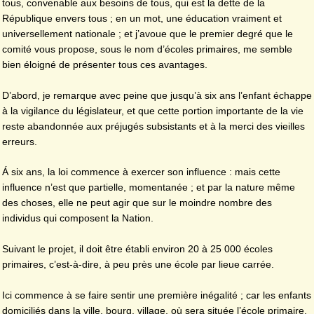
tous, convenable aux besoins de tous, qui est la dette de la
République envers tous ; en un mot, une éducation vraiment et
universellement nationale ; et j’avoue que le premier degré que le
comité vous propose, sous le nom d’écoles primaires, me semble
bien éloigné de présenter tous ces avantages.
D’abord, je remarque avec peine que jusqu’à six ans l’enfant échappe
à la vigilance du législateur, et que cette portion importante de la vie
reste abandonnée aux préjugés subsistants et à la merci des vieilles
erreurs.
Á six ans, la loi commence à exercer son influence : mais cette
influence n’est que partielle, momentanée ; et par la nature même
des choses, elle ne peut agir que sur le moindre nombre des
individus qui composent la Nation.
Suivant le projet, il doit être établi environ 20 à 25 000 écoles
primaires, c’est-à-dire, à peu près une école par lieue carrée.
Ici commence à se faire sentir une première inégalité ; car les enfants
domiciliés dans la ville, bourg, village, où sera située l’école primaire,