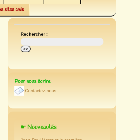
s sites amis
Rechercher :
Pour nous écrire:
Contactez-nous
☛ Nouveautés