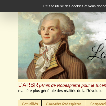
Panneau de gestion des cookies
Ce site utilise des cookies et vous donn
L'ARBR
(Amis de Robespierre pour le Bicen
manière plus générale des réalités de la Révolution 
Actualités
Connaître Robespierre
Comprendr