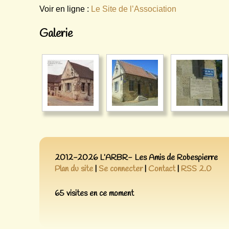
Voir en ligne :
Le Site de l’Association
Galerie
2012-2026 L’ARBR- Les Amis de Robespierre
Plan du site
|
Se connecter
|
Contact
|
RSS 2.0
65 visites en ce moment