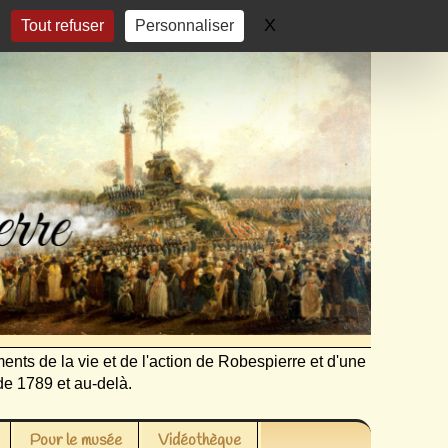
X
Masquer le bandeau 
Tout refuser
Personnaliser
ents de la vie et de l'action de Robespierre et d'une
de 1789 et au-delà.
Pour le musée
Vidéothèque