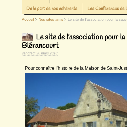
De la part de nos adhérents
Les Conférences de
Accueil
>
Nos sites amis
>
Le site de l’association pour la sa
Le site de l’association pour l
Blérancourt
vendredi 30 mars 2018
Pour connaître l’histoire de la Maison de Saint-Just,