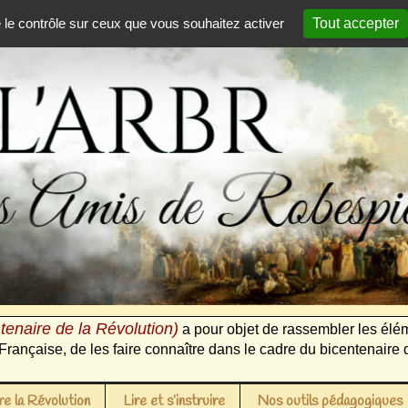
e le contrôle sur ceux que vous souhaitez activer
Tout accepter
tenaire de la Révolution)
a pour objet de rassembler les élém
Française, de les faire connaître dans le cadre du bicentenaire 
e la Révolution
Lire et s’instruire
Nos outils pédagogiques