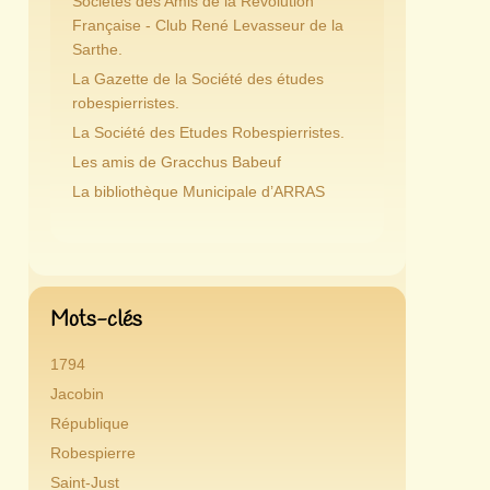
Sociétés des Amis de la Révolution
Française - Club René Levasseur de la
Sarthe.
La Gazette de la Société des études
robespierristes.
La Société des Etudes Robespierristes.
Les amis de Gracchus Babeuf
La bibliothèque Municipale d’ARRAS
Mots-clés
1794
Jacobin
République
Robespierre
Saint-Just