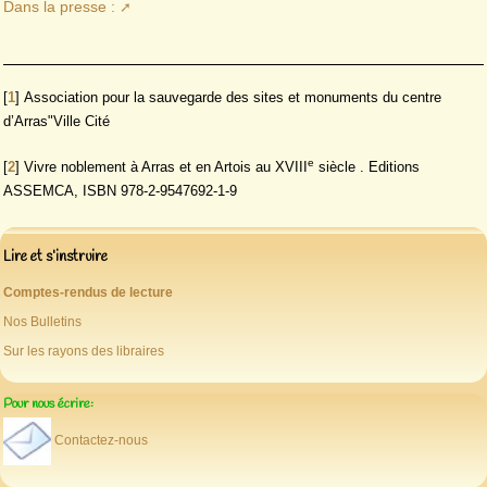
Dans la presse :
[
1
]
Association pour la sauvegarde des sites et monuments du centre
d’Arras"Ville Cité
e
[
2
]
Vivre noblement à Arras et en Artois au XVIII
siècle . Editions
ASSEMCA, ISBN 978-2-9547692-1-9
Lire et s’instruire
Comptes-rendus de lecture
Nos Bulletins
Sur les rayons des libraires
Pour nous écrire:
Contactez-nous