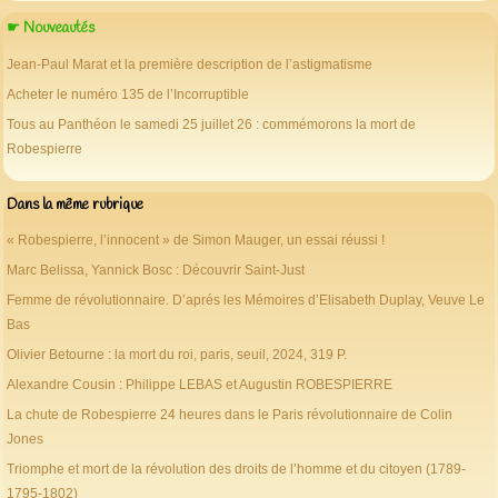
☛ Nouveautés
Jean-Paul Marat et la première description de l’astigmatisme
Acheter le numéro 135 de l’Incorruptible
Tous au Panthéon le samedi 25 juillet 26 : commémorons la mort de
Robespierre
Dans la même rubrique
« Robespierre, l’innocent » de Simon Mauger, un essai réussi !
Marc Belissa, Yannick Bosc : Découvrir Saint-Just
Femme de révolutionnaire. D’aprés les Mémoires d’Elisabeth Duplay, Veuve Le
Bas
Olivier Betourne : la mort du roi, paris, seuil, 2024, 319 P.
Alexandre Cousin : Philippe LEBAS et Augustin ROBESPIERRE
La chute de Robespierre 24 heures dans le Paris révolutionnaire de Colin
Jones
Triomphe et mort de la révolution des droits de l’homme et du citoyen (1789-
1795-1802)