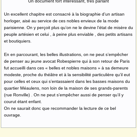
Un document fort intéressant, très parlant
Un excellent chapitre est consacré à la biographie d’un artisan
horloger, aisé au service de ces nobles envieux de la mode
parisienne. On y perçoit plus qu’on ne le devine l’état de misère du
peuple artésien et celui , à peine plus enviable , des petits artisans
et boutiquiers.
En en parcourant, les belles illustrations, on ne peut s’empêcher
de penser au jeune avocat Robespierre qui à son retour de Paris
fut accueilli dans ces « belles et nobles maisons » à sa demeure
modeste, proche du théâtre et à la sensibilité particulière qu’il eut
pour celles et ceux qui s’entassaient dans les basses maisons du
quartier Méaulens, non loin de la maison de ses grands-parents
(rue Ronville) . On ne peut s’empêcher aussi de penser qu’il y
courut étant enfant.
On ne saurait donc que recommander la lecture de ce bel
ouvrage.