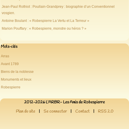
Jean-Paul Rothiot : Poullain-Grandprey : biographie d’un Conventionnel
vosgien.
Antoine Boulant : « Robespierre La Vertu et La Terreur »
Marion Pouffary : « Robespierre, monstre ou héros ? »
Mots-clés
Arras
Avant 1789
Biens de la noblesse
Monuments et lieux
Robespierre
2012-2026 L’ARBR- Les Amis de Robespierre
Plan du site
|
Se connecter
|
Contact
|
RSS 2.0