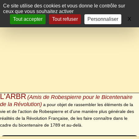
Panneau de gestion des cookies
Ce site utilise des cookies et vous donne le contrôle sur
ceux que vous souhaitez activer
X
Ma
Tout accepter
Tout refuser
Personnaliser
L'ARBR
(Amis de Robespierre pour le Bicentenaire
de la Révolution)
a pour objet de rassembler les éléments de la
vie et de l'action de Robespierre et d'une manière plus générale des
réalités de la Révolution Française, de les faire connaître dans le
cadre du bicentenaire de 1789 et au-delà.