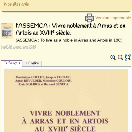
Nos sites amis
Version imprimable
l’ASSEMCA : Vivre noblement à Arras et en
e
Artois au XVIII
siècle.
(ASSEMCA : To live as a noble in Arras and Artois in 18C)
lundi 19 septembre 2016
En français
In English