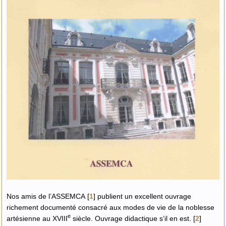
Nos amis de l’ASSEMCA
[
1
]
publient un excellent ouvrage
richement documenté consacré aux modes de vie de la noblesse
e
artésienne au XVIII
siècle. Ouvrage didactique s’il en est.
[
2
]