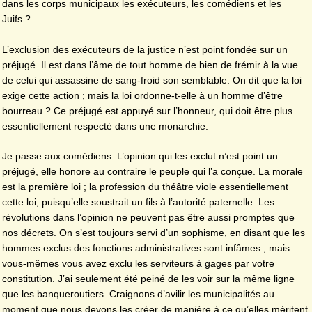
dans les corps municipaux les exécuteurs, les comédiens et les
Juifs ?
L’exclusion des exécuteurs de la justice n’est point fondée sur un
préjugé. Il est dans l’âme de tout homme de bien de frémir à la vue
de celui qui assassine de sang-froid son semblable. On dit que la loi
exige cette action ; mais la loi ordonne-t-elle à un homme d’être
bourreau ? Ce préjugé est appuyé sur l’honneur, qui doit être plus
essentiellement respecté dans une monarchie.
Je passe aux comédiens. L’opinion qui les exclut n’est point un
préjugé, elle honore au contraire le peuple qui l’a conçue. La morale
est la première loi ; la profession du théâtre viole essentiellement
cette loi, puisqu’elle soustrait un fils à l’autorité paternelle. Les
révolutions dans l’opinion ne peuvent pas être aussi promptes que
nos décrets. On s’est toujours servi d’un sophisme, en disant que les
hommes exclus des fonctions administratives sont infâmes ; mais
vous-mêmes vous avez exclu les serviteurs à gages par votre
constitution. J’ai seulement été peiné de les voir sur la même ligne
que les banqueroutiers. Craignons d’avilir les municipalités au
moment que nous devons les créer de manière à ce qu’elles méritent