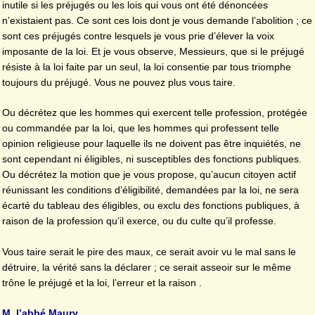
inutile si les préjugés ou les lois qui vous ont été dénoncées
n’existaient pas. Ce sont ces lois dont je vous demande l’abolition ; ce
sont ces préjugés contre lesquels je vous prie d’élever la voix
imposante de la loi. Et je vous observe, Messieurs, que si le préjugé
résiste à la loi faite par un seul, la loi consentie par tous triomphe
toujours du préjugé. Vous ne pouvez plus vous taire.
Ou décrétez que les hommes qui exercent telle profession, protégée
ou commandée par la loi, que les hommes qui professent telle
opinion religieuse pour laquelle ils ne doivent pas être inquiétés, ne
sont cependant ni éligibles, ni susceptibles des fonctions publiques.
Ou décrétez la motion que je vous propose, qu’aucun citoyen actif
réunissant les conditions d’éligibilité, demandées par la loi, ne sera
écarté du tableau des éligibles, ou exclu des fonctions publiques, à
raison de la profession qu’il exerce, ou du culte qu’il professe.
Vous taire serait le pire des maux, ce serait avoir vu le mal sans le
détruire, la vérité sans la déclarer ; ce serait asseoir sur le même
trône le préjugé et la loi, l’erreur et la raison .
M. l’abbé Maury.