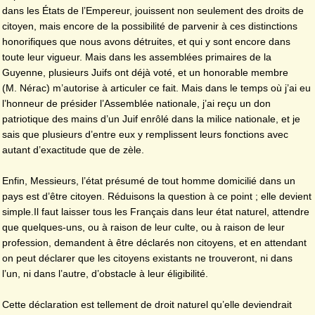
dans les États de l’Empereur, jouissent non seulement des droits de
citoyen, mais encore de la possibilité de parvenir à ces distinctions
honorifiques que nous avons détruites, et qui y sont encore dans
toute leur vigueur. Mais dans les assemblées primaires de la
Guyenne, plusieurs Juifs ont déjà voté, et un honorable membre
(M. Nérac) m’autorise à articuler ce fait. Mais dans le temps où j’ai eu
l’honneur de présider l’Assemblée nationale, j’ai reçu un don
patriotique des mains d’un Juif enrôlé dans la milice nationale, et je
sais que plusieurs d’entre eux y remplissent leurs fonctions avec
autant d’exactitude que de zèle.
Enfin, Messieurs, l’état présumé de tout homme domicilié dans un
pays est d’être citoyen. Réduisons la question à ce point ; elle devient
simple.Il faut laisser tous les Français dans leur état naturel, attendre
que quelques-uns, ou à raison de leur culte, ou à raison de leur
profession, demandent à être déclarés non citoyens, et en attendant
on peut déclarer que les citoyens existants ne trouveront, ni dans
l’un, ni dans l’autre, d’obstacle à leur éligibilité.
Cette déclaration est tellement de droit naturel qu’elle deviendrait