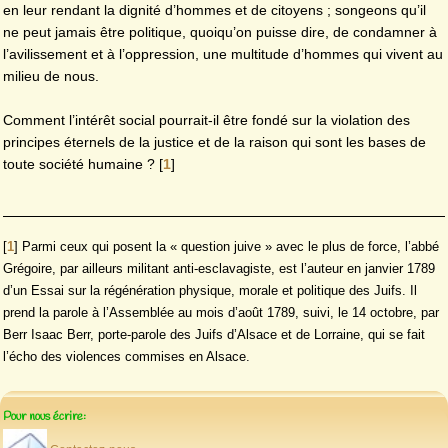
en leur rendant la dignité d’hommes et de citoyens ; songeons qu’il
ne peut jamais être politique, quoiqu’on puisse dire, de condamner à
l’avilissement et à l’oppression, une multitude d’hommes qui vivent au
milieu de nous.
Comment l’intérêt social pourrait-il être fondé sur la violation des
principes éternels de la justice et de la raison qui sont les bases de
toute société humaine ?
[
1
]
[
1
]
Parmi ceux qui posent la « question juive » avec le plus de force, l’abbé
Grégoire, par ailleurs militant anti-esclavagiste, est l’auteur en janvier 1789
d’un Essai sur la régénération physique, morale et politique des Juifs. Il
prend la parole à l’Assemblée au mois d’août 1789, suivi, le 14 octobre, par
Berr Isaac Berr, porte-parole des Juifs d’Alsace et de Lorraine, qui se fait
l’écho des violences commises en Alsace.
Pour nous écrire: