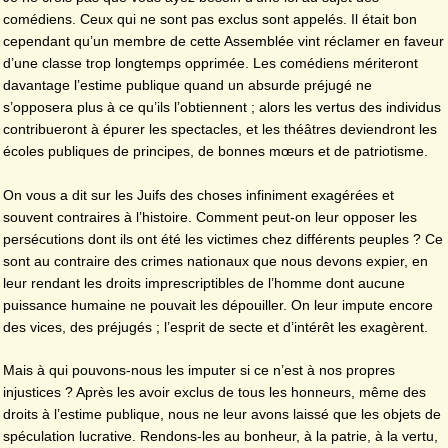
comédiens. Ceux qui ne sont pas exclus sont appelés. Il était bon
cependant qu’un membre de cette Assemblée vint réclamer en faveur
d’une classe trop longtemps opprimée. Les comédiens mériteront
davantage l’estime publique quand un absurde préjugé ne
s’opposera plus à ce qu’ils l’obtiennent ; alors les vertus des individus
contribueront à épurer les spectacles, et les théâtres deviendront les
écoles publiques de principes, de bonnes mœurs et de patriotisme.
On vous a dit sur les Juifs des choses infiniment exagérées et
souvent contraires à l’histoire. Comment peut-on leur opposer les
persécutions dont ils ont été les victimes chez différents peuples ? Ce
sont au contraire des crimes nationaux que nous devons expier, en
leur rendant les droits imprescriptibles de l’homme dont aucune
puissance humaine ne pouvait les dépouiller. On leur impute encore
des vices, des préjugés ; l’esprit de secte et d’intérêt les exagèrent.
Mais à qui pouvons-nous les imputer si ce n’est à nos propres
injustices ? Après les avoir exclus de tous les honneurs, même des
droits à l’estime publique, nous ne leur avons laissé que les objets de
spéculation lucrative. Rendons-les au bonheur, à la patrie, à la vertu,