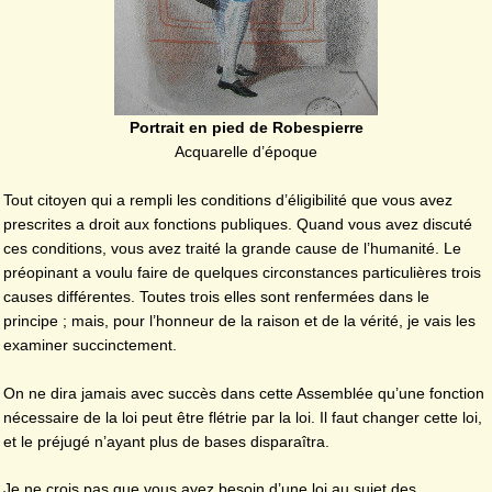
Portrait en pied de Robespierre
Acquarelle d’époque
Tout citoyen qui a rempli les conditions d’éligibilité que vous avez
prescrites a droit aux fonctions publiques. Quand vous avez discuté
ces conditions, vous avez traité la grande cause de l’humanité. Le
préopinant a voulu faire de quelques circonstances particulières trois
causes différentes. Toutes trois elles sont renfermées dans le
principe ; mais, pour l’honneur de la raison et de la vérité, je vais les
examiner succinctement.
On ne dira jamais avec succès dans cette Assemblée qu’une fonction
nécessaire de la loi peut être flétrie par la loi. Il faut changer cette loi,
et le préjugé n’ayant plus de bases disparaîtra.
Je ne crois pas que vous ayez besoin d’une loi au sujet des