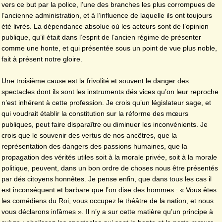
vers ce but par la police, l’une des branches les plus corrompues de
l’ancienne administration, et à l’influence de laquelle ils ont toujours
été livrés. La dépendance absolue où les acteurs sont de l’opinion
publique, qu’il était dans l’esprit de l’ancien régime de présenter
comme une honte, et qui présentée sous un point de vue plus noble,
fait à présent notre gloire.
Une troisième cause est la frivolité et souvent le danger des
spectacles dont ils sont les instruments dés vices qu’on leur reproche
n’est inhérent à cette profession. Je crois qu’un législateur sage, et
qui voudrait établir la constitution sur la réforme des mœurs
publiques, peut faire disparaître ou diminuer les inconvénients. Je
crois que le souvenir des vertus de nos ancêtres, que la
représentation des dangers des passions humaines, que la
propagation des vérités utiles soit à la morale privée, soit à la morale
politique, peuvent, dans un bon ordre de choses nous être présentés
par dés citoyens honnêtes. Je pense enfin, que dans tous les cas il
est inconséquent et barbare que l’on dise des hommes : « Vous êtes
les comédiens du Roi, vous occupez le théâtre de la nation, et nous
vous déclarons infâmes ». Il n’y a sur cette matière qu’un principe à