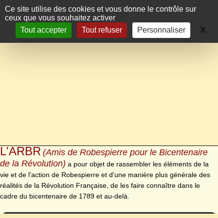
Panneau de gestion des cookies
Ce site utilise des cookies et vous donne le contrôle sur
ceux que vous souhaitez activer
X
Ma
Tout accepter
Tout refuser
Personnaliser
L'ARBR
(Amis de Robespierre pour le Bicentenaire
de la Révolution)
a pour objet de rassembler les éléments de la
vie et de l'action de Robespierre et d'une manière plus générale des
réalités de la Révolution Française, de les faire connaître dans le
cadre du bicentenaire de 1789 et au-delà.