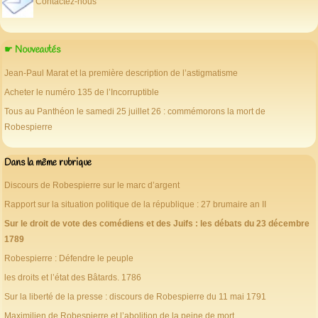
Contactez-nous
☛ Nouveautés
Jean-Paul Marat et la première description de l’astigmatisme
Acheter le numéro 135 de l’Incorruptible
Tous au Panthéon le samedi 25 juillet 26 : commémorons la mort de
Robespierre
Dans la même rubrique
Discours de Robespierre sur le marc d’argent
Rapport sur la situation politique de la république : 27 brumaire an II
Sur le droit de vote des comédiens et des Juifs : les débats du 23 décembre
1789
Robespierre : Défendre le peuple
les droits et l’état des Bâtards. 1786
Sur la liberté de la presse : discours de Robespierre du 11 mai 1791
Maximilien de Robespierre et l’abolition de la peine de mort