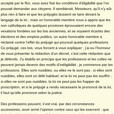
accepté par le Roi, vous avez fixé les conditions d’éligibilité que l’on
pouvait demander aux citoyens. Il semblerait, Messieurs, qu’il n’y eût
plus rien à faire et que les préjugés dussent se taire devant la
langage de la loi ; mais un honorable membre nous a appris que les
non catholiques de quelques provinces éprouvaient encore des
vexations fondées sur les lois anciennes, et se voyaient écartés des
élections et des emplois publics, un autre honorable membre a
réclamé contre l’effet du préjugé qui poursuit quelques professions.
Ce préjugé, ces lois, vous forcent à vous expliquer ; j’ai eu l’honneur
de vous présenter la rédaction d’un décret, c’est cette rédaction que
je défends. J’y établis en principe que les professions et les cultes ne
peuvent jamais devenir des motifs d’inéligibilité ; je commence par les
professions. Elles sont nuisibles, ou elles ne le sont pas ; si elles sont
nuisibles, elles sont un délit habituel, et la loi ne peut pas les souffrir ;
si elles ne sont pas nuisibles, la loi ne peut pas les frapper de
proscription, et si le préjugé a rendu nécessaire le prononcé de la loi,
il faut qu’elle prononce selon la justice.
Des professions peuvent, il est vrai, par des circonstances
accessoires, avoir armé l’opinion contre ceux qui les exercent : que