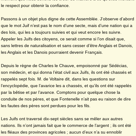
le respect pour obtenir la confiance.
Passons à un objet plus digne de cette Assemblée. J’observe d’abord
que le mot Juif n’est pas le nom d’une secte, mais d’une nation qui a
des lois, qui les a toujours suivies et qui veut encore les suivre.
Appeler les Juifs des citoyens, ce serait comme si l’on disait que,
sans lettres de naturalisation et sans cesser d’être Anglais et Danois,
les Anglais et les Danois pourraient devenir Français.
Depuis le règne de Charles le Chauve, empoisonné par Sédécias,
son médecin, et qui donna l’état civil aux Juifs, ils ont été chassés et
rappelés sept fois. M. de Voltaire dit, dans les questions sur
l’encyclopédie, que l’avarice les a chassés, et qu’ils ont été rappelés
par la bêtise et par l’avance. Comptons pour quelque chose la
conduite de nos pères, et que Fontenelle n’ait pas eu raison de dire
les fautes des pères sont perdues pour les fils.
Les Juifs ont traversé dix-sept siècles sans se mêler aux autres
nations. Ils n’ont jamais fait que le commerce de l’argent ; ils ont été
les fléaux des provinces agricoles ; aucun d’eux n’a su ennoblir