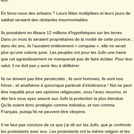
eux.
En ferez-vous des artisans ? Leurs fêtes multipliées et leurs jours de
sabbat seraient des obstacles insurmontables.
Ils possèdent en Alsace 12 millions d’hypothèques sur les terres.
Dans un mois ils seraient propriétaires de la moitié de cette province ;
dans dix ans, ils l’auraient entièrement « conquise », elle ne serait
plus qu’une colonie juive. Les peuples ont pour les Juifs une haine
que cet agrandissement ne manquerait pas de faire éclater. Pour leur
salut, il ne doit pas y avoir lieu à délibérer.
Ils ne doivent pas être persécutés ; ils sont hommes, ils sont nos
frères ; et anathème à quiconque parlerait d’intolérance ! Nul ne peut
être inquiété pour ses opinions religieuses, vous l’avez reconnu, et
dès lors vous ayez assuré aux Juifs la protection la plus étendue.
Qu’ils soient donc protégés comme individus, et non comme
Français, puisqu’ils ne peuvent être citoyens.
Il ne faut pas conclure de ce que j’ai dit sur les Juifs, que je confonds
les protestants avec eux. Les protestants ont la même religion et les