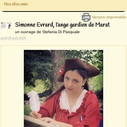
Nos sites amis
Version imprimable
Simonne Evrard, l’ange gardien de Marat
un ouvrage de Stefania Di Pasquale
jeudi 28 août 2025