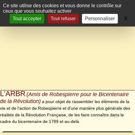
Panneau de gestion des cookies
Ce site utilise des cookies et vous donne le contrôle sur
ceux que vous souhaitez activer
X
Ma
Tout accepter
Tout refuser
Personnaliser
L'ARBR
(Amis de Robespierre pour le Bicentenaire
de la Révolution)
a pour objet de rassembler les éléments de la
vie et de l'action de Robespierre et d'une manière plus générale des
réalités de la Révolution Française, de les faire connaître dans le
cadre du bicentenaire de 1789 et au-delà.