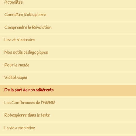
Actualités
Connaître Robespierre
Comprendre la Révolution
Lire et s’instruire
Nos outils pédagogiques
Pour le musée
Vidéothèque
De la part de nos adhérents
Les Conférences de l’ARBR
Robespierre dans le texte
La vie associative