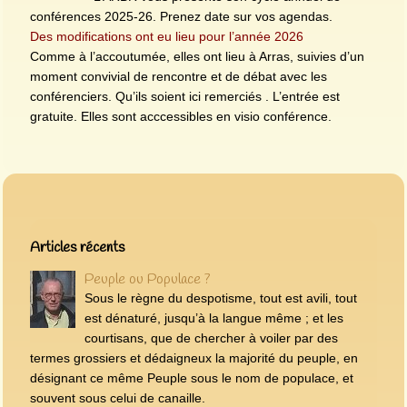
conférences 2025-26. Prenez date sur vos agendas.
Des modifications ont eu lieu pour l’année 2026
Comme à l’accoutumée, elles ont lieu à Arras, suivies d’un
moment convivial de rencontre et de débat avec les
conférenciers. Qu’ils soient ici remerciés . L’entrée est
gratuite. Elles sont acccessibles en visio conférence.
Articles les plus récents
Articles récents
Peuple ou Populace ?
Sous le règne du despotisme, tout est avili, tout
est dénaturé, jusqu’à la langue même ; et les
courtisans, que de chercher à voiler par des
termes grossiers et dédaigneux la majorité du peuple, en
désignant ce même Peuple sous le nom de populace, et
souvent sous celui de canaille.