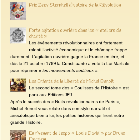
Prix Zeev Sternhell d’histoire de la Révolution
Forte agitation ouvrière dans les « ateliers de
charité »
Les événements révolutionnaires ont fortement
ralenti l’activité économique et le chômage frappe
durement. L’agitation ouvrière gagne la France entière, et
dès le 21 octobre 1789 la Constituante a voté la Loi Martiale
pour réprimer
« les mouvements séditieux ».
Les Enfants de la Liberté de Michel Benoit
Le second tome des « Coulisses de l’Histoire » est
paru aux Editions JEJ.
Après le succès des « Nuits révolutionnaires de Paris »,
Michel Benoit vous relate dans son style narratif et
anecdotique bien à lui, les petites histoires qui firent notre
grande Histoire.
En r’venant de l’expo « Louis David » par Bruno
Decriem