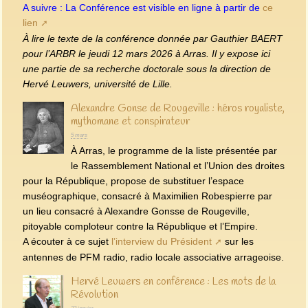
A suivre : La Conférence est visible en ligne à partir de
ce
lien
À lire le texte de la conférence donnée par Gauthier BAERT
pour l’ARBR le jeudi 12 mars 2026 à Arras. Il y expose ici
une partie de sa recherche doctorale sous la direction de
Hervé Leuwers, université de Lille.
Alexandre Gonse de Rougeville : héros royaliste,
mythomane et conspirateur
5 mars
À Arras, le programme de la liste présentée par
le Rassemblement National et l’Union des droites
pour la République, propose de substituer l’espace
muséographique, consacré à Maximilien Robespierre par
un lieu consacré à Alexandre Gonsse de Rougeville,
pitoyable comploteur contre la République et l’Empire.
A écouter à ce sujet
l’interview du Président
sur les
antennes de PFM radio, radio locale associative arrageoise.
Hervé Leuwers en conférence : Les mots de la
Révolution