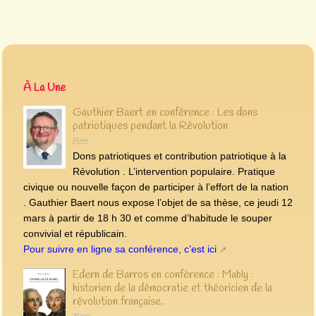
À La Une
Gauthier Baert en conférence : Les dons
patriotiques pendant la Révolution
15 juin
Dons patriotiques et contribution patriotique à la
Révolution . L’intervention populaire. Pratique
civique ou nouvelle façon de participer à l’effort de la nation
. Gauthier Baert nous expose l’objet de sa thèse, ce jeudi 12
mars à partir de 18 h 30 et comme d’habitude le souper
convivial et républicain.
Pour suivre en ligne sa conférence, c’est ici
Edern de Barros en conférence : Mably :
historien de la démocratie et théoricien de la
révolution française.
30 avril