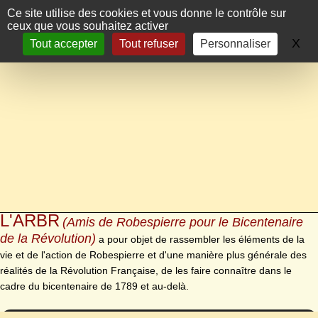
Panneau de gestion des cookies
Ce site utilise des cookies et vous donne le contrôle sur
ceux que vous souhaitez activer
X
Ma
Tout accepter
Tout refuser
Personnaliser
L'ARBR
(Amis de Robespierre pour le Bicentenaire
de la Révolution)
a pour objet de rassembler les éléments de la
vie et de l'action de Robespierre et d'une manière plus générale des
réalités de la Révolution Française, de les faire connaître dans le
cadre du bicentenaire de 1789 et au-delà.