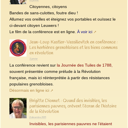
23 janvier
Citoyennes, citoyens
Bandes de sans-culottes, foutre dieu !
Allumez vos oreilles et éteignez vos portables et ouïssez le
ci-devant citoyen Leuwers !
Le film de la conférence est en ligne.
À voir ici
Jean-Loup Kastler-Vassilievitch en conférence :
Les herbières grenobloises et les biens communs
en révolution
3 janvier
La conférence revient sur
la Journée des Tuiles de 1788,
souvent présentée comme prélude à la Révolution
française, mais ici réinterprétée à partir des résistances
populaires grenobloises.
Désormais en ligne ici
Brigitte Dionnet : Quand des invisibles, les
parisiennes pauvres, crèvent l’écran de l’histoire
de la Révolution
8 décembre 2025
Invisibles, les parisiennes pauvres ne l’étaient