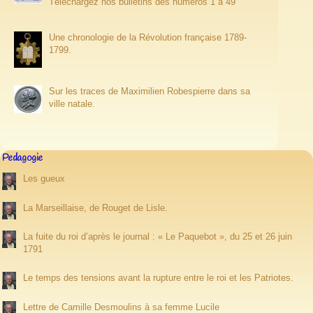
Téléchargez nos bulletins des numéros 1 à 49
Une chronologie de la Révolution française 1789-
1799.
Sur les traces de Maximilien Robespierre dans sa
ville natale.
Pedagogie
Les gueux
La Marseillaise, de Rouget de Lisle.
La fuite du roi d’après le journal : « Le Paquebot », du 25 et 26 juin
1791
Le temps des tensions avant la rupture entre le roi et les Patriotes.
Lettre de Camille Desmoulins à sa femme Lucile