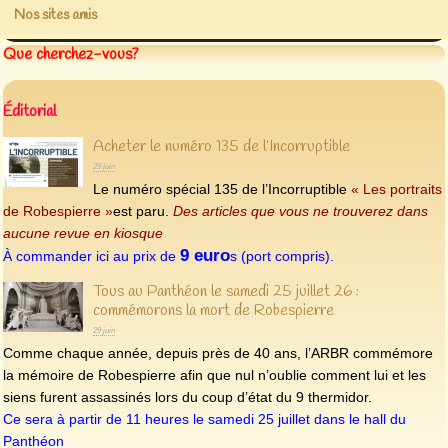
Nos sites amis
Que cherchez-vous?
Éditorial
Acheter le numéro 135 de l’Incorruptible
29 juin
Le numéro spécial 135 de l’Incorruptible
« Les portraits
de Robespierre »
est paru.
Des articles que vous ne trouverez dans
aucune revue en kiosque
9 euro
À commander ici au prix de
s (port compris).
Tous au Panthéon le samedi 25 juillet 26 :
commémorons la mort de Robespierre
29 juin
Comme chaque année, depuis près de 40 ans, l’ARBR commémore
la mémoire de Robespierre afin que nul n’oublie comment lui et les
siens furent assassinés lors du coup d’état du 9 thermidor.
Ce sera à partir de 11 heures le samedi 25 juillet dans le hall du
Panthéon