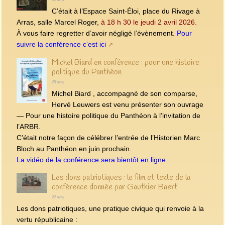
C’était à l’Espace Saint-Éloi, place du Rivage à
Arras, salle Marcel Roger,
à 18 h 30 le jeudi 2 avril 2026.
À vous faire regretter d’avoir négligé l’évènement.
Pour
suivre la conférence c’est ici
Michel Biard en conférence : pour une histoire
politique du Panthéon
25 avril
Michel Biard , accompagné de son comparse,
Hervé Leuwers est venu présenter son ouvrage
— Pour une histoire politique du Panthéon à l’invitation de
l’ARBR.
C’était notre façon de célébrer l’entrée de l’Historien Marc
Bloch au Panthéon en juin prochain.
La vidéo de la conférence sera bientôt en ligne.
Les dons patriotiques : le film et texte de la
conférence donnée par Gauthier Baert
22 avril
Les dons patriotiques, une pratique civique qui renvoie à la
vertu républicaine :