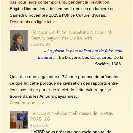
pas pour leurs contemporains, pendant la Révolution.
Brigitte Dionnet les a brillamment remises en lumière ce
Samedi 8 novembre 2025à l’Office Culturel d’Arras.
Désormais en ligne ici
Florence Gauthier : Galanterie à la cour et
Amours paysannes dans les prés
25 septembre 2025
« Le plaisir le plus délicat est de faire celui
d’autrui »
, La Bruyère, Les Caractères, De la
Société, 1688 .
Qu’est-ce que la galanterie ? Je me propose de présenter
ce que fut cette politique de civilisation des rapports entre
les sexes et de parler de la clef de cette culture qui se
trouve dans les Amours paysannes…
C’est en ligne ici
Le cycle annuel des conférences de l’ARBR
2025-26
4 septembre 2025
L’ARBR vous présente son cycle annuel de