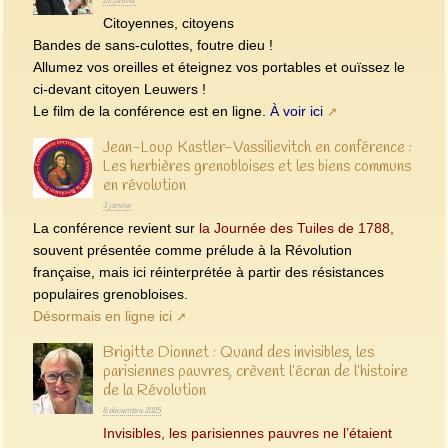
23 janvier
Citoyennes, citoyens
Bandes de sans-culottes, foutre dieu !
Allumez vos oreilles et éteignez vos portables et ouïssez le
ci-devant citoyen Leuwers !
Le film de la conférence est en ligne.
À voir ici
Jean-Loup Kastler-Vassilievitch en conférence :
Les herbières grenobloises et les biens communs
en révolution
3 janvier
La conférence revient sur
la Journée des Tuiles de 1788,
souvent présentée comme prélude à la Révolution
française, mais ici réinterprétée à partir des résistances
populaires grenobloises.
Désormais en ligne ici
Brigitte Dionnet : Quand des invisibles, les
parisiennes pauvres, crèvent l’écran de l’histoire
de la Révolution
8 décembre 2025
Invisibles, les parisiennes pauvres ne l’étaient