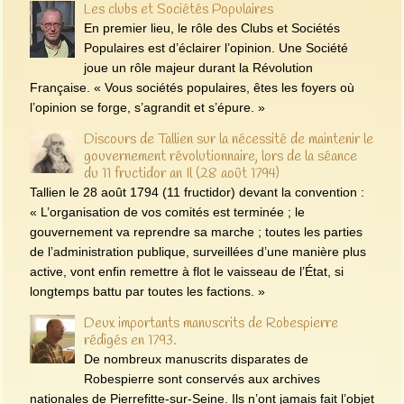
Les clubs et Sociétés Populaires
En premier lieu, le rôle des Clubs et Sociétés
Populaires est d’éclairer l’opinion. Une Société
joue un rôle majeur durant la Révolution
Française. « Vous sociétés populaires, êtes les foyers où
l’opinion se forge, s’agrandit et s’épure. »
Discours de Tallien sur la nécessité de maintenir le
gouvernement révolutionnaire, lors de la séance
du 11 fructidor an Il (28 août 1794)
Tallien le 28 août 1794 (11 fructidor) devant la convention :
« L’organisation de vos comités est terminée ; le
gouvernement va reprendre sa marche ; toutes les parties
de l’administration publique, surveillées d’une manière plus
active, vont enfin remettre à flot le vaisseau de l’État, si
longtemps battu par toutes les factions. »
Deux importants manuscrits de Robespierre
rédigés en 1793.
De nombreux manuscrits disparates de
Robespierre sont conservés aux archives
nationales de Pierrefitte-sur-Seine. Ils n’ont jamais fait l’objet