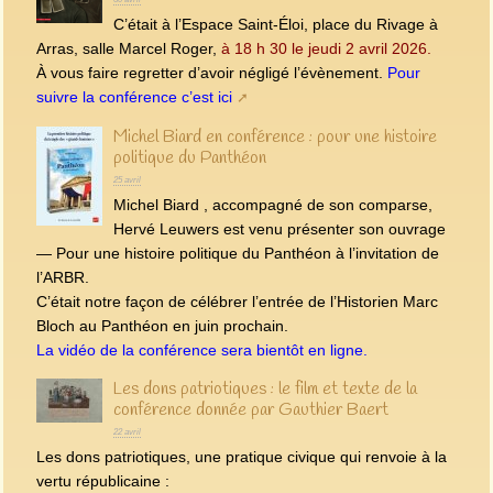
C’était à l’Espace Saint-Éloi, place du Rivage à
Arras, salle Marcel Roger,
à 18 h 30 le jeudi 2 avril 2026.
À vous faire regretter d’avoir négligé l’évènement.
Pour
suivre la conférence c’est ici
Michel Biard en conférence : pour une histoire
politique du Panthéon
25 avril
Michel Biard , accompagné de son comparse,
Hervé Leuwers est venu présenter son ouvrage
— Pour une histoire politique du Panthéon à l’invitation de
l’ARBR.
C’était notre façon de célébrer l’entrée de l’Historien Marc
Bloch au Panthéon en juin prochain.
La vidéo de la conférence sera bientôt en ligne.
Les dons patriotiques : le film et texte de la
conférence donnée par Gauthier Baert
22 avril
Les dons patriotiques, une pratique civique qui renvoie à la
vertu républicaine :