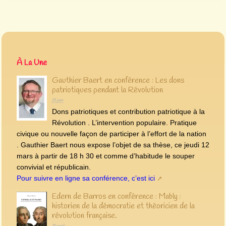
À La Une
Gauthier Baert en conférence : Les dons
patriotiques pendant la Révolution
15 juin
Dons patriotiques et contribution patriotique à la
Révolution . L’intervention populaire. Pratique
civique ou nouvelle façon de participer à l’effort de la nation
. Gauthier Baert nous expose l’objet de sa thèse, ce jeudi 12
mars à partir de 18 h 30 et comme d’habitude le souper
convivial et républicain.
Pour suivre en ligne sa conférence, c’est ici
Edern de Barros en conférence : Mably :
historien de la démocratie et théoricien de la
révolution française.
30 avril