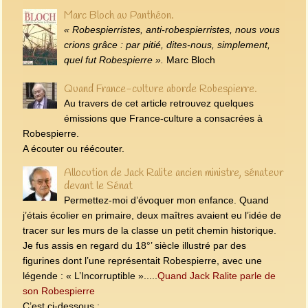
Marc Bloch au Panthéon.
« Robespierristes, anti-robespierristes, nous vous
crions grâce : par pitié, dites‑nous, simplement,
quel fut Robespierre ».
Marc Bloch
Quand France-culture aborde Robespierre.
Au travers de cet article retrouvez quelques
émissions que France-culture a consacrées à
Robespierre.
A écouter ou réécouter.
Allocution de Jack Ralite ancien ministre, sénateur
devant le Sénat
Permettez-moi d’évoquer mon enfance. Quand
j’étais écolier en primaire, deux maîtres avaient eu l’idée de
tracer sur les murs de la classe un petit chemin historique.
Je fus assis en regard du 18°’ siècle illustré par des
figurines dont l’une représentait Robespierre, avec une
légende : « L’Incorruptible ».....
Quand Jack Ralite parle de
son Robespierre
C’est ci-dessous :