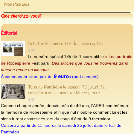
Nos sites amis
Que cherchez-vous?
Éditorial
Acheter le numéro 135 de l’Incorruptible
29 juin
Le numéro spécial 135 de l’Incorruptible
« Les portraits
de Robespierre »
est paru.
Des articles que vous ne trouverez dans
aucune revue en kiosque
9 euro
À commander ici au prix de
s (port compris).
Tous au Panthéon le samedi 25 juillet 26 :
commémorons la mort de Robespierre
29 juin
Comme chaque année, depuis près de 40 ans, l’ARBR commémore
la mémoire de Robespierre afin que nul n’oublie comment lui et les
siens furent assassinés lors du coup d’état du 9 thermidor.
Ce sera à partir de 11 heures le samedi 25 juillet dans le hall du
Panthéon