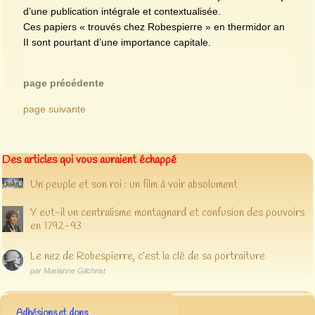
d’une publication intégrale et contextualisée.
Ces papiers « trouvés chez Robespierre » en thermidor an
II sont pourtant d’une importance capitale.
page précédente
page suivante
Des articles qui vous auraient échappé
Un peuple et son roi : un film à voir absolument
Y eut-il un centralisme montagnard et confusion des pouvoirs
en 1792-93
Le nez de Robespierre, c’est la clé de sa portraiture
par Marianne Gilchrist
Adhésions et dons