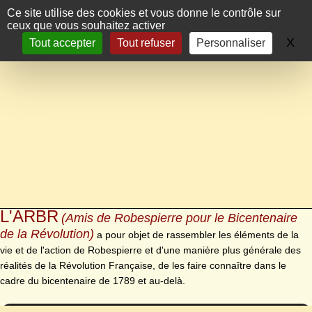
Panneau de gestion des cookies
Ce site utilise des cookies et vous donne le contrôle sur
ceux que vous souhaitez activer
X
Ma
Tout accepter
Tout refuser
Personnaliser
L'ARBR
(Amis de Robespierre pour le Bicentenaire
de la Révolution)
a pour objet de rassembler les éléments de la
vie et de l'action de Robespierre et d'une manière plus générale des
réalités de la Révolution Française, de les faire connaître dans le
cadre du bicentenaire de 1789 et au-delà.