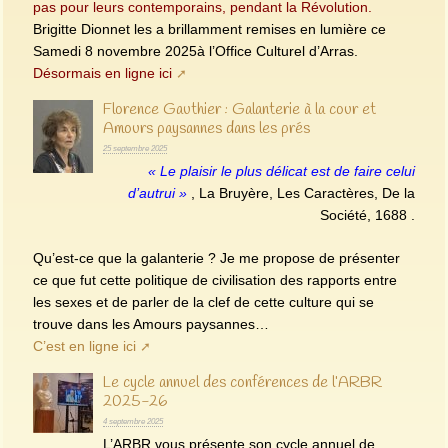
pas pour leurs contemporains, pendant la Révolution.
Brigitte Dionnet les a brillamment remises en lumière ce
Samedi 8 novembre 2025à l’Office Culturel d’Arras.
Désormais en ligne ici
Florence Gauthier : Galanterie à la cour et
Amours paysannes dans les prés
25 septembre 2025
« Le plaisir le plus délicat est de faire celui
d’autrui »
, La Bruyère, Les Caractères, De la
Société, 1688 .
Qu’est-ce que la galanterie ? Je me propose de présenter
ce que fut cette politique de civilisation des rapports entre
les sexes et de parler de la clef de cette culture qui se
trouve dans les Amours paysannes…
C’est en ligne ici
Le cycle annuel des conférences de l’ARBR
2025-26
4 septembre 2025
L’ARBR vous présente son cycle annuel de