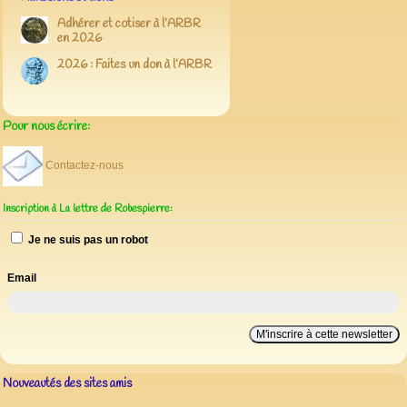
Adhérer et cotiser à l’ARBR
en 2026
2026 : Faites un don à l’ARBR
Pour nous écrire:
Contactez-nous
Inscription à La lettre de Robespierre:
Je ne suis pas un robot
Email
Nouveautés des sites amis