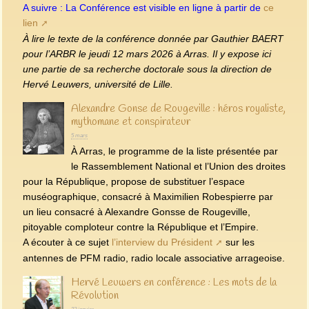
A suivre : La Conférence est visible en ligne à partir de
ce
lien
À lire le texte de la conférence donnée par Gauthier BAERT
pour l’ARBR le jeudi 12 mars 2026 à Arras. Il y expose ici
une partie de sa recherche doctorale sous la direction de
Hervé Leuwers, université de Lille.
Alexandre Gonse de Rougeville : héros royaliste,
mythomane et conspirateur
5 mars
À Arras, le programme de la liste présentée par
le Rassemblement National et l’Union des droites
pour la République, propose de substituer l’espace
muséographique, consacré à Maximilien Robespierre par
un lieu consacré à Alexandre Gonsse de Rougeville,
pitoyable comploteur contre la République et l’Empire.
A écouter à ce sujet
l’interview du Président
sur les
antennes de PFM radio, radio locale associative arrageoise.
Hervé Leuwers en conférence : Les mots de la
Révolution