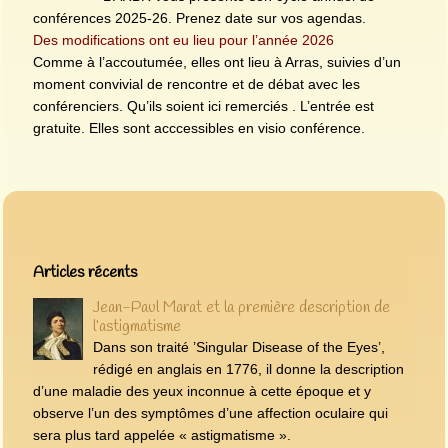
conférences 2025-26. Prenez date sur vos agendas.
Des modifications ont eu lieu pour l’année 2026
Comme à l’accoutumée, elles ont lieu à Arras, suivies d’un
moment convivial de rencontre et de débat avec les
conférenciers. Qu’ils soient ici remerciés . L’entrée est
gratuite. Elles sont acccessibles en visio conférence.
Articles les plus récents
Articles récents
Jean-Paul Marat et la première description de
l’astigmatisme
Dans son traité ’Singular Disease of the Eyes’,
rédigé en anglais en 1776, il donne la description
d’une maladie des yeux inconnue à cette époque et y
observe l’un des symptômes d’une affection oculaire qui
sera plus tard appelée « astigmatisme ».