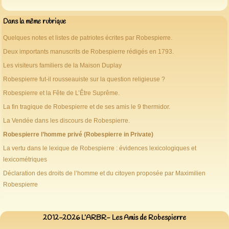
Dans la même rubrique
Quelques notes et listes de patriotes écrites par Robespierre.
Deux importants manuscrits de Robespierre rédigés en 1793.
Les visiteurs familiers de la Maison Duplay
Robespierre fut-il rousseauiste sur la question religieuse ?
Robespierre et la Fête de L’Être Suprême.
La fin tragique de Robespierre et de ses amis le 9 thermidor.
La Vendée dans les discours de Robespierre.
Robespierre l’homme privé (Robespierre in Private)
La vertu dans le lexique de Robespierre : évidences lexicologiques et
lexicométriques
Déclaration des droits de l’homme et du citoyen proposée par Maximilien
Robespierre
2012-2026 L’ARBR- Les Amis de Robespierre