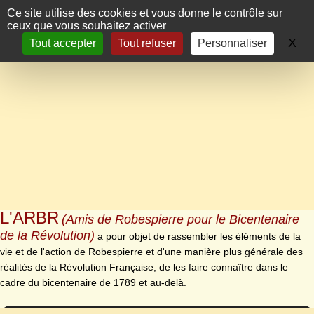
Panneau de gestion des cookies
Ce site utilise des cookies et vous donne le contrôle sur
ceux que vous souhaitez activer
X
Ma
Tout accepter
Tout refuser
Personnaliser
L'ARBR
(Amis de Robespierre pour le Bicentenaire
de la Révolution)
a pour objet de rassembler les éléments de la
vie et de l'action de Robespierre et d'une manière plus générale des
réalités de la Révolution Française, de les faire connaître dans le
cadre du bicentenaire de 1789 et au-delà.