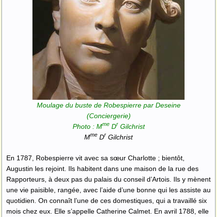
Moulage du buste de Robespierre par Deseine
(Conciergerie)
me
r
Photo : M
D
Gilchrist
me
r
M
D
Gilchrist
En 1787, Robespierre vit avec sa sœur Charlotte ; bientôt,
Augustin les rejoint. Ils habitent dans une maison de la rue des
Rapporteurs, à deux pas du palais du conseil d’Artois. Ils y mènent
une vie paisible, rangée, avec l’aide d’une bonne qui les assiste au
quotidien. On connaît l’une de ces domestiques, qui a travaillé six
mois chez eux. Elle s’appelle Catherine Calmet. En avril 1788, elle