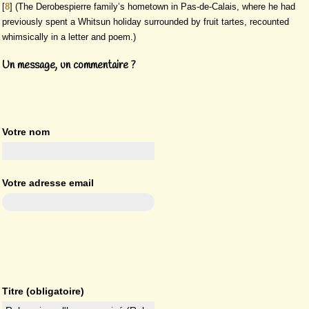
[
8
]
(The Derobespierre family’s hometown in Pas-de-Calais, where he had
previously spent a Whitsun holiday surrounded by fruit tartes, recounted
whimsically in a letter and poem.)
Un message, un commentaire ?
Votre nom
Votre adresse email
Titre (obligatoire)