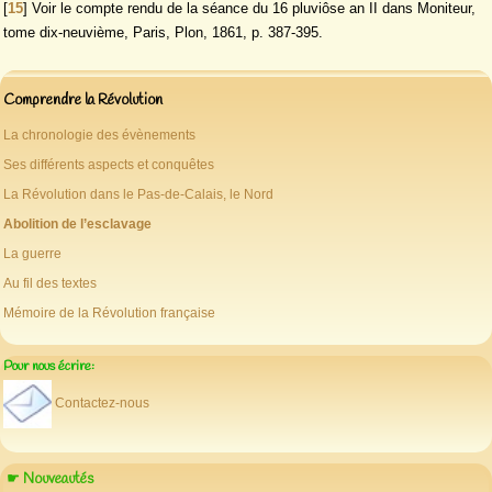
[
15
]
Voir le compte rendu de la séance du 16 pluviôse an II dans Moniteur,
tome dix-neuvième, Paris, Plon, 1861, p. 387-395.
Comprendre la Révolution
La chronologie des évènements
Ses différents aspects et conquêtes
La Révolution dans le Pas-de-Calais, le Nord
Abolition de l’esclavage
La guerre
Au fil des textes
Mémoire de la Révolution française
Pour nous écrire:
Contactez-nous
☛ Nouveautés