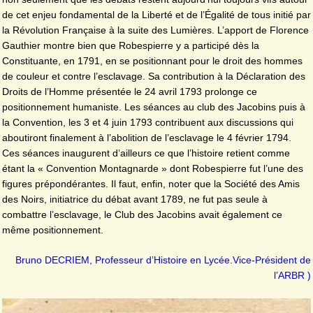
de cet enjeu fondamental de la Liberté et de l’Égalité de tous initié par
la Révolution Française à la suite des Lumières. L’apport de Florence
Gauthier montre bien que Robespierre y a participé dès la
Constituante, en 1791, en se positionnant pour le droit des hommes
de couleur et contre l’esclavage. Sa contribution à la Déclaration des
Droits de l’Homme présentée le 24 avril 1793 prolonge ce
positionnement humaniste. Les séances au club des Jacobins puis à
la Convention, les 3 et 4 juin 1793 contribuent aux discussions qui
aboutiront finalement à l’abolition de l’esclavage le 4 février 1794.
Ces séances inaugurent d’ailleurs ce que l’histoire retient comme
étant la « Convention Montagnarde » dont Robespierre fut l’une des
figures prépondérantes. Il faut, enfin, noter que la Société des Amis
des Noirs, initiatrice du débat avant 1789, ne fut pas seule à
combattre l’esclavage, le Club des Jacobins avait également ce
même positionnement.
Bruno DECRIEM, Professeur d’Histoire en Lycée.Vice-Président de
l’ARBR )