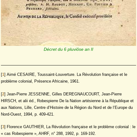
Décret du 6 pluviôse an II
[
1
]
Aimé CESAIRE, Toussaint-Louverture. La Révolution française et le
problème colonial, Présence Africaine, 1961.
[
2
]
Jean-Pierre JESSENNE, Gilles DEREGNAUCOURT, Jean-Pierre
HIRSCH, et alii éd., Robespierre De la Nation artésienne à la République et
aux Nations, Lille, Centre d’Histoire de la Région du Nord et de l’Europe du
Nord-Ouest, 1994, p. 409-421.
[
3
]
Florence GAUTHIER, La Révolution française et le problème colonial : le
« cas Robespierre », AHRF, n° 288, 1992, p. 169-192.