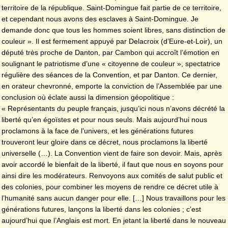
territoire de la république. Saint-Domingue fait partie de ce territoire,
et cependant nous avons des esclaves à Saint-Domingue. Je
demande donc que tous les hommes soient libres, sans distinction de
couleur ». Il est fermement appuyé par Delacroix (d’Eure-et-Loir), un
député très proche de Danton, par Cambon qui accroît l’émotion en
soulignant le patriotisme d’une « citoyenne de couleur », spectatrice
régulière des séances de la Convention, et par Danton. Ce dernier,
en orateur chevronné, emporte la conviction de l’Assemblée par une
conclusion où éclate aussi la dimension géopolitique :
« Représentants du peuple français, jusqu’ici nous n’avons décrété la
liberté qu’en égoïstes et pour nous seuls. Mais aujourd’hui nous
proclamons à la face de l’univers, et les générations futures
trouveront leur gloire dans ce décret, nous proclamons la liberté
universelle (…). La Convention vient de faire son devoir. Mais, après
avoir accordé le bienfait de la liberté, il faut que nous en soyons pour
ainsi dire les modérateurs. Renvoyons aux comités de salut public et
des colonies, pour combiner les moyens de rendre ce décret utile à
l’humanité sans aucun danger pour elle. […] Nous travaillons pour les
générations futures, lançons la liberté dans les colonies ; c’est
aujourd’hui que l’Anglais est mort. En jetant la liberté dans le nouveau