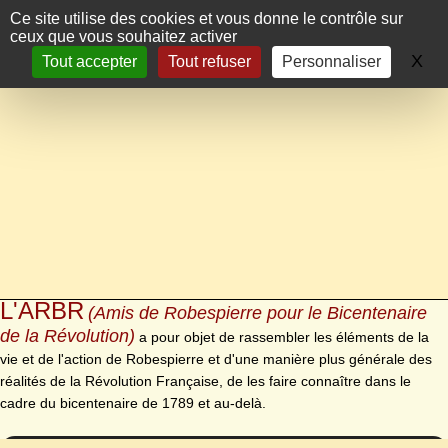
Panneau de gestion des cookies
Ce site utilise des cookies et vous donne le contrôle sur
ceux que vous souhaitez activer
X
Ma
Tout accepter
Tout refuser
Personnaliser
L'ARBR
(Amis de Robespierre pour le Bicentenaire
de la Révolution)
a pour objet de rassembler les éléments de la
vie et de l'action de Robespierre et d'une manière plus générale des
réalités de la Révolution Française, de les faire connaître dans le
cadre du bicentenaire de 1789 et au-delà.