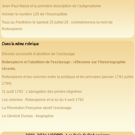
Jean-Paul Marat et la première description de l’astigmatisme
Acheter le numéro 135 de l’Incorruptible
Tous au Panthéon le samedi 25 juillet 26 : commémorons la mort de
Robespierre
Dans la même rubrique
Décrets successifs d’abolition de l’esclavage
Robespierre et l’abolition de l’esclavage : réflexions sur l’historiographie
récente.
Robespierre et les colonies entre la politique et les principes (janvier 1791-juillet
1794).
11 août 1792 : L’abrogation des primes négrières
Les colonies : Robespierre et la loi du 4 avril 1792
La Révolution Française abolit l’esclavage.
Le Général Dumas - biographie