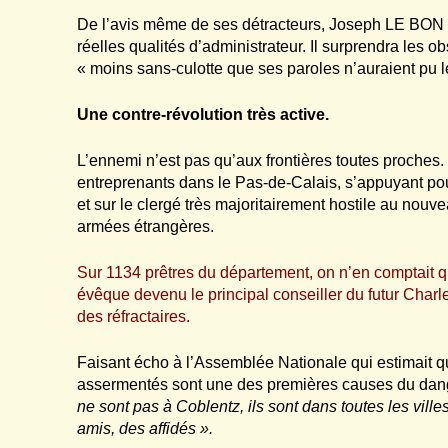
De l’avis même de ses détracteurs, Joseph LE BON d
réelles qualités d’administrateur. Il surprendra les o
« moins sans-culotte que ses paroles n’auraient pu l
Une contre-révolution très active.
L’ennemi n’est pas qu’aux frontières toutes proches.
entreprenants dans le Pas-de-Calais, s’appuyant pour
et sur le clergé très majoritairement hostile au nouv
armées étrangères.
Sur 1134 prêtres du département, on n’en comptait
évêque devenu le principal conseiller du futur Char
des réfractaires.
Faisant écho à l’Assemblée Nationale qui estimait qu
assermentés sont une des premières causes du dange
ne sont pas à Coblentz, ils sont dans toutes les ville
amis, des affidés ».