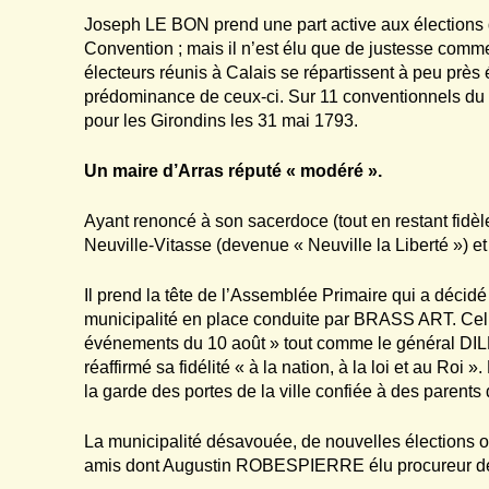
Joseph LE BON prend une part active aux élections 
Convention ; mais il n’est élu que de justesse comm
électeurs réunis à Calais se répartissent à peu prè
prédominance de ceux-ci. Sur 11 conventionnels du Pa
pour les Girondins les 31 mai 1793.
Un maire d’Arras réputé « modéré ».
Ayant renoncé à son sacerdoce (tout en restant fidèl
Neuville-Vitasse (devenue « Neuville la Liberté ») et 
Il prend la tête de l’Assemblée Primaire qui a décid
municipalité en place conduite par BRASS ART. Celui
événements du 10 août » tout comme le général DIL
réaffirmé sa fidélité « à la nation, à la loi et au Roi 
la garde des portes de la ville confiée à des parents
La municipalité désavouée, de nouvelles élections o
amis dont Augustin ROBESPIERRE élu procureur de l