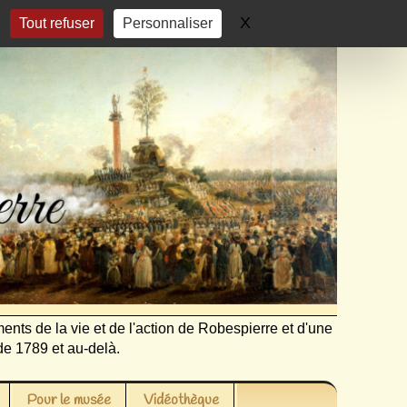
X
Masquer le bandeau 
Tout refuser
Personnaliser
ents de la vie et de l'action de Robespierre et d'une
de 1789 et au-delà.
Pour le musée
Vidéothèque