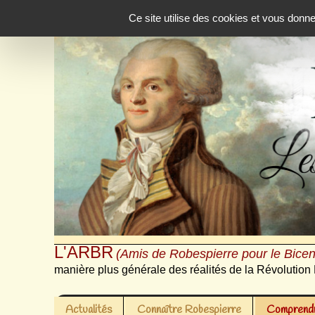
Panneau de gestion des cookies
Ce site utilise des cookies et vous donn
L'ARBR
(Amis de Robespierre pour le Bicen
manière plus générale des réalités de la Révolution 
Actualités
Connaître Robespierre
Comprendr