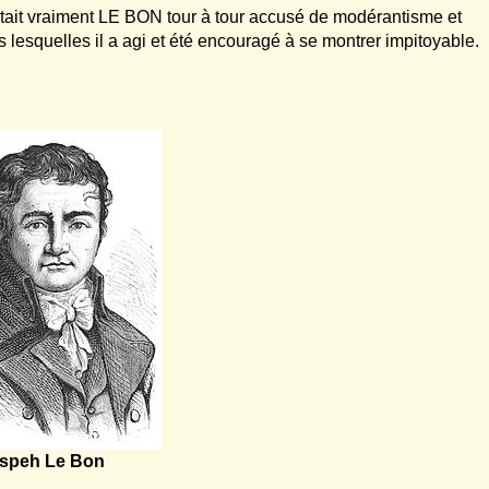
était vraiment LE BON tour à tour accusé de modérantisme et
ns lesquelles il a agi et été encouragé à se montrer impitoyable.
speh Le Bon