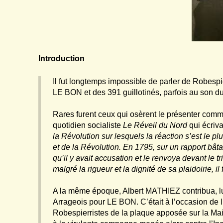
Introduction
Il fut longtemps impossible de parler de Robespi
LE BON et des 391 guillotinés, parfois au son du 
Rares furent ceux qui osèrent le présenter comme 
quotidien socialiste
Le Réveil du Nord
qui écriv
la Révolution sur lesquels la réaction s’est le pl
et de la Révolution. En 1795, sur un
rapport bâta
qu’il y avait accusation et le renvoya devant le
t
malgré la rigueur et la dignité de sa plaidoirie, il
A la même époque, Albert MATHIEZ contribua, l
Arrageois pour LE BON. C’était à l’occasion de l
Robespierristes de la plaque apposée sur la Mais