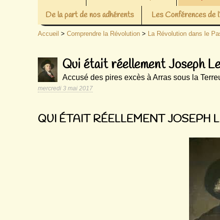
De la part de nos adhérents
Les Conférences de
Accueil
>
Comprendre la Révolution
>
La Révolution dans le Pa
Qui était réellement Joseph L
Accusé des pires excès à Arras sous la Terre
mercredi 3 mai 2017
QUI ÉTAIT RÉELLEMENT JOSEPH L