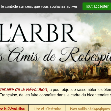
e le contrôle sur ceux que vous souhaitez activer
Tout accepter
tenaire de la Révolution)
a pour objet de rassembler les élém
Française, de les faire connaître dans le cadre du bicentenaire 
e la Révolution
Lire et s’instruire
Nos outils pédagogiques