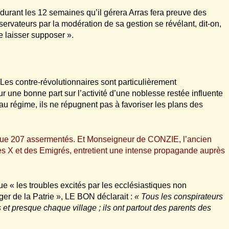
urant les 12 semaines qu’il gérera Arras fera preuve des
bservateurs par la modération de sa gestion se révélant, dit-on,
e laisser supposer ».
 Les contre-révolutionnaires sont particulièrement
 une bonne part sur l’activité d’une noblesse restée influente
eau régime, ils ne répugnent pas à favoriser les plans des
 que 207 assermentés. Et Monseigneur de CONZIE, l’ancien
les X et des Emigrés, entretient une intense propagande auprès
e « les troubles excités par les ecclésiastiques non
r de la Patrie », LE BON déclarait :
« Tous les conspirateurs
s et presque chaque village ; ils ont partout des parents des