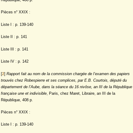
Pièces n° XXIX :
Liste I : p. 139-140
Liste II : p. 141
Liste III : p. 141
Liste IV : p. 142
[
2
]
Rapport fait au nom de la commission chargée de l’examen des papiers
trouvés chez Robespierre et ses complices, par E.B. Courtois, député du
département de l’Aube, dans la séance du 16 nivôse, an III de la République
française une et indivisible
, Paris, chez Maret, Libraire, an III de la
République, 408 p.
Pièces n° XXIX :
Liste I : p. 139-140