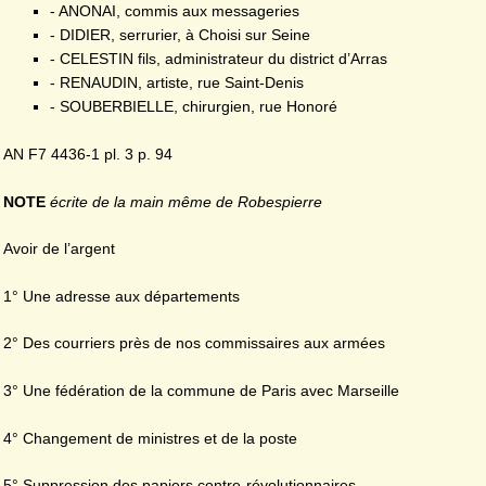
- ANONAI, commis aux messageries
- DIDIER, serrurier, à Choisi sur Seine
- CELESTIN fils, administrateur du district d’Arras
- RENAUDIN, artiste, rue Saint-Denis
- SOUBERBIELLE, chirurgien, rue Honoré
AN F7 4436-1 pl. 3 p. 94
NOTE
écrite de la main même de Robespierre
Avoir de l’argent
1° Une adresse aux départements
2° Des courriers près de nos commissaires aux armées
3° Une fédération de la commune de Paris avec Marseille
4° Changement de ministres et de la poste
5° Suppression des papiers contre-révolutionnaires