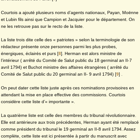
Courtois a ajouté plusieurs noms d’agents nationaux, Payan, Moënne
et Lubin fils ainsi que Campion et Jacquier pour le département. On
ne les retrouve pas sur le recto de la liste.
La liste trois dite celle des « patriotes » selon la terminologie de son
rédacteur présente onze personnes parmi les plus probes,
énergiques, éclairés et purs
[
8
]
. Herman est alors ministre de
l’intérieur ( arrêté du Comité de Salut public du 18 germinal an II-7
avril 1794) et Buchot ministre des affaires étrangères ( arrêté du
Comité de Salut public du 20 germinal an II- 9 avril 1794)
[
9
]
.
On peut dater cette liste juste après ces nominations provisoires en
attendant la mise en place effective des commissions. Courtois
considère cette liste d’« importante ».
La quatrième liste est celle des membres du tribunal révolutionnaire.
Elle est antérieure aux trois précédentes, Herman ayant été remplacé
comme président du tribunal le 19 germinal an II-8 avril 1794. Assez
complète, cette liste est ici présentée à partir du manuscrit avec