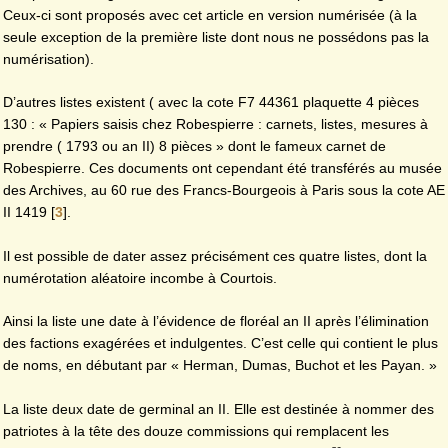
Ceux-ci sont proposés avec cet article en version numérisée (à la
seule exception de la première liste dont nous ne possédons pas la
numérisation).
D’autres listes existent ( avec la cote F7 44361 plaquette 4 pièces
130 : « Papiers saisis chez Robespierre : carnets, listes, mesures à
prendre ( 1793 ou an II) 8 pièces » dont le fameux carnet de
Robespierre. Ces documents ont cependant été transférés au musée
des Archives, au 60 rue des Francs-Bourgeois à Paris sous la cote AE
II 1419
[
3
]
.
Il est possible de dater assez précisément ces quatre listes, dont la
numérotation aléatoire incombe à Courtois.
Ainsi la liste une date à l’évidence de floréal an II après l’élimination
des factions exagérées et indulgentes. C’est celle qui contient le plus
de noms, en débutant par « Herman, Dumas, Buchot et les Payan. »
La liste deux date de germinal an II. Elle est destinée à nommer des
patriotes à la tête des douze commissions qui remplacent les