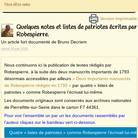
Nos sites amis
Version imprimable
Quelques notes et listes de patriotes écrites par
Robespierre.
Un article fort documenté de Bruno Decriem
mardi 16 juin 2026
Nous continuons ici la publication de textes rédigés par
Robespierre, à la suite des deux manuscrits importants de 1793
désormais accessibles par ailleurs
« Deux importants manuscrits
de Robespierre rédigés en 1793 »
par quatre « listes de
patriotes » comme Robespierre l’écrivait lui-même.
Les documents originaux sont conservés aux archives nationales
de Pierrefitte-sur-Seine dans le carton F7 44361.
Pour voir l’ensemble un par un les documents rassemblés par
l’auteur cliquez sur le bandeau vert ci-dessous.
Quatre « listes de patriotes » comme Robespierre l’écrivait lui-