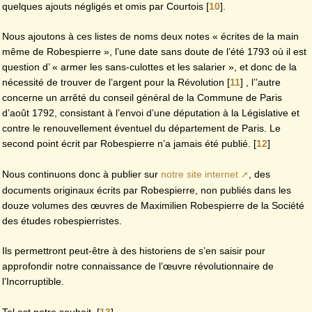
quelques ajouts négligés et omis par Courtois
[
10
]
.
Nous ajoutons à ces listes de noms deux notes « écrites de la main
même de Robespierre », l’une date sans doute de l’été 1793 où il est
question d’ « armer les sans-culottes et les salarier », et donc de la
nécessité de trouver de l’argent pour la Révolution
[
11
]
, l’’autre
concerne un arrêté du conseil général de la Commune de Paris
d’août 1792, consistant à l’envoi d’une députation à la Législative et
contre le renouvellement éventuel du département de Paris. Le
second point écrit par Robespierre n’a jamais été publié.
[
12
]
Nous continuons donc à publier sur
notre site internet
, des
documents originaux écrits par Robespierre, non publiés dans les
douze volumes des œuvres de Maximilien Robespierre de la Société
des études robespierristes.
Ils permettront peut-être à des historiens de s’en saisir pour
approfondir notre connaissance de l’œuvre révolutionnaire de
l’Incorruptible.