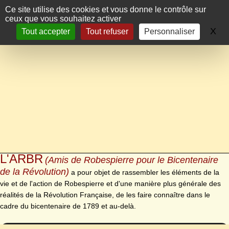
Panneau de gestion des cookies
Ce site utilise des cookies et vous donne le contrôle sur
ceux que vous souhaitez activer
X
Ma
Tout accepter
Tout refuser
Personnaliser
L'ARBR
(Amis de Robespierre pour le Bicentenaire
de la Révolution)
a pour objet de rassembler les éléments de la
vie et de l'action de Robespierre et d'une manière plus générale des
réalités de la Révolution Française, de les faire connaître dans le
cadre du bicentenaire de 1789 et au-delà.