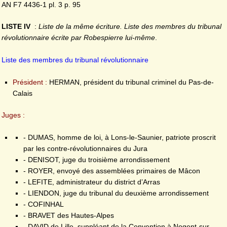
AN F7 4436-1 pl. 3 p. 95
LISTE IV
:
Liste de la même écriture. Liste des membres du tribunal
révolutionnaire écrite par Robespierre lui-même
.
Liste des membres du tribunal révolutionnaire
Président :
HERMAN, président du tribunal criminel du Pas-de-
Calais
Juges :
- DUMAS, homme de loi, à Lons-le-Saunier, patriote proscrit
par les contre-révolutionnaires du Jura
- DENISOT, juge du troisième arrondissement
- ROYER, envoyé des assemblées primaires de Mâcon
- LEFITE, administrateur du district d’Arras
- LIENDON, juge du tribunal du deuxième arrondissement
- COFINHAL
- BRAVET des Hautes-Alpes
- DAVID de Lille, suppléant de la Convention à Nogent-sur-