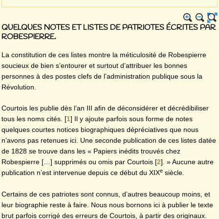
QUELQUES NOTES ET LISTES DE PATRIOTES ÉCRITES PAR
ROBESPIERRE.
La constitution de ces listes montre la méticulosité de Robespierre
soucieux de bien s’entourer et surtout d’attribuer les bonnes
personnes à des postes clefs de l’administration publique sous la
Révolution.
Courtois les publie dès l’an III afin de déconsidérer et décrédibiliser
tous les noms cités.
[
1
]
Il y ajoute parfois sous forme de notes
quelques courtes notices biographiques dépréciatives que nous
n’avons pas retenues ici. Une seconde publication de ces listes datée
de 1828 se trouve dans les « Papiers inédits trouvés chez
Robespierre […] supprimés ou omis par Courtois
[
2
]
. » Aucune autre
e
publication n’est intervenue depuis ce début du XIX
siècle.
Certains de ces patriotes sont connus, d’autres beaucoup moins, et
leur biographie reste à faire. Nous nous bornons ici à publier le texte
brut parfois corrigé des erreurs de Courtois, à partir des originaux.