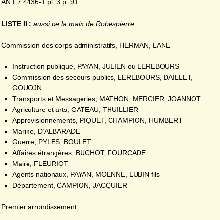
AN F7 4436-1 pl. 3 p. 91
LISTE II :
aussi de la main de Robespierre
.
Commission des corps administratifs, HERMAN, LANE
Instruction publique, PAYAN, JULIEN ou LEREBOURS
Commission des secours publics, LEREBOURS, DAILLET,
GOUOJN
Transports et Messageries, MATHON, MERCIER, JOANNOT
Agriculture et arts, GATEAU, THUILLIER
Approvisionnements, PIQUET, CHAMPION, HUMBERT
Marine, D’ALBARADE
Guerre, PYLES, BOULET
Affaires étrangères, BUCHOT, FOURCADE
Maire, FLEURIOT
Agents nationaux, PAYAN, MOENNE, LUBIN fils
Département, CAMPION, JACQUIER
Premier arrondissement