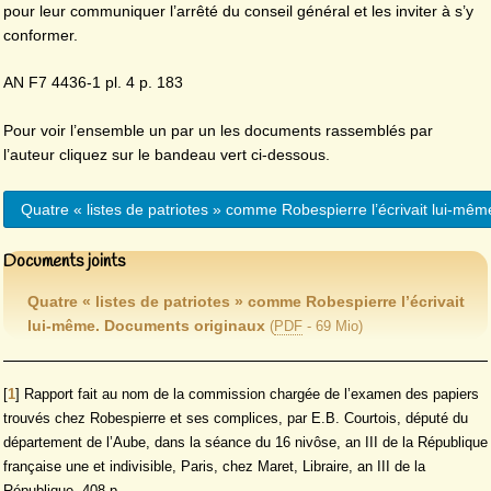
pour leur communiquer l’arrêté du conseil général et les inviter à s’y
conformer.
AN F7 4436-1 pl. 4 p. 183
Pour voir l’ensemble un par un les documents rassemblés par
l’auteur cliquez sur le bandeau vert ci-dessous.
Quatre « listes de patriotes » comme Robespierre l’écrivait lui-mê
Documents joints
Quatre « listes de patriotes » comme Robespierre l’écrivait
lui-même. Documents originaux
(
PDF
-
69 Mio
)
[
1
]
Rapport fait au nom de la commission chargée de l’examen des papiers
trouvés chez Robespierre et ses complices, par E.B. Courtois, député du
département de l’Aube, dans la séance du 16 nivôse, an III de la République
française une et indivisible, Paris, chez Maret, Libraire, an III de la
République, 408 p.