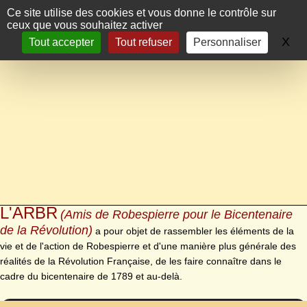
Panneau de gestion des cookies
Ce site utilise des cookies et vous donne le contrôle sur
ceux que vous souhaitez activer
X
Ma
Tout accepter
Tout refuser
Personnaliser
L'ARBR
(Amis de Robespierre pour le Bicentenaire
de la Révolution)
a pour objet de rassembler les éléments de la
vie et de l'action de Robespierre et d'une manière plus générale des
réalités de la Révolution Française, de les faire connaître dans le
cadre du bicentenaire de 1789 et au-delà.