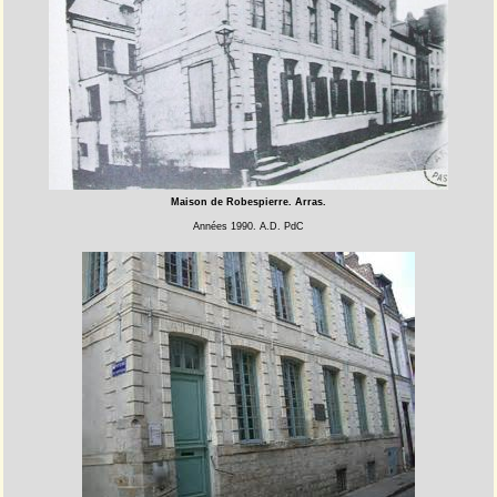
Maison de Robespierre. Arras.
Années 1990. A.D. PdC