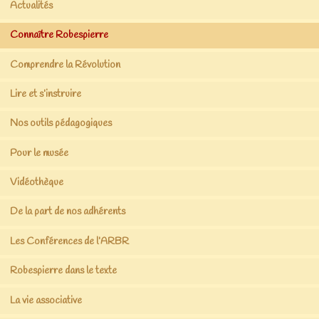
Actualités
Connaître Robespierre
Comprendre la Révolution
Lire et s’instruire
Nos outils pédagogiques
Pour le musée
Vidéothèque
De la part de nos adhérents
Les Conférences de l’ARBR
Robespierre dans le texte
La vie associative