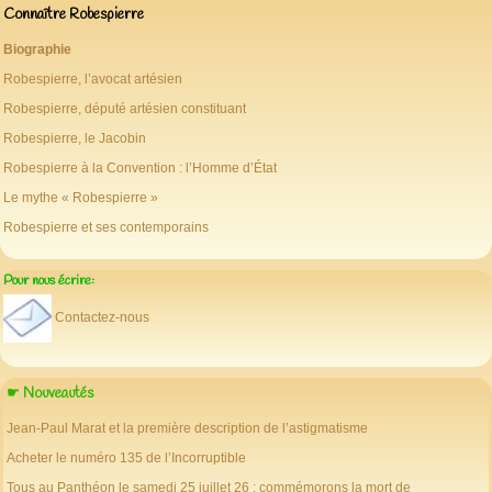
Connaître Robespierre
Biographie
Robespierre, l’avocat artésien
Robespierre, député artésien constituant
Robespierre, le Jacobin
Robespierre à la Convention : l’Homme d’État
Le mythe « Robespierre »
Robespierre et ses contemporains
Pour nous écrire:
Contactez-nous
☛ Nouveautés
Jean-Paul Marat et la première description de l’astigmatisme
Acheter le numéro 135 de l’Incorruptible
Tous au Panthéon le samedi 25 juillet 26 : commémorons la mort de