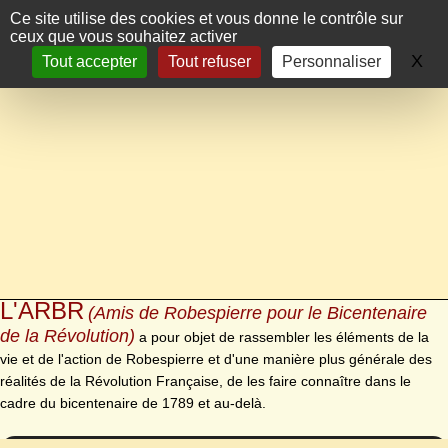
Panneau de gestion des cookies
Ce site utilise des cookies et vous donne le contrôle sur
ceux que vous souhaitez activer
X
Ma
Tout accepter
Tout refuser
Personnaliser
L'ARBR
(Amis de Robespierre pour le Bicentenaire
de la Révolution)
a pour objet de rassembler les éléments de la
vie et de l'action de Robespierre et d'une manière plus générale des
réalités de la Révolution Française, de les faire connaître dans le
cadre du bicentenaire de 1789 et au-delà.