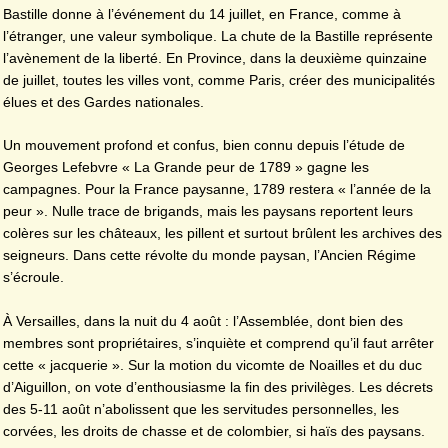
Bastille donne à l’événement du 14 juillet, en France, comme à
l’étranger, une valeur symbolique. La chute de la Bastille représente
l’avènement de la liberté. En Province, dans la deuxième quinzaine
de juillet, toutes les villes vont, comme Paris, créer des municipalités
élues et des Gardes nationales.
Un mouvement profond et confus, bien connu depuis l’étude de
Georges Lefebvre « La Grande peur de 1789 » gagne les
campagnes. Pour la France paysanne, 1789 restera « l’année de la
peur ». Nulle trace de brigands, mais les paysans reportent leurs
colères sur les châteaux, les pillent et surtout brûlent les archives des
seigneurs. Dans cette révolte du monde paysan, l’Ancien Régime
s’écroule.
À Versailles, dans la nuit du 4 août : l’Assemblée, dont bien des
membres sont propriétaires, s’inquiète et comprend qu’il faut arrêter
cette « jacquerie ». Sur la motion du vicomte de Noailles et du duc
d’Aiguillon, on vote d’enthousiasme la fin des privilèges. Les décrets
des 5-11 août n’abolissent que les servitudes personnelles, les
corvées, les droits de chasse et de colombier, si haïs des paysans.