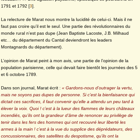
1791 et 1792
[
3
]
.
La relecture de Marat nous montre la lucidité de celui-ci. Mais il ne
faut pas croire qu’il est le seul. Une partie des révolutionnaires du
monde rural n’est pas dupe (Jean Baptiste Lacoste, J.B. Milhaud
etc… du département du Cantal deviendront les leaders
Montagnards du département).
L’opinion de Marat peint à mon avis, une partie de l’opinion de la
population parisienne, celle qui devait faire bientôt les journées des 5
et 6 octobre 1789.
Dans son journal, Marat écrit :
« Gardons-nous d’outrager la vertu,
mais ne soyons pas dupes de personne. Si c’est la bienfaisance qui
dictait ces sacrifices, il faut convenir qu’elle a attendu un peu tard à
élever la voix. Quoi ! c’est à la lueur des flammes de leurs châteaux
incendiés, qu’ils ont la grandeur d’âme de renoncer au privilège de
tenir dans les fers des hommes qui ont recouvré leur liberté les
armes à la main ! c’est à la vue du supplice des déprédateurs, des
concussionnaires, des satellites du despotisme, qu’ils ont la