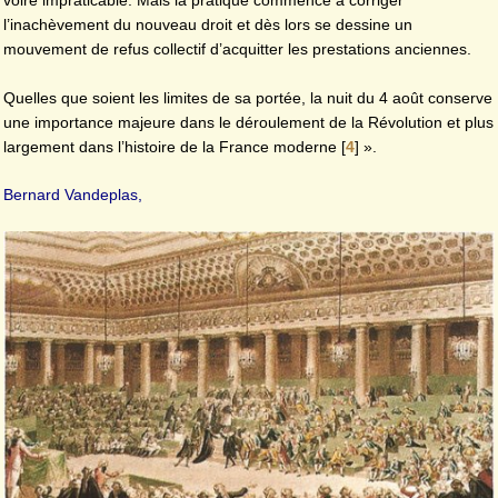
voire impraticable. Mais la pratique commence à corriger
l’inachèvement du nouveau droit et dès lors se dessine un
mouvement de refus collectif d’acquitter les prestations anciennes.
Quelles que soient les limites de sa portée, la nuit du 4 août conserve
une importance majeure dans le déroulement de la Révolution et plus
largement dans l’histoire de la France moderne
[
4
]
».
Bernard Vandeplas,