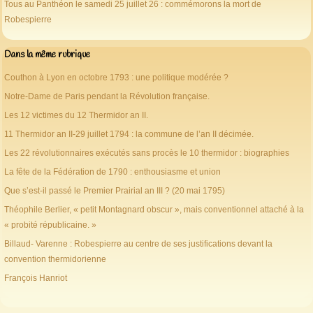
Tous au Panthéon le samedi 25 juillet 26 : commémorons la mort de
Robespierre
Dans la même rubrique
Couthon à Lyon en octobre 1793 : une politique modérée ?
Notre-Dame de Paris pendant la Révolution française.
Les 12 victimes du 12 Thermidor an II.
11 Thermidor an II-29 juillet 1794 : la commune de l’an II décimée.
Les 22 révolutionnaires exécutés sans procès le 10 thermidor : biographies
La fête de la Fédération de 1790 : enthousiasme et union
Que s’est-il passé le Premier Prairial an III ? (20 mai 1795)
Théophile Berlier, « petit Montagnard obscur », mais conventionnel attaché à la
« probité républicaine. »
Billaud- Varenne : Robespierre au centre de ses justifications devant la
convention thermidorienne
François Hanriot