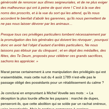
générosité de renoncer aux dîmes seigneuriales, et de ne plus exiger
des malheureux qui ont à peine de quoi vivre ! C’est à la vue des
noms des proscrits, et à la vue du sort qui les attend, qu’ils nous
accordent le bienfait d’abolir les garennes, qu’ils nous permettent de
ne pas nous laisser dévorer par les animaux…
Presque tous ces privilèges particuliers tombent nécessairement par
la promulgation des lois générales qui doivent les révoquer ; pourquoi
donc en avoir fait l’objet d’autant d’arrêtés particuliers, Ne nous
laissons pas éblouir par du clinquant ; et en dépit des médailles, des
fêtes, des Te Deum, proposés pour célébrer ces grands sacrifices,
sachons les apprécier. »
Marat pense certainement à une manipulation des privilégiés qui est
vraisemblable, mais cette nuit du 4 août 1789 n’est-elle pas le
passage obligé des possédants pour un rétablissement du calme ?
Je conclurai en empruntant à Michel Vovelle ses mots : « La
déception la plus lourde affecte les paysans : marché de dupes,
penseront-ils, que cette abolition qui se solde par un rachat onéreux,