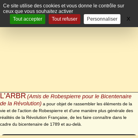
Panneau de gestion des cookies
Ce site utilise des cookies et vous donne le contrôle sur
ceux que vous souhaitez activer
X
Ma
Tout accepter
Tout refuser
Personnaliser
L'ARBR
(Amis de Robespierre pour le Bicentenaire
de la Révolution)
a pour objet de rassembler les éléments de la
vie et de l'action de Robespierre et d'une manière plus générale des
réalités de la Révolution Française, de les faire connaître dans le
cadre du bicentenaire de 1789 et au-delà.