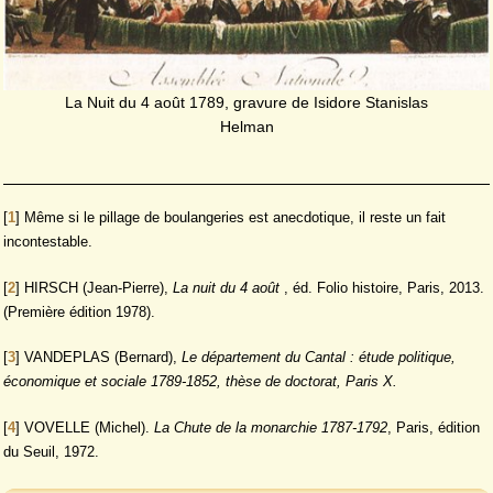
La Nuit du 4 août 1789, gravure de Isidore Stanislas
Helman
[
1
]
Même si le pillage de boulangeries est anecdotique, il reste un fait
incontestable.
[
2
]
HIRSCH (Jean-Pierre),
La nuit du 4 août
, éd. Folio histoire, Paris, 2013.
(Première édition 1978).
[
3
]
VANDEPLAS (Bernard),
Le département du Cantal : étude politique,
économique et sociale 1789-1852, thèse de doctorat, Paris X.
[
4
]
VOVELLE (Michel).
La Chute de la monarchie 1787-1792
, Paris, édition
du Seuil, 1972.