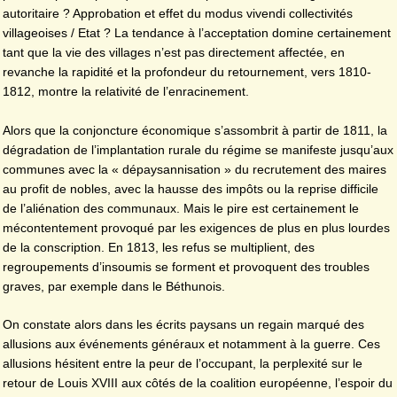
autoritaire ? Approbation et effet du modus vivendi collectivités
villageoises / Etat ? La tendance à l’acceptation domine certainement
tant que la vie des villages n’est pas directement affectée, en
revanche la rapidité et la profondeur du retournement, vers 1810-
1812, montre la relativité de l’enracinement.
Alors que la conjoncture économique s’assombrit à partir de 1811, la
dégradation de l’implantation rurale du régime se manifeste jusqu’aux
communes avec la « dépaysannisation » du recrutement des maires
au profit de nobles, avec la hausse des impôts ou la reprise difficile
de l’aliénation des communaux. Mais le pire est certainement le
mécontentement provoqué par les exigences de plus en plus lourdes
de la conscription. En 1813, les refus se multiplient, des
regroupements d’insoumis se forment et provoquent des troubles
graves, par exemple dans le Béthunois.
On constate alors dans les écrits paysans un regain marqué des
allusions aux événements généraux et notamment à la guerre. Ces
allusions hésitent entre la peur de l’occupant, la perplexité sur le
retour de Louis XVIII aux côtés de la coalition européenne, l’espoir du