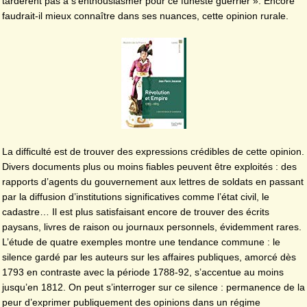
tardèrent pas à s’enthousiasmer pour ce funeste guerrier ». Encore
faudrait-il mieux connaître dans ses nuances, cette opinion rurale.
La difficulté est de trouver des expressions crédibles de cette opinion.
Divers documents plus ou moins fiables peuvent être exploités : des
rapports d’agents du gouvernement aux lettres de soldats en passant
par la diffusion d’institutions significatives comme l’état civil, le
cadastre… Il est plus satisfaisant encore de trouver des écrits
paysans, livres de raison ou journaux personnels, évidemment rares.
L’étude de quatre exemples montre une tendance commune : le
silence gardé par les auteurs sur les affaires publiques, amorcé dès
1793 en contraste avec la période 1788-92, s’accentue au moins
jusqu’en 1812. On peut s’interroger sur ce silence : permanence de la
peur d’exprimer publiquement des opinions dans un régime