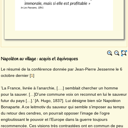
Napoléon au village : acquis et équivoques
Le résumé de la conférence donnée par Jean-Pierre Jessenne le 6
octobre dernier
[
1
]
’La France, livrée à l’anarchie, [….] semblait chercher un homme
pour la sauver. […]D’une commune voix on reconnut en lui le sauveur
futur du pays […].’ [A. Hugo, 1837]. Lui désigne bien sûr Napoléon
Bonaparte. A ce leitmotiv du sauveur qui semble s’imposer au temps
du retour des cendres, on pourrait opposer l’image de l’ogre
engloutissant le pouvoir et l’Europe dans la guerre toujours
recommencée. Ces visions très contrastées ont en commun de peu