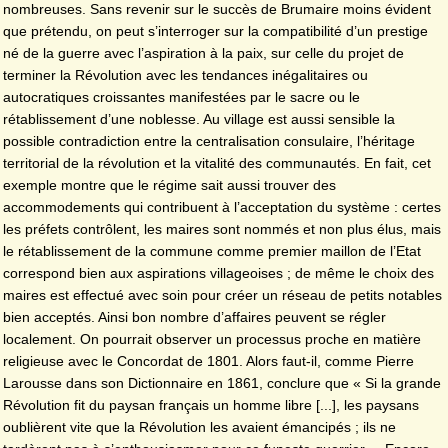
nombreuses. Sans revenir sur le succès de Brumaire moins évident
que prétendu, on peut s’interroger sur la compatibilité d’un prestige
né de la guerre avec l’aspiration à la paix, sur celle du projet de
terminer la Révolution avec les tendances inégalitaires ou
autocratiques croissantes manifestées par le sacre ou le
rétablissement d’une noblesse. Au village est aussi sensible la
possible contradiction entre la centralisation consulaire, l’héritage
territorial de la révolution et la vitalité des communautés. En fait, cet
exemple montre que le régime sait aussi trouver des
accommodements qui contribuent à l’acceptation du système : certes
les préfets contrôlent, les maires sont nommés et non plus élus, mais
le rétablissement de la commune comme premier maillon de l’Etat
correspond bien aux aspirations villageoises ; de même le choix des
maires est effectué avec soin pour créer un réseau de petits notables
bien acceptés. Ainsi bon nombre d’affaires peuvent se régler
localement. On pourrait observer un processus proche en matière
religieuse avec le Concordat de 1801. Alors faut-il, comme Pierre
Larousse dans son Dictionnaire en 1861, conclure que « Si la grande
Révolution fit du paysan français un homme libre [...], les paysans
oublièrent vite que la Révolution les avaient émancipés ; ils ne