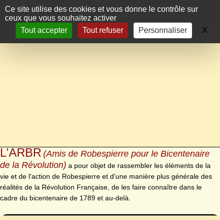
Panneau de gestion des cookies
Ce site utilise des cookies et vous donne le contrôle sur
ceux que vous souhaitez activer
X
Ma
Tout accepter
Tout refuser
Personnaliser
L'ARBR
(Amis de Robespierre pour le Bicentenaire
de la Révolution)
a pour objet de rassembler les éléments de la
vie et de l'action de Robespierre et d'une manière plus générale des
réalités de la Révolution Française, de les faire connaître dans le
cadre du bicentenaire de 1789 et au-delà.