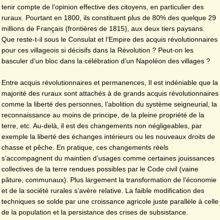
tenir compte de l’opinion effective des citoyens, en particulier des
ruraux. Pourtant en 1800, ils constituent plus de 80% des quelque 29
millions de Français (frontières de 1815), aux deux tiers paysans.
Que reste-t-il sous le Consulat et l’Empire des acquis révolutionnaires
pour ces villageois si décisifs dans la Révolution ? Peut-on les
basculer d’un bloc dans la célébration d’un Napoléon des villages ?
Entre acquis révolutionnaires et permanences, Il est indéniable que la
majorité des ruraux sont attachés à de grands acquis révolutionnaires
comme la liberté des personnes, l’abolition du système seigneurial, la
reconnaissance au moins de principe, de la pleine propriété de la
terre, etc. Au-delà, il est des changements non négligeables, par
exemple la liberté des échanges intérieurs ou les nouveaux droits de
chasse et pêche. En pratique, ces changements réels
s’accompagnent du maintien d’usages comme certaines jouissances
collectives de la terre rendues possibles par le Code civil (vaine
pâture, communaux). Plus largement la transformation de l’économie
et de la société rurales s’avère relative. La faible modification des
techniques se solde par une croissance agricole juste parallèle à celle
de la population et la persistance des crises de subsistance.