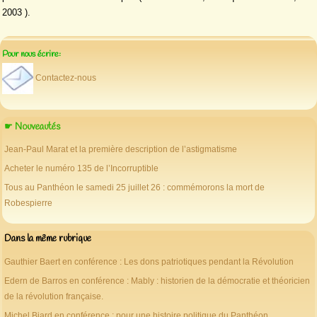
2003 ).
Pour nous écrire:
Contactez-nous
☛ Nouveautés
Jean-Paul Marat et la première description de l’astigmatisme
Acheter le numéro 135 de l’Incorruptible
Tous au Panthéon le samedi 25 juillet 26 : commémorons la mort de
Robespierre
Dans la même rubrique
Gauthier Baert en conférence : Les dons patriotiques pendant la Révolution
Edern de Barros en conférence : Mably : historien de la démocratie et théoricien
de la révolution française.
Michel Biard en conférence : pour une histoire politique du Panthéon