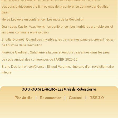
Les dons patriotiques : le film et texte de la conférence donnée par Gauthier
Baert
Hervé Leuwers en conférence : Les mots de la Révolution
Jean-Loup Kastler-Vassilievitch en conférence : Les herbières grenobloises et
les biens communs en révolution
Brigitte Dionnet : Quand des invisibles, les parisiennes pauvres, crèvent l’écran
de l’histoire de la Révolution
Florence Gauthier : Galanterie à la cour et Amours paysannes dans les prés
Le cycle annuel des conférences de l’ARBR 2025-26
Bruno Decriem en conférence : Billaud-Varenne, itinéraire d’un révolutionnaire
intègre
2012-2026 L’ARBR- Les Amis de Robespierre
Plan du site
|
Se connecter
|
Contact
|
RSS 2.0