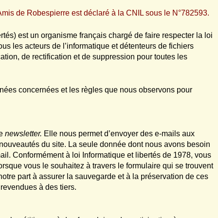
s Amis de Robespierre est déclaré à la CNIL sous le N°782593.
és) est un organisme français chargé de faire respecter la loi
ous les acteurs de l’informatique et détenteurs de fichiers
ation, de rectification et de suppression pour toutes les
onnées concernées et les règles que nous observons pour
e
newsletter.
Elle nous permet d’envoyer des e-mails aux
s nouveautés du site. La seule donnée dont nous avons besoin
mail. Conformément à loi Informatique et libertés de 1978, vous
orsque vous le souhaitez à travers le formulaire qui se trouvent
re part à assurer la sauvegarde et à la préservation de ces
revendues à des tiers.