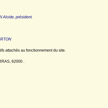
Alcide, président.
CARTON
atifs attachés au fonctionnement du site.
ARRAS, 62000 .