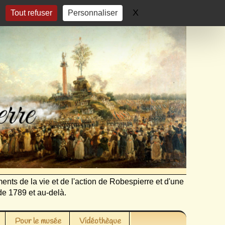
X
Masquer le bandeau 
Tout refuser
Personnaliser
ents de la vie et de l'action de Robespierre et d'une
de 1789 et au-delà.
Pour le musée
Vidéothèque