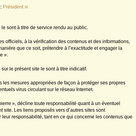
 :
Président
le sont à titre de service rendu au public.
es officiels, à la vérification des contenus et des informations,
anière que ce soit, prétendre à l’exactitude et engager la
e ».
ur le présent site le sont à titre indicatif.
outes les mesures appropriées de façon à protéger ses propres
tuels virus circulant sur le réseau Internet.
rre », décline toute responsabilité quant à un éventuel
site. Les liens proposés vers d’autres sites sont
r leur responsabilité, tant en ce qui concerne les contenus que