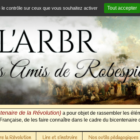
e le contrôle sur ceux que vous souhaitez activer
Tout accepter
tenaire de la Révolution)
a pour objet de rassembler les élém
Française, de les faire connaître dans le cadre du bicentenaire 
e la Révolution
Lire et s’instruire
Nos outils pédagogiques