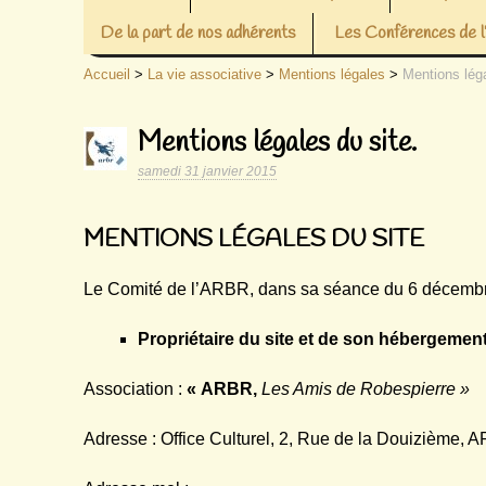
De la part de nos adhérents
Les Conférences de
Accueil
>
La vie associative
>
Mentions légales
>
Mentions léga
Mentions légales du site.
samedi 31 janvier 2015
MENTIONS LÉGALES DU SITE
Le Comité de l’ARBR, dans sa séance du 6 décembr
Propriétaire du site et de son hébergemen
Association :
« ARBR,
Les Amis de Robespierre »
Adresse : Office Culturel, 2, Rue de la Douizième,