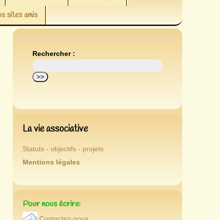
s sites amis
Rechercher :
La vie associative
Statuts - objectifs - projets
Mentions légales
Pour nous écrire:
Contactez-nous