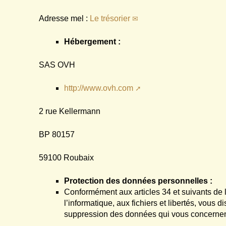
Adresse mel :
Le trésorier
Hébergement :
SAS OVH
http://www.ovh.com
2 rue Kellermann
BP 80157
59100 Roubaix
Protection des données personnelles :
Conformément aux articles 34 et suivants de l
l’informatique, aux fichiers et libertés, vous d
suppression des données qui vous concernen