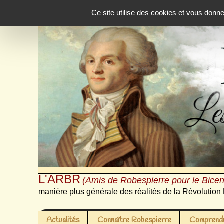
Panneau de gestion des cookies
Ce site utilise des cookies et vous donn
L'ARBR
(Amis de Robespierre pour le Bicen
manière plus générale des réalités de la Révolution 
Actualités
Connaître Robespierre
Comprendr