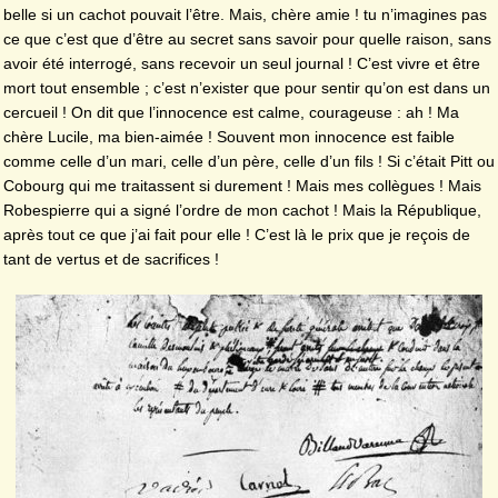
belle si un cachot pouvait l’être. Mais, chère amie ! tu n’imagines pas
ce que c’est que d’être au secret sans savoir pour quelle raison, sans
avoir été interrogé, sans recevoir un seul journal ! C’est vivre et être
mort tout ensemble ; c’est n’exister que pour sentir qu’on est dans un
cercueil ! On dit que l’innocence est calme, courageuse : ah ! Ma
chère Lucile, ma bien-aimée ! Souvent mon innocence est faible
comme celle d’un mari, celle d’un père, celle d’un fils ! Si c’était Pitt ou
Cobourg qui me traitassent si durement ! Mais mes collègues ! Mais
Robespierre qui a signé l’ordre de mon cachot ! Mais la République,
après tout ce que j’ai fait pour elle ! C’est là le prix que je reçois de
tant de vertus et de sacrifices !