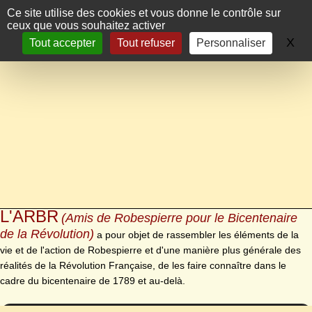
Panneau de gestion des cookies
Ce site utilise des cookies et vous donne le contrôle sur
ceux que vous souhaitez activer
X
Ma
Tout accepter
Tout refuser
Personnaliser
L'ARBR
(Amis de Robespierre pour le Bicentenaire
de la Révolution)
a pour objet de rassembler les éléments de la
vie et de l'action de Robespierre et d'une manière plus générale des
réalités de la Révolution Française, de les faire connaître dans le
cadre du bicentenaire de 1789 et au-delà.