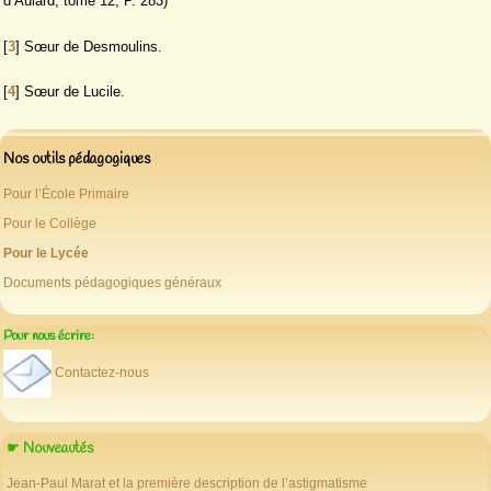
d’Aulard, tome 12, P. 283)
[
3
]
Sœur de Desmoulins.
[
4
]
Sœur de Lucile.
Nos outils pédagogiques
Pour l’École Primaire
Pour le Collège
Pour le Lycée
Documents pédagogiques généraux
Pour nous écrire:
Contactez-nous
☛ Nouveautés
Jean-Paul Marat et la première description de l’astigmatisme