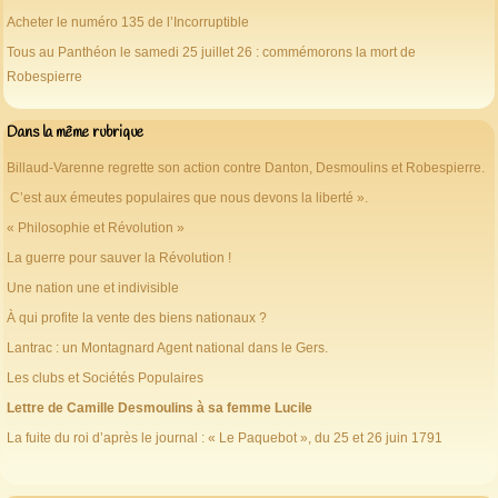
Acheter le numéro 135 de l’Incorruptible
Tous au Panthéon le samedi 25 juillet 26 : commémorons la mort de
Robespierre
Dans la même rubrique
Billaud-Varenne regrette son action contre Danton, Desmoulins et Robespierre.
C’est aux émeutes populaires que nous devons la liberté ».
« Philosophie et Révolution »
La guerre pour sauver la Révolution !
Une nation une et indivisible
À qui profite la vente des biens nationaux ?
Lantrac : un Montagnard Agent national dans le Gers.
Les clubs et Sociétés Populaires
Lettre de Camille Desmoulins à sa femme Lucile
La fuite du roi d’après le journal : « Le Paquebot », du 25 et 26 juin 1791