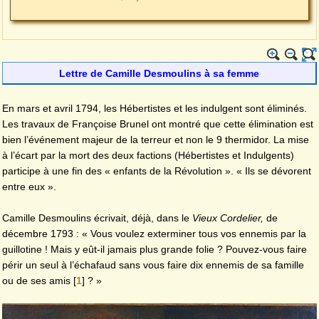
Lettre de Camille Desmoulins à sa femme
En mars et avril 1794, les Hébertistes et les indulgent sont éliminés.
Les travaux de Françoise Brunel ont montré que cette élimination est
bien l’événement majeur de la terreur et non le 9 thermidor. La mise
à l’écart par la mort des deux factions (Hébertistes et Indulgents)
participe à une fin des « enfants de la Révolution ». « Ils se dévorent
entre eux ».
Camille Desmoulins écrivait, déjà, dans le
Vieux Cordelier
,
de
décembre 1793 : « Vous voulez exterminer tous vos ennemis par la
guillotine ! Mais y eût-il jamais plus grande folie ? Pouvez-vous faire
périr un seul à l’échafaud sans vous faire dix ennemis de sa famille
ou de ses amis
[
1
]
? »