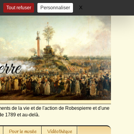
X
Masquer le bandeau 
Tout refuser
Personnaliser
ents de la vie et de l'action de Robespierre et d'une
de 1789 et au-delà.
Pour le musée
Vidéothèque