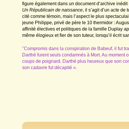
figure également dans un document d’archive inédit
Un Républicain de naissance
, il s’agit d’un acte d
cité comme témoin, mais l’aspect le plus spectaculair
jeune Philippe, privé de père le 10 thermidor : Augus
affinité électives et politiques de la famille Duplay 
même élogieux et fier de son tuteur, lorsqu’il écrit sa
"Compromis dans la conspiration de Babeuf, il fut tr
Darthé furent seuls condamnés à Mort. Au moment où i
coups de poignard. Darthé plus heureux que son comp
son cadavre fut décapité ».