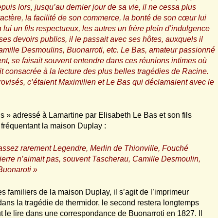
s lors, jusqu’au dernier jour de sa vie, il ne cessa plus
ctère, la facilité de son commerce, la bonté de son cœur lui
 lui un fils respectueux, les autres un frère plein d’indulgence
ses devoirs publics, il le passait avec ses hôtes, auxquels il
amille Desmoulins, Buonarroti, etc. Le Bas, amateur passionné
ent, se faisait souvent entendre dans ces réunions intimes où
tait consacrée à la lecture des plus belles tragédies de Racine.
rovisés, c’étaient Maximilien et Le Bas qui déclamaient avec le
s » adressé à Lamartine par Elisabeth Le Bas et son fils
s fréquentant la maison Duplay :
assez rarement Legendre, Merlin de Thionville, Fouché
erre n’aimait pas, souvent Tascherau, Camille Desmoulin,
 Buonaroti »
 familiers de la maison Duplay, il s’agit de l’imprimeur
t dans la tragédie de thermidor, le second restera longtemps
 le lire dans une correspondance de Buonarroti en 1827. Il