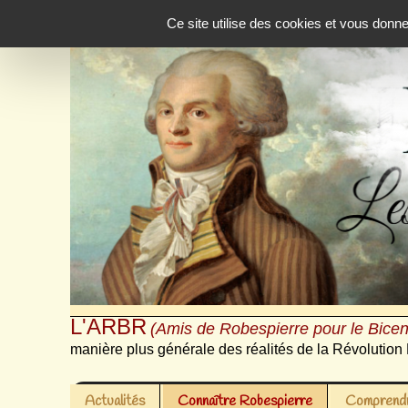
Panneau de gestion des cookies
Ce site utilise des cookies et vous donn
L'ARBR
(Amis de Robespierre pour le Bicen
manière plus générale des réalités de la Révolution 
Actualités
Connaître Robespierre
Comprendr