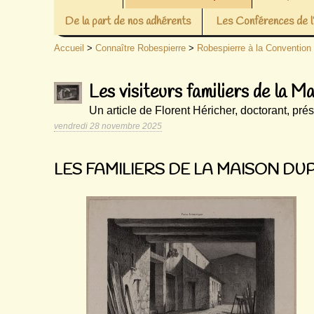
De la part de nos adhérents
Les Conférences de
Accueil
>
Connaître Robespierre
>
Robespierre à la Convention
Les visiteurs familiers de la M
Un article de Florent Héricher, doctorant, pré
vendredi 28 novembre 2025
LES FAMILIERS DE LA MAISON DU