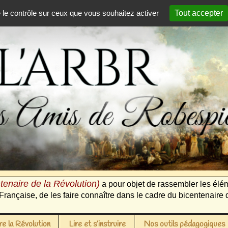
e le contrôle sur ceux que vous souhaitez activer
Tout accepter
tenaire de la Révolution)
a pour objet de rassembler les élém
Française, de les faire connaître dans le cadre du bicentenaire 
e la Révolution
Lire et s’instruire
Nos outils pédagogiques