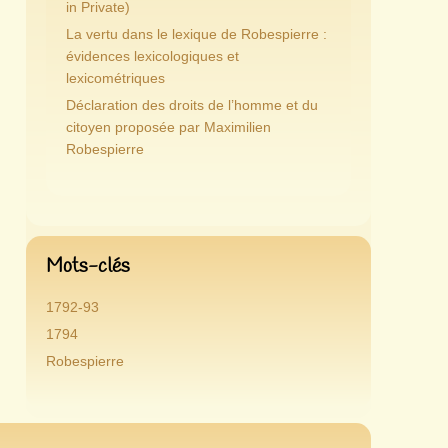
in Private)
La vertu dans le lexique de Robespierre :
évidences lexicologiques et
lexicométriques
Déclaration des droits de l’homme et du
citoyen proposée par Maximilien
Robespierre
Mots-clés
1792-93
1794
Robespierre