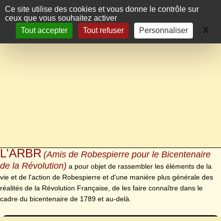
Panneau de gestion des cookies
Ce site utilise des cookies et vous donne le contrôle sur
ceux que vous souhaitez activer
X
Ma
Tout accepter
Tout refuser
Personnaliser
L'ARBR
(Amis de Robespierre pour le Bicentenaire
de la Révolution)
a pour objet de rassembler les éléments de la
vie et de l'action de Robespierre et d'une manière plus générale des
réalités de la Révolution Française, de les faire connaître dans le
cadre du bicentenaire de 1789 et au-delà.