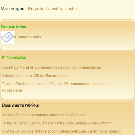
Voir en ligne :
Regarder la vidéo, c’est ici
Pour nous écrire:
Contactez-nous
☛ Nouveautés
Jean-Paul Marat et la première description de l’astigmatisme
Acheter le numéro 135 de l’Incorruptible
Tous au Panthéon le samedi 25 juillet 26 : commémorons la mort de
Robespierre
Dans la même rubrique
e
3
congrès des associations amies de la Révolution
Terreur et Vertu | Jean-Clément Martin, Marc Belissa, Anne Simonin
Olympe de Gouges, théâtre et convictions politiques par Philippe Bourdin