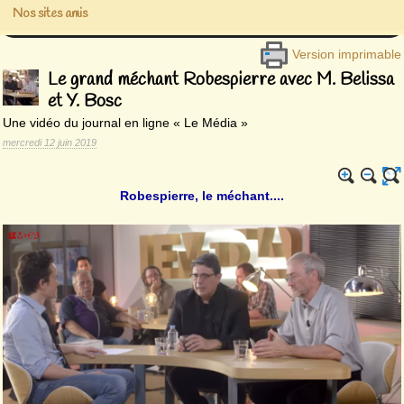
Nos sites amis
Version imprimable
Le grand méchant Robespierre avec M. Belissa
et Y. Bosc
Une vidéo du journal en ligne « Le Média »
mercredi 12 juin 2019
Robespierre, le méchant....