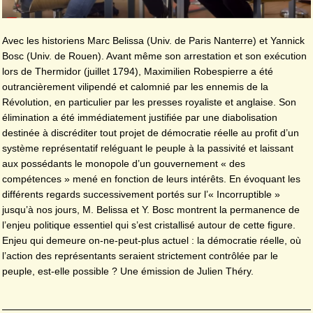
Avec les historiens Marc Belissa (Univ. de Paris Nanterre) et Yannick
Bosc (Univ. de Rouen). Avant même son arrestation et son exécution
lors de Thermidor (juillet 1794), Maximilien Robespierre a été
outrancièrement vilipendé et calomnié par les ennemis de la
Révolution, en particulier par les presses royaliste et anglaise. Son
élimination a été immédiatement justifiée par une diabolisation
destinée à discréditer tout projet de démocratie réelle au profit d’un
système représentatif reléguant le peuple à la passivité et laissant
aux possédants le monopole d’un gouvernement « des
compétences » mené en fonction de leurs intérêts. En évoquant les
différents regards successivement portés sur l’« Incorruptible »
jusqu’à nos jours, M. Belissa et Y. Bosc montrent la permanence de
l’enjeu politique essentiel qui s’est cristallisé autour de cette figure.
Enjeu qui demeure on-ne-peut-plus actuel : la démocratie réelle, où
l’action des représentants seraient strictement contrôlée par le
peuple, est-elle possible ? Une émission de Julien Théry.