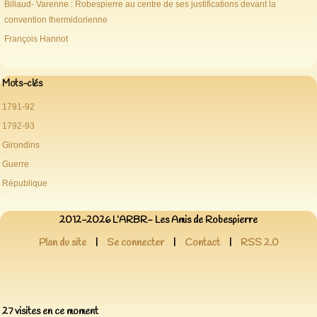
Billaud- Varenne : Robespierre au centre de ses justifications devant la
convention thermidorienne
François Hanriot
Mots-clés
1791-92
1792-93
Girondins
Guerre
République
2012-2026 L’ARBR- Les Amis de Robespierre
Plan du site
|
Se connecter
|
Contact
|
RSS 2.0
27 visites en ce moment