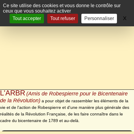
Panneau de gestion des cookies
Ce site utilise des cookies et vous donne le contrôle sur
ceux que vous souhaitez activer
X
Ma
Tout accepter
Tout refuser
Personnaliser
L'ARBR
(Amis de Robespierre pour le Bicentenaire
de la Révolution)
a pour objet de rassembler les éléments de la
vie et de l'action de Robespierre et d'une manière plus générale des
réalités de la Révolution Française, de les faire connaître dans le
cadre du bicentenaire de 1789 et au-delà.