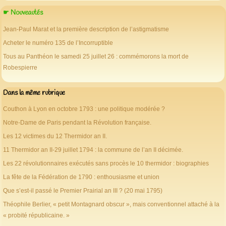
☛ Nouveautés
Jean-Paul Marat et la première description de l’astigmatisme
Acheter le numéro 135 de l’Incorruptible
Tous au Panthéon le samedi 25 juillet 26 : commémorons la mort de
Robespierre
Dans la même rubrique
Couthon à Lyon en octobre 1793 : une politique modérée ?
Notre-Dame de Paris pendant la Révolution française.
Les 12 victimes du 12 Thermidor an II.
11 Thermidor an II-29 juillet 1794 : la commune de l’an II décimée.
Les 22 révolutionnaires exécutés sans procès le 10 thermidor : biographies
La fête de la Fédération de 1790 : enthousiasme et union
Que s’est-il passé le Premier Prairial an III ? (20 mai 1795)
Théophile Berlier, « petit Montagnard obscur », mais conventionnel attaché à la
« probité républicaine. »