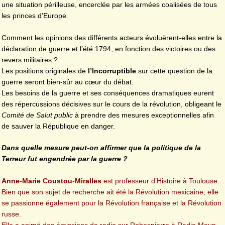
une situation périlleuse, encerclée par les armées coalisées de tous
les princes d’Europe.
Comment les opinions des différents acteurs évoluèrent-elles entre la
déclaration de guerre et l’été 1794, en fonction des victoires ou des
revers militaires ?
Les positions originales de
l’Incorruptible
sur cette question de la
guerre seront bien-sûr au cœur du débat.
Les besoins de la guerre et ses conséquences dramatiques eurent
des répercussions décisives sur le cours de la révolution, obligeant le
Comité de Salut public
à prendre des mesures exceptionnelles afin
de sauver la République en danger.
Dans quelle mesure peut-on affirmer que la politique de la
Terreur fut engendrée par la guerre ?
Anne-Marie Coustou-Miralles
est professeur d’Histoire à Toulouse.
Bien que son sujet de recherche ait été la Révolution mexicaine, elle
se passionne également pour la Révolution française et la Révolution
russe.
Elle a animé des émissions de radio sur Robespierre à Radio Moun