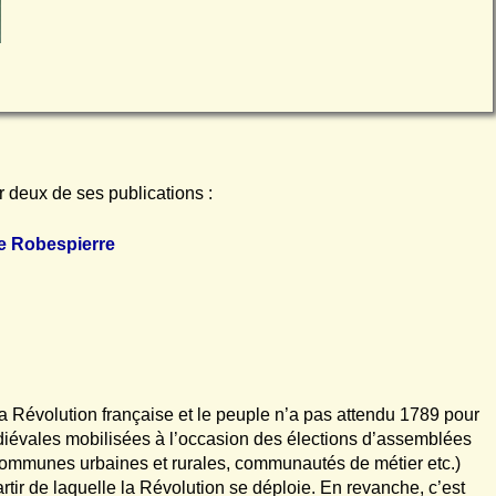
deux de ses publications :
de Robespierre
 Révolution française et le peuple n’a pas attendu 1789 pour
médiévales mobilisées à l’occasion des élections d’assemblées
 communes urbaines et rurales, communautés de métier etc.)
artir de laquelle la Révolution se déploie. En revanche, c’est