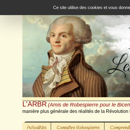
Panneau de gestion des cookies
Ce site utilise des cookies et vous donn
L'ARBR
(Amis de Robespierre pour le Bicen
manière plus générale des réalités de la Révolution 
Actualités
Connaître Robespierre
Comprendr