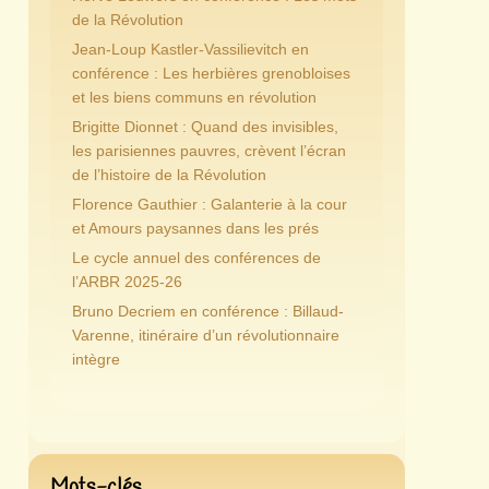
de la Révolution
Jean-Loup Kastler-Vassilievitch en
conférence : Les herbières grenobloises
et les biens communs en révolution
Brigitte Dionnet : Quand des invisibles,
les parisiennes pauvres, crèvent l’écran
de l’histoire de la Révolution
Florence Gauthier : Galanterie à la cour
et Amours paysannes dans les prés
Le cycle annuel des conférences de
l’ARBR 2025-26
Bruno Decriem en conférence : Billaud-
Varenne, itinéraire d’un révolutionnaire
intègre
Mots-clés