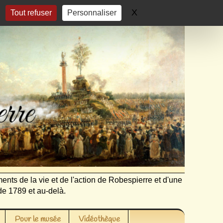
X
Masquer le bandeau 
Tout refuser
Personnaliser
ents de la vie et de l'action de Robespierre et d'une
de 1789 et au-delà.
Pour le musée
Vidéothèque