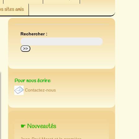
s sites amis
Rechercher :
Pour nous écrire:
Contactez-nous
☛ Nouveautés