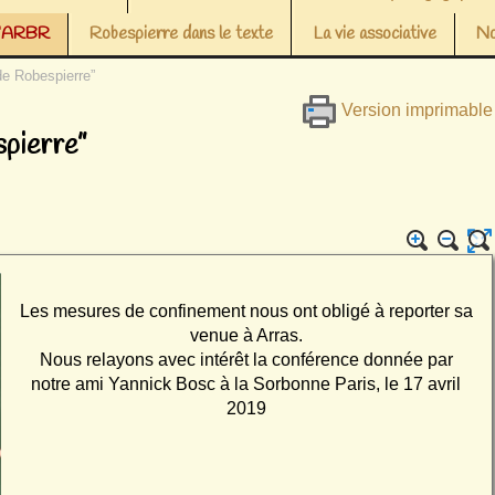
 l’ARBR
Robespierre dans le texte
La vie associative
No
de Robespierre”
Version imprimable
spierre”
Les mesures de confinement nous ont obligé à reporter sa
venue à Arras.
Nous relayons avec intérêt la conférence donnée par
notre ami Yannick Bosc à la Sorbonne Paris, le 17 avril
2019