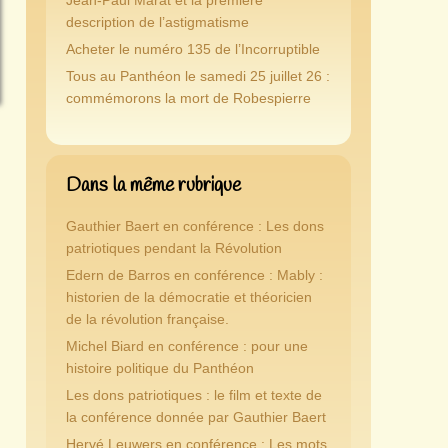
Jean-Paul Marat et la première
description de l’astigmatisme
Acheter le numéro 135 de l’Incorruptible
Tous au Panthéon le samedi 25 juillet 26 :
commémorons la mort de Robespierre
Dans la même rubrique
Gauthier Baert en conférence : Les dons
patriotiques pendant la Révolution
Edern de Barros en conférence : Mably :
historien de la démocratie et théoricien
de la révolution française.
Michel Biard en conférence : pour une
histoire politique du Panthéon
Les dons patriotiques : le film et texte de
la conférence donnée par Gauthier Baert
Hervé Leuwers en conférence : Les mots