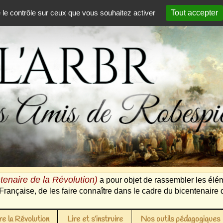
e le contrôle sur ceux que vous souhaitez activer
Tout accepter
tenaire de la Révolution)
a pour objet de rassembler les élém
Française, de les faire connaître dans le cadre du bicentenaire 
e la Révolution
Lire et s’instruire
Nos outils pédagogiques