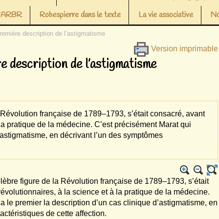
 l’ARBR
Robespierre dans le texte
La vie associative
No
remière description de l’astigmatisme
Version imprimable
 description de l’astigmatisme
 Révolution française de 1789–1793, s’était consacré, avant
 la pratique de la médecine. C’est précisément Marat qui
 d’astigmatisme, en décrivant l’un des symptômes
èbre figure de la Révolution française de 1789–1793, s’était
volutionnaires, à la science et à la pratique de la médecine.
a le premier la description d’un cas clinique d’astigmatisme, en
ctéristiques de cette affection.