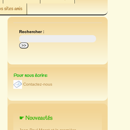
s sites amis
Rechercher :
Pour nous écrire:
Contactez-nous
☛ Nouveautés