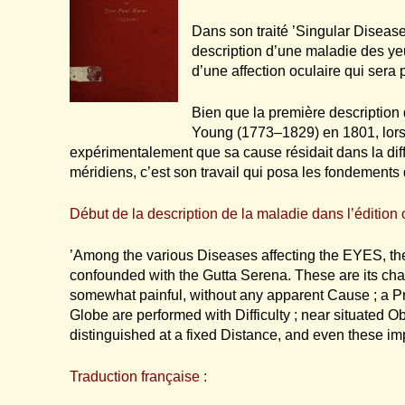
Dans son traité ’Singular Disease
description d’une maladie des y
d’une affection oculaire qui sera
Bien que la première description 
Young (1773–1829) en 1801, lors
expérimentalement que sa cause résidait dans la diffé
méridiens, c’est son travail qui posa les fondements 
Début de la description de la maladie dans l’édition 
’Among the various Diseases affecting the EYES, ther
confounded with the Gutta Serena. These are its c
somewhat painful, without any apparent Cause ; a Press
Globe are performed with Difficulty ; near situated 
distinguished at a fixed Distance, and even these imp
Traduction française :