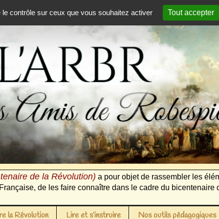
e le contrôle sur ceux que vous souhaitez activer
Tout accepter
tenaire de la Révolution)
a pour objet de rassembler les élém
Française, de les faire connaître dans le cadre du bicentenaire 
e la Révolution
Lire et s’instruire
Nos outils pédagogiques