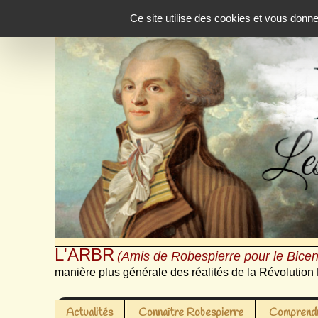
Panneau de gestion des cookies
Ce site utilise des cookies et vous donn
L'ARBR
(Amis de Robespierre pour le Bicen
manière plus générale des réalités de la Révolution 
Actualités
Connaître Robespierre
Comprendr