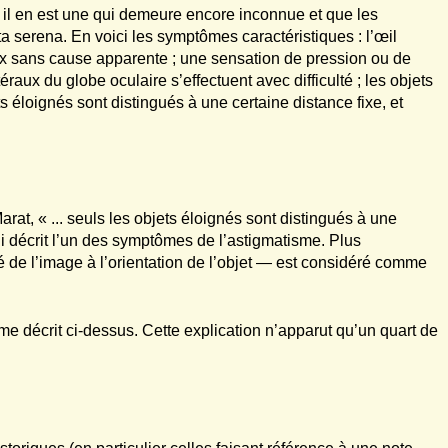
, il en est une qui demeure encore inconnue et que les
a serena. En voici les symptômes caractéristiques : l’œil
ux sans cause apparente ; une sensation de pression ou de
téraux du globe oculaire s’effectuent avec difficulté ; les objets
s éloignés sont distingués à une certaine distance fixe, et
arat, « ... seuls les objets éloignés sont distingués à une
ui décrit l’un des symptômes de l’astigmatisme. Plus
 de l’image à l’orientation de l’objet — est considéré comme
e décrit ci-dessus. Cette explication n’apparut qu’un quart de