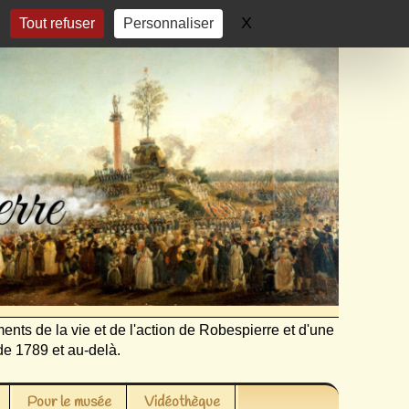
X
Masquer le bandeau 
Tout refuser
Personnaliser
ents de la vie et de l'action de Robespierre et d'une
de 1789 et au-delà.
Pour le musée
Vidéothèque