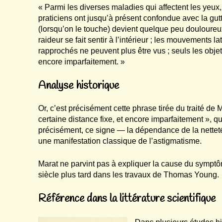
« Parmi les diverses maladies qui affectent les yeux
praticiens ont jusqu’à présent confondue avec la gutt
(lorsqu’on le touche) devient quelque peu douloure
raideur se fait sentir à l’intérieur ; les mouvements la
rapprochés ne peuvent plus être vus ; seuls les objet
encore imparfaitement. »
Analyse historique
Or, c’est précisément cette phrase tirée du traité de M
certaine distance fixe, et encore imparfaitement », q
précisément, ce signe — la dépendance de la netteté
une manifestation classique de l’astigmatisme.
Marat ne parvint pas à expliquer la cause du symptôm
siècle plus tard dans les travaux de Thomas Young.
Référence dans la littérature scientifique