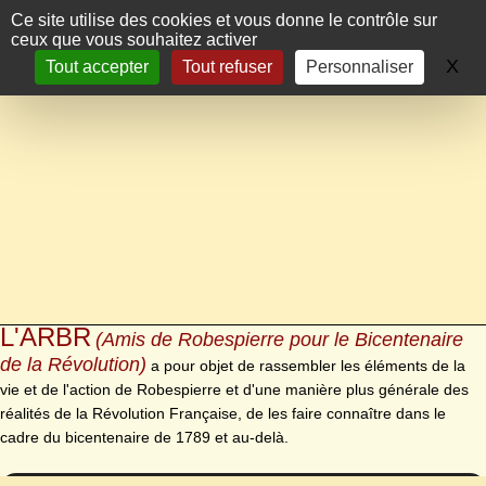
Panneau de gestion des cookies
Ce site utilise des cookies et vous donne le contrôle sur
ceux que vous souhaitez activer
X
Ma
Tout accepter
Tout refuser
Personnaliser
L'ARBR
(Amis de Robespierre pour le Bicentenaire
de la Révolution)
a pour objet de rassembler les éléments de la
vie et de l'action de Robespierre et d'une manière plus générale des
réalités de la Révolution Française, de les faire connaître dans le
cadre du bicentenaire de 1789 et au-delà.