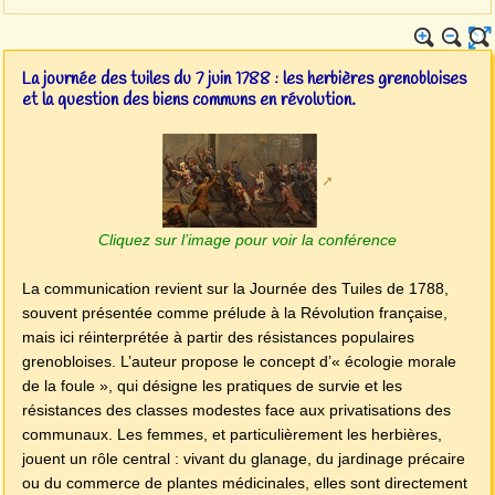
La journée des tuiles du 7 juin 1788 : les herbières grenobloises
et la question des biens communs en révolution.
Cliquez sur l’image pour voir la conférence
La communication revient sur la Journée des Tuiles de 1788,
souvent présentée comme prélude à la Révolution française,
mais ici réinterprétée à partir des résistances populaires
grenobloises. L’auteur propose le concept d’« écologie morale
de la foule », qui désigne les pratiques de survie et les
résistances des classes modestes face aux privatisations des
communaux. Les femmes, et particulièrement les herbières,
jouent un rôle central : vivant du glanage, du jardinage précaire
ou du commerce de plantes médicinales, elles sont directement