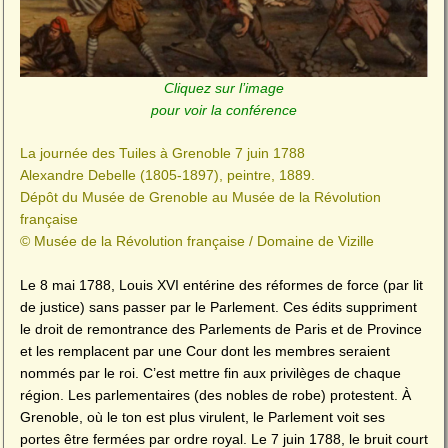
Cliquez sur l’image
pour voir la conférence
La journée des Tuiles à Grenoble 7 juin 1788
Alexandre Debelle (1805-1897), peintre, 1889.
Dépôt du Musée de Grenoble au Musée de la Révolution
française
© Musée de la Révolution française / Domaine de Vizille
Le 8 mai 1788, Louis XVI entérine des réformes de force (par lit
de justice) sans passer par le Parlement. Ces édits suppriment
le droit de remontrance des Parlements de Paris et de Province
et les remplacent par une Cour dont les membres seraient
nommés par le roi. C’est mettre fin aux privilèges de chaque
région. Les parlementaires (des nobles de robe) protestent. À
Grenoble, où le ton est plus virulent, le Parlement voit ses
portes être fermées par ordre royal. Le 7 juin 1788, le bruit court