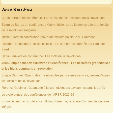
Dans la même rubrique
Gauthier Baert en conférence : Les dons patriotiques pendant la Révolution
Edern de Barros en conférence : Mably : historien de la démocratie et théoricien
de la révolution française.
Michel Biard en conférence : pour une histoire politique du Panthéon
Les dons patriotiques : le film et texte de la conférence donnée par Gauthier
Baert
Hervé Leuwers en conférence : Les mots de la Révolution
Jean-Loup Kastler-Vassilievitch en conférence : Les herbières grenobloises
et les biens communs en révolution
Brigitte Dionnet : Quand des invisibles, les parisiennes pauvres, crèvent l’écran
de l’histoire de la Révolution
Florence Gauthier : Galanterie à la cour et Amours paysannes dans les prés
Le cycle annuel des conférences de l’ARBR 2025-26
Bruno Decriem en conférence : Billaud-Varenne, itinéraire d’un révolutionnaire
intègre