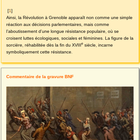
[
1
]
Ainsi, la Révolution à Grenoble apparaît non comme une simple
réaction aux décisions parlementaires, mais comme
l’aboutissement d’une longue résistance populaire, où se
croisent luttes écologiques, sociales et féminines. La figure de la
e
sorcière, réhabilitée dès la fin du XVIII
siècle, incarne
symboliquement cette résistance.
Commentaire de la gravure BNF