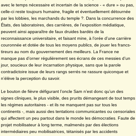
avec le temps nécessaire et incertain de la science - « dure » ou pas,
celle-ci reste toujours humaine, fragile et éventuellement détournée
par les lobbies, les marchands du temple ?. Dans la concurrence des
États, des laboratoires, des carrières, de l’exposition médiatique,
peuvent ainsi apparaître de faux druides bardés de la
reconnaissance universitaire, et faisant mine, à l’orée d’une carrière
couronnée et dotée de tous les moyens publics, de jouer les francs-
tireurs au nom du gouvernement des meilleurs. La France ne
manque pas d’orner régulièrement ses écrans de ces messies d’un
jour, soucieux de leur incarnation physique, sans que la parole
contradictoire issue de leurs rangs serrés ne rassure quiconque et
n’élève la perception du savoir.
Le bouton de fièvre défigurant l’oncle Sam n’est donc qu’un des
signes cliniques, le plus visible, des prurits démangeant de tout temps
les régimes autoritaires - et ils ne manquent pas sur tous les
continents -, mais aussi des tentations communicantes ou censoriales
qui affectent un peu partout dans le monde les démocraties. Faute de
projet mobilisateur à long terme, malmenés par des élections
intermédiaires peu mobilisatrices, tétanisés par les accidents