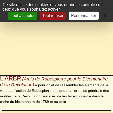
Panneau de gestion des cookies
Ce site utilise des cookies et vous donne le contrôle sur
ceux que vous souhaitez activer
X
Ma
Tout accepter
Tout refuser
Personnaliser
L'ARBR
(Amis de Robespierre pour le Bicentenaire
de la Révolution)
a pour objet de rassembler les éléments de la
vie et de l'action de Robespierre et d'une manière plus générale des
réalités de la Révolution Française, de les faire connaître dans le
cadre du bicentenaire de 1789 et au-delà.