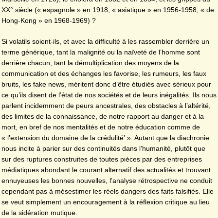
XX° siècle (« espagnole » en 1918, « asiatique » en 1956-1958, « de
Hong-Kong » en 1968-1969) ?
Si volatils soient-ils, et avec la difficulté à les rassembler derrière un
terme générique, tant la malignité ou la naïveté de l’homme sont
derrière chacun, tant la démultiplication des moyens de la
communication et des échanges les favorise, les rumeurs, les faux
bruits, les fake news, méritent donc d’être étudiés avec sérieux pour
ce qu’ils disent de l’état de nos sociétés et de leurs inégalités. Ils nous
parlent incidemment de peurs ancestrales, des obstacles à l’altérité,
des limites de la connaissance, de notre rapport au danger et à la
mort, en bref de nos mentalités et de notre éducation comme de
« l’extension du domaine de la crédulité’ ». Autant que la diachronie
nous incite à parier sur des continuités dans l’humanité, plutôt que
sur des ruptures construites de toutes pièces par des entreprises
médiatiques abondant le courant alternatif des actualités et trouvant
ennuyeuses les bonnes nouvelles, l’analyse rétrospective ne conduit
cependant pas à mésestimer les réels dangers des faits falsifiés. Elle
se veut simplement un encouragement à la réflexion critique au lieu
de la sidération mutique.