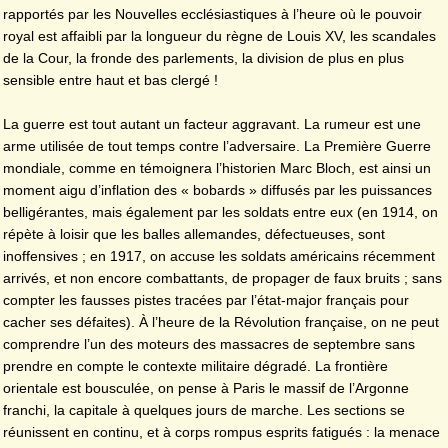
rapportés par les Nouvelles ecclésiastiques à l’heure où le pouvoir
royal est affaibli par la longueur du règne de Louis XV, les scandales
de la Cour, la fronde des parlements, la division de plus en plus
sensible entre haut et bas clergé !
La guerre est tout autant un facteur aggravant. La rumeur est une
arme utilisée de tout temps contre l’adversaire. La Première Guerre
mondiale, comme en témoignera l’historien Marc Bloch, est ainsi un
moment aigu d’inflation des « bobards » diffusés par les puissances
belligérantes, mais également par les soldats entre eux (en 1914, on
répète à loisir que les balles allemandes, défectueuses, sont
inoffensives ; en 1917, on accuse les soldats américains récemment
arrivés, et non encore combattants, de propager de faux bruits ; sans
compter les fausses pistes tracées par l’état-major français pour
cacher ses défaites). À l’heure de la Révolution française, on ne peut
comprendre l’un des moteurs des massacres de septembre sans
prendre en compte le contexte militaire dégradé. La frontière
orientale est bousculée, on pense à Paris le massif de l’Argonne
franchi, la capitale à quelques jours de marche. Les sections se
réunissent en continu, et à corps rompus esprits fatigués : la menace