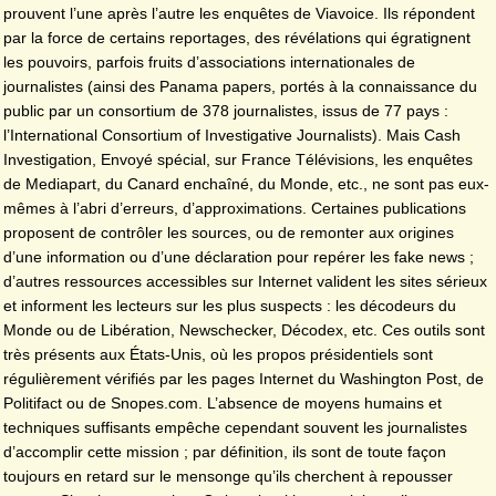
prouvent l’une après l’autre les enquêtes de Viavoice. Ils répondent
par la force de certains reportages, des révélations qui égratignent
les pouvoirs, parfois fruits d’associations internationales de
journalistes (ainsi des Panama papers, portés à la connaissance du
public par un consortium de 378 journalistes, issus de 77 pays :
l’International Consortium of Investigative Journalists). Mais Cash
Investigation, Envoyé spécial, sur France Télévisions, les enquêtes
de Mediapart, du Canard enchaîné, du Monde, etc., ne sont pas eux-
mêmes à l’abri d’erreurs, d’approximations. Certaines publications
proposent de contrôler les sources, ou de remonter aux origines
d’une information ou d’une déclaration pour repérer les fake news ;
d’autres ressources accessibles sur Internet valident les sites sérieux
et informent les lecteurs sur les plus suspects : les décodeurs du
Monde ou de Libération, Newschecker, Décodex, etc. Ces outils sont
très présents aux États-Unis, où les propos présidentiels sont
régulièrement vérifiés par les pages Internet du Washington Post, de
Politifact ou de Snopes.com. L’absence de moyens humains et
techniques suffisants empêche cependant souvent les journalistes
d’accomplir cette mission ; par définition, ils sont de toute façon
toujours en retard sur le mensonge qu’ils cherchent à repousser