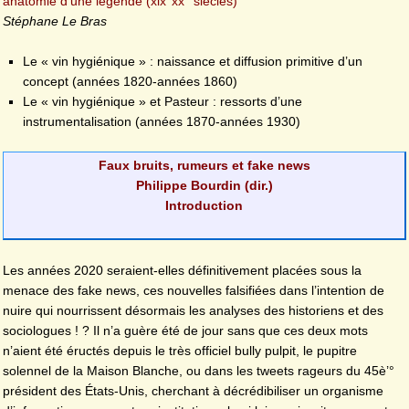
anatomie d’une légende (xix°xx° siècles)
Stéphane Le Bras
Le « vin hygiénique » : naissance et diffusion primitive d’un
concept (années 1820-années 1860)
Le « vin hygiénique » et Pasteur : ressorts d’une
instrumentalisation (années 1870-années 1930)
Faux bruits, rumeurs et fake news
Philippe Bourdin (dir.)
Introduction
Les années 2020 seraient-elles définitivement placées sous la
menace des fake news, ces nouvelles falsifiées dans l’intention de
nuire qui nourrissent désormais les analyses des historiens et des
sociologues ! ? Il n’a guère été de jour sans que ces deux mots
n’aient été éructés depuis le très officiel bully pulpit, le pupitre
solennel de la Maison Blanche, ou dans les tweets rageurs du 45è’°
président des États-Unis, cherchant à décrédibiliser un organisme