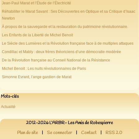
Jean-Paul Marat et l’Étude de l’Électricité
Réhabiliter le Marat Savant : Ses Découvertes en Optique et sa Critique d’Isaac
Newton
À propos de la sauvegarde et la restauration du patrimoine révolutionnaire.
Les Enfants de la Liberté de Michel Benoit
Le Siècle des Lumières et la Révolution française face à de multiples attaques
Condillac et Mably : deux frères théoriciens d’une démocratie modérée
De la Révolution française au Conseil National de la Résistance
Michel Benoit : Les nuits révolutionnaires de Paris
Simonne Evrard, l’ange gardien de Marat
Mots-clés
Actualité
2012-2026 L’ARBR- Les Amis de Robespierre
Plan du site
|
Se connecter
|
Contact
|
RSS 2.0