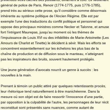
général de police de Paris, Renoir (1774-1775, puis 1776-1785),
prend très au sérieux cette prose, qu’il considère comme désormais
inhérente au système politique de l’Ancien Régime. Elle est par
exemple l’une des traductions du conflit politique et personnel qui
oppose des principaux ministres comme Necker et Talonne, et amuse
fort l’intrigant Maurepas, jusqu’au moment où les thèmes de
l’impuissance de Louis XVI ou des infidélités de Marie-Antoinette (Les
Amours de Charlot et Tinette) le décident à sévir. Mais les efforts se
concentrent essentiellement sur les échelons les plus bas de la
chaîne de production et de diffusion sous le manteau, n’atteignant
pas les inspirateurs des bruits, souvent hautement protégés.
Une jeune génération d’avocats nourrit un genre à succès : les
nouvelles à la main.
Prenant à témoin un public attiré par quelques retentissants procès,
leur rhétorique tend naturellement à être manichéenne. Dans la
mesure où son objet est de faire ressortir l’innocence d’une partie,
par opposition à la culpabilité de l’autre, les personnages de leur récit
reconstitué sont présentés sans nuances, comme autant de