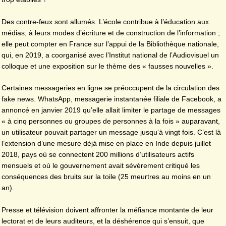
Des contre-feux sont allumés. L’école contribue à l’éducation aux
médias, à leurs modes d’écriture et de construction de l’information ;
elle peut compter en France sur l’appui de la Bibliothèque nationale,
qui, en 2019, a coorganisé avec l’Institut national de l’Audiovisuel un
colloque et une exposition sur le thème des « fausses nouvelles ».
Certaines messageries en ligne se préoccupent de la circulation des
fake news. WhatsApp, messagerie instantanée filiale de Facebook, a
annoncé en janvier 2019 qu’elle allait limiter le partage de messages
« à cinq personnes ou groupes de personnes à la fois » auparavant,
un utilisateur pouvait partager un message jusqu’à vingt fois. C’est là
l’extension d’une mesure déjà mise en place en Inde depuis juillet
2018, pays où se connectent 200 millions d’utilisateurs actifs
mensuels et où le gouvernement avait sévèrement critiqué les
conséquences des bruits sur la toile (25 meurtres au moins en un
an).
Presse et télévision doivent affronter la méfiance montante de leur
lectorat et de leurs auditeurs, et la déshérence qui s’ensuit, que