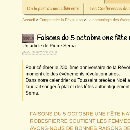
De la part de nos adhérents
Les Conférences de
Accueil
>
Comprendre la Révolution
>
La chronologie des évèn
Faisons du 5 octobre une fête 
Un article de Pierre Serna
jeudi 10 octobre 2019
Pour célébrer le 230 ième anniversaire de la Révolu
moment clé des évènements révolutionnaires.
Dans notre calendrier où Toussaint précède Noël a
faudrait songer à placer des fêtes authentiquement 
Serna.
FAISONS DU 5 OCTOBRE UNE FÊTE NA
ROBESPIERRE SOUTIENT LES FEMMES 
AVONS-NOUS DE BONNES RAISONS DE 