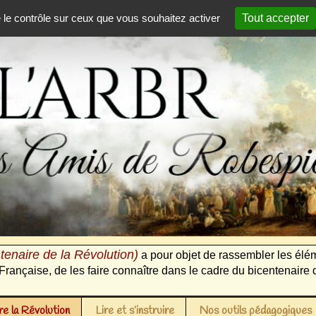
e le contrôle sur ceux que vous souhaitez activer
Tout accepter
tenaire de la Révolution)
a pour objet de rassembler les élém
Française, de les faire connaître dans le cadre du bicentenaire 
e la Révolution
Lire et s’instruire
Nos outils pédagogiques