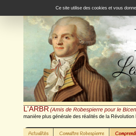
Panneau de gestion des cookies
Ce site utilise des cookies et vous donn
L'ARBR
(Amis de Robespierre pour le Bicen
manière plus générale des réalités de la Révolution 
Actualités
Connaître Robespierre
Comprendr