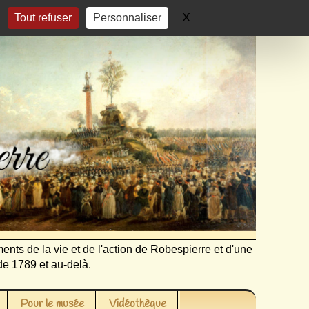
X
Masquer le bandeau 
Tout refuser
Personnaliser
ents de la vie et de l'action de Robespierre et d'une
de 1789 et au-delà.
Pour le musée
Vidéothèque