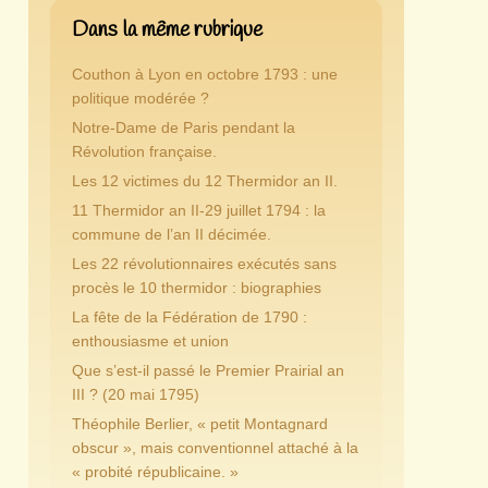
Dans la même rubrique
Couthon à Lyon en octobre 1793 : une
politique modérée ?
Notre-Dame de Paris pendant la
Révolution française.
Les 12 victimes du 12 Thermidor an II.
11 Thermidor an II-29 juillet 1794 : la
commune de l’an II décimée.
Les 22 révolutionnaires exécutés sans
procès le 10 thermidor : biographies
La fête de la Fédération de 1790 :
enthousiasme et union
Que s’est-il passé le Premier Prairial an
III ? (20 mai 1795)
Théophile Berlier, « petit Montagnard
obscur », mais conventionnel attaché à la
« probité républicaine. »