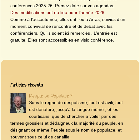
conférences 2025-26. Prenez date sur vos agendas.
Des modifications ont eu lieu pour l’année 2026
Comme à l’accoutumée, elles ont lieu à Arras, suivies d’un
moment convivial de rencontre et de débat avec les
conférenciers. Qu’ils soient ici remerciés . L’entrée est
gratuite. Elles sont acccessibles en visio conférence.
Articles les plus récents
Articles récents
Peuple ou Populace ?
Sous le règne du despotisme, tout est avili, tout
est dénaturé, jusqu’à la langue même ; et les
courtisans, que de chercher à voiler par des
termes grossiers et dédaigneux la majorité du peuple, en
désignant ce même Peuple sous le nom de populace, et
souvent sous celui de canaille.