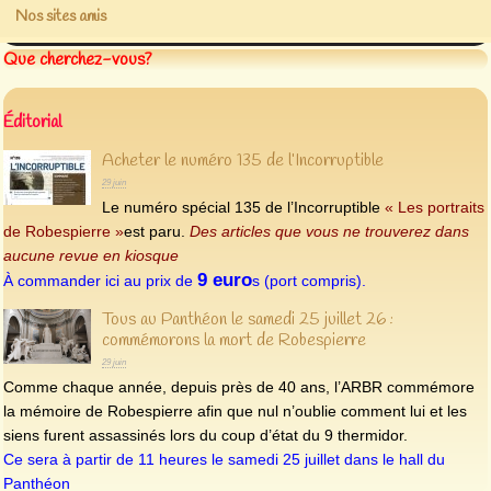
Nos sites amis
Que cherchez-vous?
Éditorial
Acheter le numéro 135 de l’Incorruptible
29 juin
Le numéro spécial 135 de l’Incorruptible
« Les portraits
de Robespierre »
est paru.
Des articles que vous ne trouverez dans
aucune revue en kiosque
9 euro
À commander ici au prix de
s (port compris).
Tous au Panthéon le samedi 25 juillet 26 :
commémorons la mort de Robespierre
29 juin
Comme chaque année, depuis près de 40 ans, l’ARBR commémore
la mémoire de Robespierre afin que nul n’oublie comment lui et les
siens furent assassinés lors du coup d’état du 9 thermidor.
Ce sera à partir de 11 heures le samedi 25 juillet dans le hall du
Panthéon