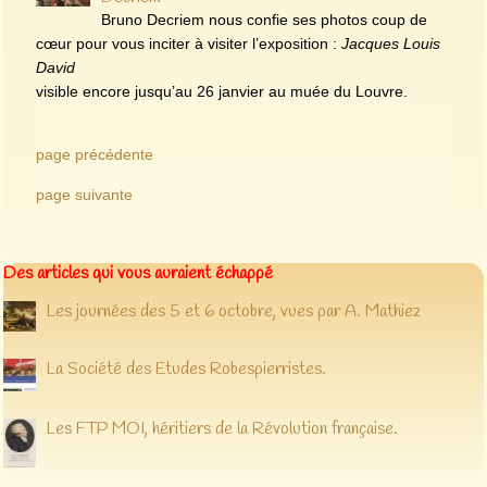
Bruno Decriem nous confie ses photos coup de
cœur pour vous inciter à visiter l’exposition :
Jacques Louis
David
visible encore jusqu’au 26 janvier au muée du Louvre.
page précédente
page suivante
Des articles qui vous auraient échappé
Les journées des 5 et 6 octobre, vues par A. Mathiez
La Société des Etudes Robespierristes.
Les FTP MOI, héritiers de la Révolution française.