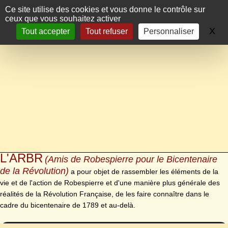
Panneau de gestion des cookies
Ce site utilise des cookies et vous donne le contrôle sur
ceux que vous souhaitez activer
X
Ma
Tout accepter
Tout refuser
Personnaliser
L'ARBR
(Amis de Robespierre pour le Bicentenaire
de la Révolution)
a pour objet de rassembler les éléments de la
vie et de l'action de Robespierre et d'une manière plus générale des
réalités de la Révolution Française, de les faire connaître dans le
cadre du bicentenaire de 1789 et au-delà.