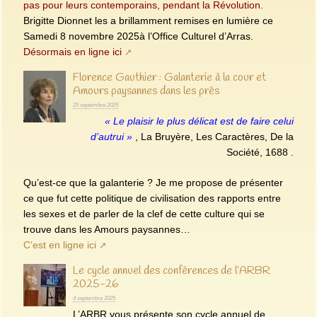
pas pour leurs contemporains, pendant la Révolution.
Brigitte Dionnet les a brillamment remises en lumière ce
Samedi 8 novembre 2025à l’Office Culturel d’Arras.
Désormais en ligne ici
Florence Gauthier : Galanterie à la cour et
Amours paysannes dans les prés
25 septembre 2025
« Le plaisir le plus délicat est de faire celui
d’autrui »
, La Bruyère, Les Caractères, De la
Société, 1688 .
Qu’est-ce que la galanterie ? Je me propose de présenter
ce que fut cette politique de civilisation des rapports entre
les sexes et de parler de la clef de cette culture qui se
trouve dans les Amours paysannes…
C’est en ligne ici
Le cycle annuel des conférences de l’ARBR
2025-26
4 septembre 2025
L’ARBR vous présente son cycle annuel de