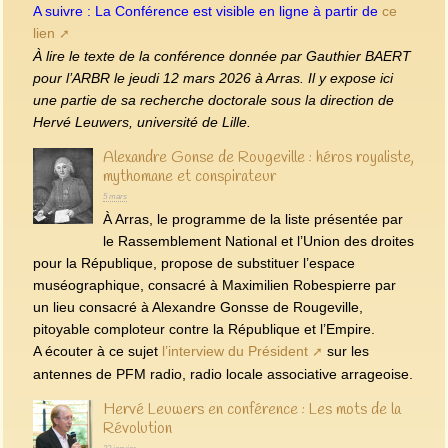
A suivre : La Conférence est visible en ligne à partir de
ce
lien
À lire le texte de la conférence donnée par Gauthier BAERT
pour l’ARBR le jeudi 12 mars 2026 à Arras. Il y expose ici
une partie de sa recherche doctorale sous la direction de
Hervé Leuwers, université de Lille.
Alexandre Gonse de Rougeville : héros royaliste,
mythomane et conspirateur
5 mars
À Arras, le programme de la liste présentée par
le Rassemblement National et l’Union des droites
pour la République, propose de substituer l’espace
muséographique, consacré à Maximilien Robespierre par
un lieu consacré à Alexandre Gonsse de Rougeville,
pitoyable comploteur contre la République et l’Empire.
A écouter à ce sujet
l’interview du Président
sur les
antennes de PFM radio, radio locale associative arrageoise.
Hervé Leuwers en conférence : Les mots de la
Révolution