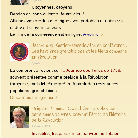
23 janvier
Citoyennes, citoyens
Bandes de sans-culottes, foutre dieu !
Allumez vos oreilles et éteignez vos portables et ouïssez le
ci-devant citoyen Leuwers !
Le film de la conférence est en ligne.
À voir ici
Jean-Loup Kastler-Vassilievitch en conférence :
Les herbières grenobloises et les biens communs
en révolution
3 janvier
La conférence revient sur
la Journée des Tuiles de 1788,
souvent présentée comme prélude à la Révolution
française, mais ici réinterprétée à partir des résistances
populaires grenobloises.
Désormais en ligne ici
Brigitte Dionnet : Quand des invisibles, les
parisiennes pauvres, crèvent l’écran de l’histoire
de la Révolution
8 décembre 2025
Invisibles, les parisiennes pauvres ne l’étaient