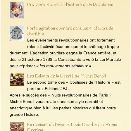
Prix Zeev Sternhell d’histoire de la Révolution
Forte agitation ouvrière dans les « ateliers de
charité »
Les événements révolutionnaires ont fortement
ralenti l’activité économique et le chômage frappe
durement. L’agitation ouvrière gagne la France entière, et
dès le 21 octobre 1789 la Constituante a voté la Loi Martiale
pour réprimer
« les mouvements séditieux ».
Les Enfants de la Liberté de Michel Benoit
Le second tome des « Coulisses de l’Histoire » est
paru aux Editions JEJ.
Après le succès des « Nuits révolutionnaires de Paris »,
Michel Benoit vous relate dans son style narratif et
anecdotique bien à lui, les petites histoires qui firent notre
grande Histoire.
En r’venant de l’expo « Louis David » par Bruno
Decriem