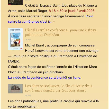
C’était à l’Espace Saint-Éloi, place du Rivage à
Arras, salle Marcel Roger,
à 18 h 30 le jeudi 2 avril 2026.
À vous faire regretter d’avoir négligé l’évènement.
Pour
suivre la conférence c’est ici
Michel Biard en conférence : pour une histoire
politique du Panthéon
25 avril
Michel Biard , accompagné de son comparse,
Hervé Leuwers est venu présenter son ouvrage
— Pour une histoire politique du Panthéon à l’invitation de
l’ARBR.
C’était notre façon de célébrer l’entrée de l’Historien Marc
Bloch au Panthéon en juin prochain.
La vidéo de la conférence sera bientôt en ligne.
Les dons patriotiques : le film et texte de la
conférence donnée par Gauthier Baert
22 avril
Les dons patriotiques, une pratique civique qui renvoie à la
vertu républicaine :