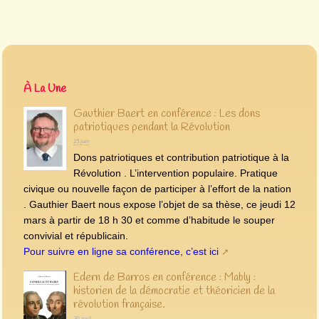
À La Une
Gauthier Baert en conférence : Les dons
patriotiques pendant la Révolution
15 juin
Dons patriotiques et contribution patriotique à la
Révolution . L’intervention populaire. Pratique
civique ou nouvelle façon de participer à l’effort de la nation
. Gauthier Baert nous expose l’objet de sa thèse, ce jeudi 12
mars à partir de 18 h 30 et comme d’habitude le souper
convivial et républicain.
Pour suivre en ligne sa conférence, c’est ici
Edern de Barros en conférence : Mably :
historien de la démocratie et théoricien de la
révolution française.
30 avril