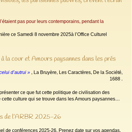
isibles, les parisiennes pauvres, crèvent l’écran
 l’étaient pas pour leurs contemporains, pendant la
umière ce Samedi 8 novembre 2025à l’Office Culturel
 à la cour et Amours paysannes dans les prés
celui d’autrui »
, La Bruyère, Les Caractères, De la Société,
1688 .
ésenter ce que fut cette politique de civilisation des
 de cette culture qui se trouve dans les Amours paysannes…
nces de l’ARBR 2025-26
el de conférences 2025-26. Prenez date sur vos agendas.