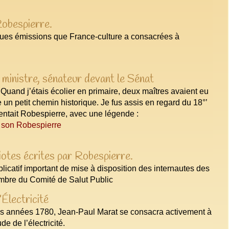
obespierre.
lques émissions que France-culture a consacrées à
 ministre, sénateur devant le Sénat
uand j’étais écolier en primaire, deux maîtres avaient eu
e un petit chemin historique. Je fus assis en regard du 18°’
ésentait Robespierre, avec une légende :
e son Robespierre
iotes écrites par Robespierre.
plicatif important de mise à disposition des internautes des
embre du Comité de Salut Public
Électricité
des années 1780, Jean-Paul Marat se consacra activement à
de de l’électricité.