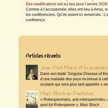
Des modifications ont eu lieu pour l’année 2026
Comme à l’accoutumée, elles ont lieu à Arras, s
les conférenciers. Qu’ils soient ici remerciés . L
conférence.
Articles les plus récents
Articles récents
Jean-Paul Marat et la première 
Dans son traité ’Singular Disease of the
d’une maladie des yeux inconnue à cett
oculaire qui sera plus tard appelée « a
Marc Bloch au Panthéon.
« Robespierristes, anti-robespierristes,
quel fut Robespierre ».
Marc Bloch