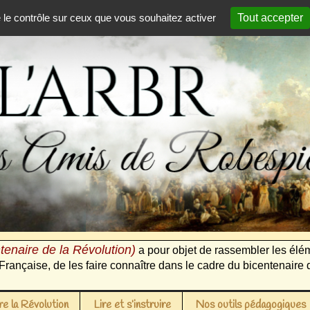
e le contrôle sur ceux que vous souhaitez activer
Tout accepter
tenaire de la Révolution)
a pour objet de rassembler les élém
Française, de les faire connaître dans le cadre du bicentenaire 
e la Révolution
Lire et s’instruire
Nos outils pédagogiques