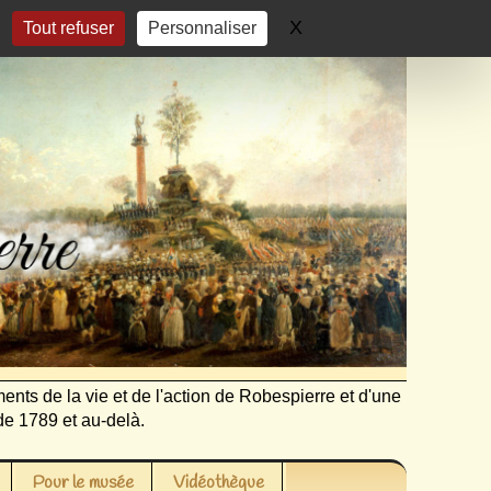
X
Masquer le bandeau 
Tout refuser
Personnaliser
ents de la vie et de l'action de Robespierre et d'une
de 1789 et au-delà.
Pour le musée
Vidéothèque