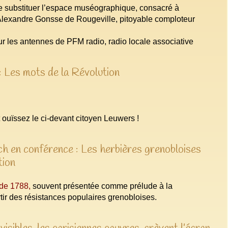
de substituer l’espace muséographique, consacré à
Alexandre Gonsse de Rougeville, pitoyable comploteur
r les antennes de PFM radio, radio locale associative
 Les mots de la Révolution
t ouïssez le ci-devant citoyen Leuwers !
h en conférence : Les herbières grenobloises
tion
 de 1788,
souvent présentée comme prélude à la
rtir des résistances populaires grenobloises.