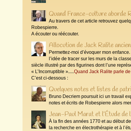
Quand France-culture aborde R
Au travers de cet article retrouvez que
Robespierre.
A écouter ou réécouter.
Allocution de Jack Ralite ancien
Permettez-moi d’évoquer mon enfance. Q
l’idée de tracer sur les murs de la class
siècle illustré par des figurines dont l’une repr
« L’Incorruptible ».....
Quand Jack Ralite parle d
C’est ci-dessous :
Quelques notes et listes de patr
Bruno Decriem poursuit ici un travail ex
notes et écrits de Robespierre alors m
Jean-Paul Marat et l’Étude de l’
À la fin des années 1770 et au début 
la recherche en électrothérapie et à l’étu