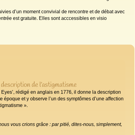
uivies d’un moment convivial de rencontre et de débat avec
’entrée est gratuite. Elles sont acccessibles en visio
description de l’astigmatisme
 Eyes’, rédigé en anglais en 1776, il donne la description
e époque et y observe l’un des symptômes d’une affection
stigmatisme ».
 nous vous crions grâce : par pitié, dites‑nous, simplement,