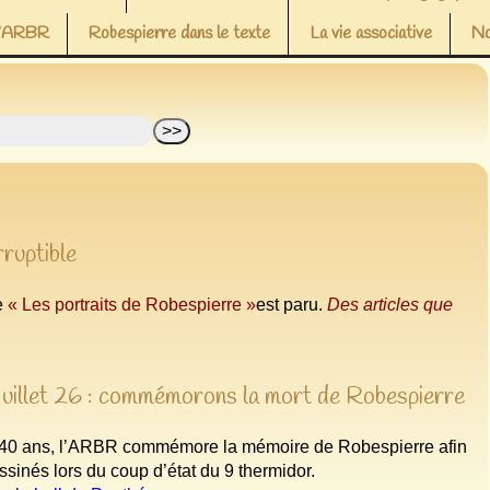
 l’ARBR
Robespierre dans le texte
La vie associative
No
rruptible
le
« Les portraits de Robespierre »
est paru.
Des articles que
juillet 26 : commémorons la mort de Robespierre
40 ans, l’ARBR commémore la mémoire de Robespierre afin
ssinés lors du coup d’état du 9 thermidor.