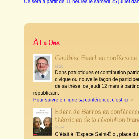
Ce sera à partir de 11 heures le samedi 25 juillet da
À La Une
Gauthier Baert en conférence :
15 juin
Dons patriotiques et contribution patri
civique ou nouvelle façon de participer
de sa thèse, ce jeudi 12 mars à partir
républicain.
Pour suivre en ligne sa conférence, c’est ici
Edern de Barros en conférence 
théoricien de la révolution fran
30 avril
C’était à l’Espace Saint-Éloi, place d