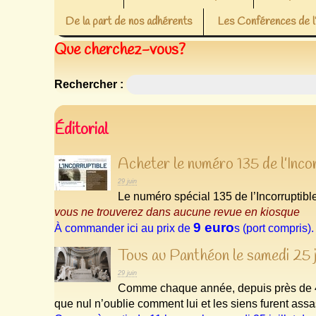
De la part de nos adhérents
Les Conférences de
Que cherchez-vous?
Rechercher :
Éditorial
Acheter le numéro 135 de l’Inco
29 juin
Le numéro spécial 135 de l’Incorruptib
vous ne trouverez dans aucune revue en kiosque
9 euro
À commander ici au prix de
s (port compris).
Tous au Panthéon le samedi 25 
29 juin
Comme chaque année, depuis près de 
que nul n’oublie comment lui et les siens furent assa