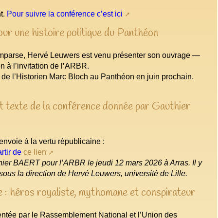
nt.
Pour suivre la conférence c’est ici
our une histoire politique du Panthéon
mparse, Hervé Leuwers est venu présenter son ouvrage —
n à l’invitation de l’ARBR.
ée de l’Historien Marc Bloch au Panthéon en juin prochain.
 et texte de la conférence donnée par Gauthier
envoie à la vertu républicaine :
rtir de
ce lien
thier BAERT pour l’ARBR le jeudi 12 mars 2026 à Arras. Il y
sous la direction de Hervé Leuwers, université de Lille.
 : héros royaliste, mythomane et conspirateur
sentée par le Rassemblement National et l’Union des