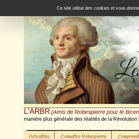
Panneau de gestion des cookies
Ce site utilise des cookies et vous donn
L'ARBR
(Amis de Robespierre pour le Bicen
manière plus générale des réalités de la Révolution 
Actualités
Connaître Robespierre
Comprendr