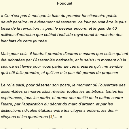
Fouquet
« Ce n’est pas à moi que la fuite du premier fonctionnaire public
devait paraître un évènement désastreux. ce jour pouvait être le plus
beau de la révolution ; il peut le devenir encore, et le gain de 40
millions d’entretien que coûtait l’individu royal serait le moindre des
bienfaits de cette journée.
Mais,pour cela, il faudrait prendre d’autres mesures que celles qui ont
été adoptées par l’Assemblée nationale, et je saisis un moment où la
séance est levée pour vous parler de ces mesures qu’il me semble
qu’il eût fallu prendre, et qu’il ne m’a pas été permis de proposer.
Le roi a saisi, pour déserter son poste, le moment où l’ouverture des
assemblées primaires allait réveiller toutes les ambitions, toutes les
espérances, tous les partis, et armer une moitié de la nation contre
l’autre, par l’application du décret du marc d’argent, et par les
distinctions ridicules établies entre les citoyens entiers, les demi-
citoyens et les quarterons
[
1
]
…. »