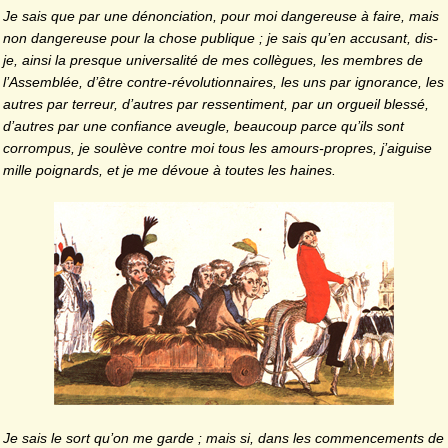
Je sais que par une dénonciation, pour moi dangereuse à faire, mais
non dangereuse pour la chose publique ; je sais qu’en accusant, dis-
je, ainsi la presque universalité de mes collègues, les membres de
l’Assemblée, d’être contre-révolutionnaires, les uns par ignorance, les
autres par terreur, d’autres par ressentiment, par un orgueil blessé,
d’autres par une confiance aveugle, beaucoup parce qu’ils sont
corrompus, je soulève contre moi tous les amours-propres, j’aiguise
mille poignards, et je me dévoue à toutes les haines.
Je sais le sort qu’on me garde ; mais si, dans les commencements de