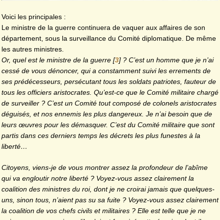
Voici les principales :
Le ministre de la guerre continuera de vaquer aux affaires de son
département, sous la surveillance du Comité diplomatique. De même
les autres ministres.
Or, quel est le ministre de la guerre
[
3
]
? C’est un homme que je n’ai
cessé de vous dénoncer, qui a constamment suivi les errements de
ses prédécesseurs, persécutant tous les soldats patriotes, fauteur de
tous les officiers aristocrates. Qu’est-ce que le Comité militaire chargé
de surveiller ? C’est un Comité tout composé de colonels aristocrates
déguisés, et nos ennemis les plus dangereux. Je n’ai besoin que de
leurs œuvres pour les démasquer. C’est du Comité militaire que sont
partis dans ces derniers temps les décrets les plus funestes à la
liberté…
Citoyens, viens-je de vous montrer assez la profondeur de l’abîme
qui va engloutir notre liberté ? Voyez-vous assez clairement la
coalition des ministres du roi, dont je ne croirai jamais que quelques-
uns, sinon tous, n’aient pas su sa fuite ? Voyez-vous assez clairement
la coalition de vos chefs civils et militaires ? Elle est telle que je ne