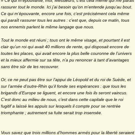
« Ce qui m’épouvante, moi, Messieurs, c’est cela même qui me paraît
rassurer tout le monde. Ici j’ai besoin qu’on m’entende jusqu’au bout.
Ce qui m’épouvante, encore une fois, c’est précisément cela même
qui paraît rassurer tous les autres : c’est que, depuis ce matin, tous
nos ennemis parlent le même langage que nous.
Tout le monde est réuni ; tous ont le même visage, et pourtant il est
clair qu’un roi qui avait 40 millions de rente, qui disposait encore de
toutes les places, qui avait encore la plus belle couronne de l’univers
et la mieux affermie sur sa tête, n’a pu renoncer à tant d’avantages
sans être sûr de les recouvrer.
Or, ce ne peut pas être sur l’appui de Léopold et du roi de Suède, et
sur l’armée d’outre-Rhin qu’il fonde ses espérances : que tous les
brigands d’Europe se liguent, et encore une fois ils seront vaincus.
C’est donc au milieu de nous, c’est dans cette capitale que le roi
fugitif a laissé les appuis sur lesquels il compte pour se rentrée
triomphante ; autrement sa fuite serait trop insensée.
Vous savez que trois millions d’hommes armés pour la liberté seraient