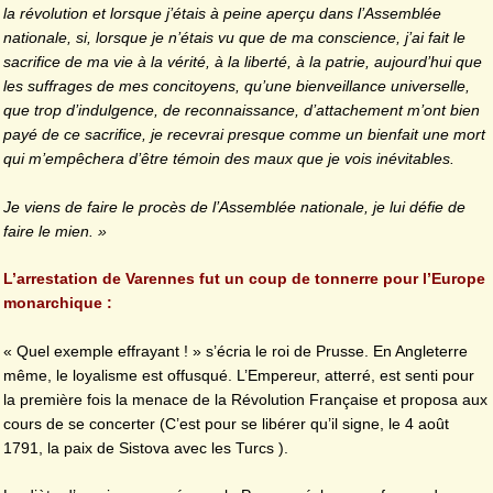
la révolution et lorsque j’étais à peine aperçu dans l’Assemblée
nationale, si, lorsque je n’étais vu que de ma conscience, j’ai fait le
sacrifice de ma vie à la vérité, à la liberté, à la patrie, aujourd’hui que
les suffrages de mes concitoyens, qu’une bienveillance universelle,
que trop d’indulgence, de reconnaissance, d’attachement m’ont bien
payé de ce sacrifice, je recevrai presque comme un bienfait une mort
qui m’empêchera d’être témoin des maux que je vois inévitables.
Je viens de faire le procès de l’Assemblée nationale, je lui défie de
faire le mien. »
L’arrestation de Varennes fut un coup de tonnerre pour l’Europe
monarchique :
« Quel exemple effrayant ! » s’écria le roi de Prusse. En Angleterre
même, le loyalisme est offusqué. L’Empereur, atterré, est senti pour
la première fois la menace de la Révolution Française et proposa aux
cours de se concerter (C’est pour se libérer qu’il signe, le 4 août
1791, la paix de Sistova avec les Turcs ).