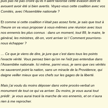
puis pas ne pas croire qu’ils n’aient favorisé cette évasion dont ils
avouent avoir été si bien avertis. Voyez-vous cette coalition avec vos
Comités, avec l’Assemblée nationale ?
E
t comme si cette coalition n’était pas assez forte, je sais que tout à
l’heure on va vous proposer à vous-mêmes une réunion avec tous
nos ennemis les plus connus : dans un moment, tout 89, le maire, le
général, les ministres, dit-on, vont arriver ici ! Comment pourrions-
nous échapper ?
… Ce que je viens de dire, je jure que c’est dans tous les points
l’exacte vérité. Vous pensez bien qu’on ne l’eût pas entendue dans
l’Assemblée nationale. Ici même, parmi vous, je sens que ces vérités
ne sauveront point la nation, sans un miracle de la Providence, qui
daigne veiller mieux que vos chefs sur les gages de la liberté.
Mais j’ai voulu du moins déposer dans votre procès-verbal un
monument de tout ce qui va arriver. Du moins, je vous aurai tout
prédit : je vous aurai tracé la marche de vos ennemis, et on n’aura
rien à me reprocher.