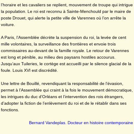
l’horaire et les cavaliers se replient, mouvement de troupe qui intrigue
la population. Le roi est reconnu à Sainte-Menchould par le maire de
poste Drouet, qui alerte la petite ville de Varennes où l’on arrête la
voiture.
A Paris, l’Assemblée décrète la suspension du roi, la levée de cent
mille volontaires, la surveillance des frontières et envoie trois
commissaires au-devant de la famille royale. Le retour de Varennes
est long et pénible, au milieu des paysans hostiles accourus.
Jusqu’aux Tuileries, le cortège est accueilli par le silence glacial de la
foule. Louis XVI est discrédité.
Une lettre de Bouillé, revendiquant la responsabilité de l’évasion,
permet à l’Assemblée qui craint à la fois le mouvement démocratique,
les intrigues du duc d’Orléans et l’intervention des rois étrangers,
d’adopter la fiction de l’enlèvement du roi et de le rétablir dans ses
fonctions.
Bernard Vandeplas. Docteur en histoire contemporaine