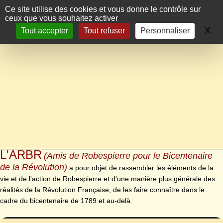
Panneau de gestion des cookies
Ce site utilise des cookies et vous donne le contrôle sur
ceux que vous souhaitez activer
X
Ma
Tout accepter
Tout refuser
Personnaliser
L'ARBR
(Amis de Robespierre pour le Bicentenaire
de la Révolution)
a pour objet de rassembler les éléments de la
vie et de l'action de Robespierre et d'une manière plus générale des
réalités de la Révolution Française, de les faire connaître dans le
cadre du bicentenaire de 1789 et au-delà.