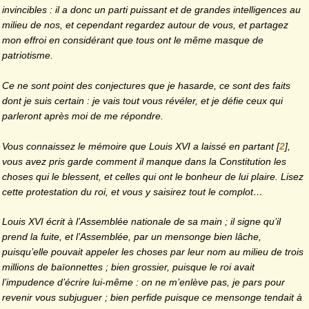
invincibles : il a donc un parti puissant et de grandes intelligences au
milieu de nos, et cependant regardez autour de vous, et partagez
mon effroi en considérant que tous ont le même masque de
patriotisme.
Ce ne sont point des conjectures que je hasarde, ce sont des faits
dont je suis certain : je vais tout vous révéler, et je défie ceux qui
parleront après moi de me répondre.
Vous connaissez le mémoire que Louis XVI a laissé en partant
[
2
]
,
vous avez pris garde comment il manque dans la Constitution les
choses qui le blessent, et celles qui ont le bonheur de lui plaire. Lisez
cette protestation du roi, et vous y saisirez tout le complot…
Louis XVI écrit à l’Assemblée nationale de sa main ; il signe qu’il
prend la fuite, et l’Assemblée, par un mensonge bien lâche,
puisqu’elle pouvait appeler les choses par leur nom au milieu de trois
millions de baïonnettes ; bien grossier, puisque le roi avait
l’impudence d’écrire lui-même : on ne m’enlève pas, je pars pour
revenir vous subjuguer ; bien perfide puisque ce mensonge tendait à