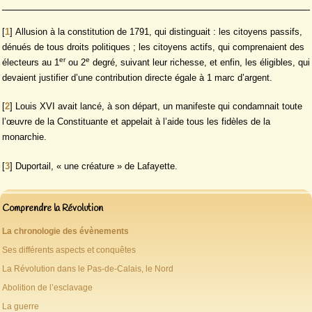
[
1
]
Allusion à la constitution de 1791, qui distinguait : les citoyens passifs,
dénués de tous droits politiques ; les citoyens actifs, qui comprenaient des
er
e
électeurs au 1
ou 2
degré, suivant leur richesse, et enfin, les éligibles, qui
devaient justifier d’une contribution directe égale à 1 marc d’argent.
[
2
]
Louis XVI avait lancé, à son départ, un manifeste qui condamnait toute
l’œuvre de la Constituante et appelait à l’aide tous les fidèles de la
monarchie.
[
3
]
Duportail, « une créature » de Lafayette.
Comprendre la Révolution
La chronologie des évènements
Ses différents aspects et conquêtes
La Révolution dans le Pas-de-Calais, le Nord
Abolition de l’esclavage
La guerre