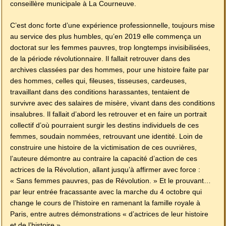
conseillère municipale à La Courneuve.
C’est donc forte d’une expérience professionnelle, toujours mise
au service des plus humbles, qu’en 2019 elle commença un
doctorat sur les femmes pauvres, trop longtemps invisibilisées,
de la période révolutionnaire. Il fallait retrouver dans des
archives classées par des hommes, pour une histoire faite par
des hommes, celles qui, fileuses, tisseuses, cardeuses,
travaillant dans des conditions harassantes, tentaient de
survivre avec des salaires de misère, vivant dans des conditions
insalubres. Il fallait d’abord les retrouver et en faire un portrait
collectif d’où pourraient surgir les destins individuels de ces
femmes, soudain nommées, retrouvant une identité. Loin de
construire une histoire de la victimisation de ces ouvrières,
l’auteure démontre au contraire la capacité d’action de ces
actrices de la Révolution, allant jusqu’à affirmer avec force :
« Sans femmes pauvres, pas de Révolution. » Et le prouvant…
par leur entrée fracassante avec la marche du 4 octobre qui
change le cours de l’histoire en ramenant la famille royale à
Paris, entre autres démonstrations « d’actrices de leur histoire
et de l’histoire ».