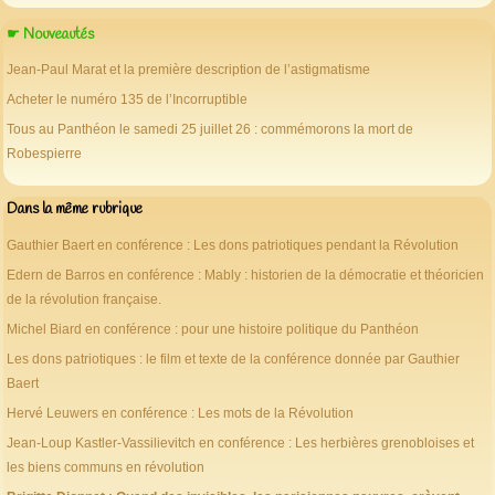
☛ Nouveautés
Jean-Paul Marat et la première description de l’astigmatisme
Acheter le numéro 135 de l’Incorruptible
Tous au Panthéon le samedi 25 juillet 26 : commémorons la mort de
Robespierre
Dans la même rubrique
Gauthier Baert en conférence : Les dons patriotiques pendant la Révolution
Edern de Barros en conférence : Mably : historien de la démocratie et théoricien
de la révolution française.
Michel Biard en conférence : pour une histoire politique du Panthéon
Les dons patriotiques : le film et texte de la conférence donnée par Gauthier
Baert
Hervé Leuwers en conférence : Les mots de la Révolution
Jean-Loup Kastler-Vassilievitch en conférence : Les herbières grenobloises et
les biens communs en révolution