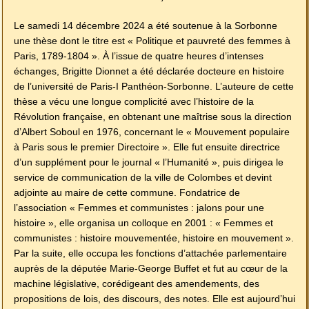
Le samedi 14 décembre 2024 a été soutenue à la Sorbonne
une thèse dont le titre est « Politique et pauvreté des femmes à
Paris, 1789-1804 ». À l’issue de quatre heures d’intenses
échanges, Brigitte Dionnet a été déclarée docteure en histoire
de l’université de Paris-I Panthéon-Sorbonne. L’auteure de cette
thèse a vécu une longue complicité avec l’histoire de la
Révolution française, en obtenant une maîtrise sous la direction
d’Albert Soboul en 1976, concernant le « Mouvement populaire
à Paris sous le premier Directoire ». Elle fut ensuite directrice
d’un supplément pour le journal « l’Humanité », puis dirigea le
service de communication de la ville de Colombes et devint
adjointe au maire de cette commune. Fondatrice de
l’association « Femmes et communistes : jalons pour une
histoire », elle organisa un colloque en 2001 : « Femmes et
communistes : histoire mouvementée, histoire en mouvement ».
Par la suite, elle occupa les fonctions d’attachée parlementaire
auprès de la députée Marie-George Buffet et fut au cœur de la
machine législative, corédigeant des amendements, des
propositions de lois, des discours, des notes. Elle est aujourd’hui