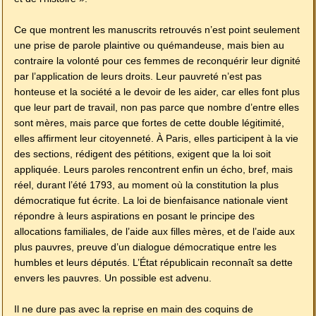
Ce que montrent les manuscrits retrouvés n’est point seulement
une prise de parole plaintive ou quémandeuse, mais bien au
contraire la volonté pour ces femmes de reconquérir leur dignité
par l’application de leurs droits. Leur pauvreté n’est pas
honteuse et la société a le devoir de les aider, car elles font plus
que leur part de travail, non pas parce que nombre d’entre elles
sont mères, mais parce que fortes de cette double légitimité,
elles affirment leur citoyenneté. À Paris, elles participent à la vie
des sections, rédigent des pétitions, exigent que la loi soit
appliquée. Leurs paroles rencontrent enfin un écho, bref, mais
réel, durant l’été 1793, au moment où la constitution la plus
démocratique fut écrite. La loi de bienfaisance nationale vient
répondre à leurs aspirations en posant le principe des
allocations familiales, de l’aide aux filles mères, et de l’aide aux
plus pauvres, preuve d’un dialogue démocratique entre les
humbles et leurs députés. L’État républicain reconnaît sa dette
envers les pauvres. Un possible est advenu.
Il ne dure pas avec la reprise en main des coquins de