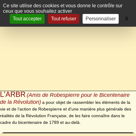
Panneau de gestion des cookies
Ce site utilise des cookies et vous donne le contrôle sur
ceux que vous souhaitez activer
X
Ma
Tout accepter
Tout refuser
Personnaliser
L'ARBR
(Amis de Robespierre pour le Bicentenaire
de la Révolution)
a pour objet de rassembler les éléments de la
vie et de l'action de Robespierre et d'une manière plus générale des
réalités de la Révolution Française, de les faire connaître dans le
cadre du bicentenaire de 1789 et au-delà.