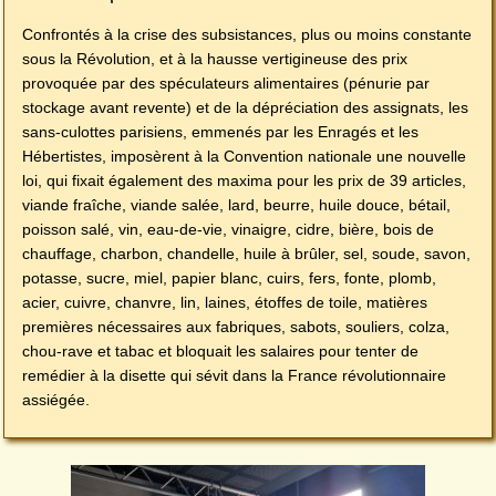
Confrontés à la crise des subsistances, plus ou moins constante
sous la Révolution, et à la hausse vertigineuse des prix
provoquée par des spéculateurs alimentaires (pénurie par
stockage avant revente) et de la dépréciation des assignats, les
sans-culottes parisiens, emmenés par les Enragés et les
Hébertistes, imposèrent à la Convention nationale une nouvelle
loi, qui fixait également des maxima pour les prix de 39 articles,
viande fraîche, viande salée, lard, beurre, huile douce, bétail,
poisson salé, vin, eau-de-vie, vinaigre, cidre, bière, bois de
chauffage, charbon, chandelle, huile à brûler, sel, soude, savon,
potasse, sucre, miel, papier blanc, cuirs, fers, fonte, plomb,
acier, cuivre, chanvre, lin, laines, étoffes de toile, matières
premières nécessaires aux fabriques, sabots, souliers, colza,
chou-rave et tabac et bloquait les salaires pour tenter de
remédier à la disette qui sévit dans la France révolutionnaire
assiégée.