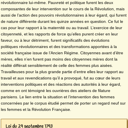
révolutionnaire lui-même. Pauvreté et politique furent les deux
composantes de leur intervention sur le cours de la Révolution, mais
aussi de l’action des pouvoirs révolutionnaires à leur égard, qui furent
de nature différente durant les quinze années en question. Ce fut le
cas pour leur rapport à la maternité ou au travail. L’exercice de leur
citoyenneté, et les rapports de force qu’elles purent créer en leur
faveur, ou à leur détriment, furent significatifs des évolutions
politiques révolutionnaires et des transformations apportées à la
société française issue de l’Ancien Régime. Citoyennes avant d’être
mères, elles n’en furent pas moins des citoyennes mères dont la
réalité différait sensiblement de celle des femmes plus aisées.
Travailleuses pour la plus grande partie d’entre elles leur rapport au
travail et aux revendications qu’il a provoqué, fut au cœur de leurs
interventions politiques et des réactions des autorités à leur égard,
comme en ont témoigné les ouvrières des ateliers de filature
parisiens. Le lien entre la situation et l’intervention des femmes
concernées par le corpus étudié permet de porter un regard neuf sur
les femmes et la Révolution Française.
Loi du 29 septembre 1793