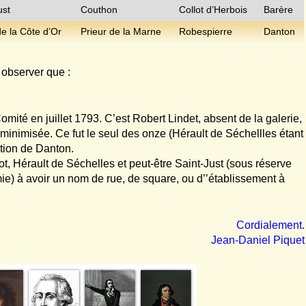
ust
Couthon
Collot d’Herbois
Barère
de la Côte d’Or
Prieur de la Marne
Robespierre
Danton
 observer que :
Comité en juillet 1793. C’est Robert Lindet, absent de la galerie,
e minimisée. Ce fut le seul des onze (Hérault de Séchellles étant
ation de Danton.
t, Hérault de Séchelles et peut-être Saint-Just (sous réserve
ie) à avoir un nom de rue, de square, ou d’’établissement à
Cordialement.
Jean-Daniel Piquet