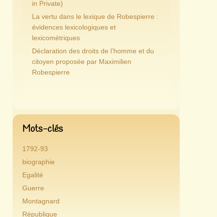
in Private)
La vertu dans le lexique de Robespierre :
évidences lexicologiques et
lexicométriques
Déclaration des droits de l’homme et du
citoyen proposée par Maximilien
Robespierre
Mots-clés
1792-93
biographie
Egalité
Guerre
Montagnard
République