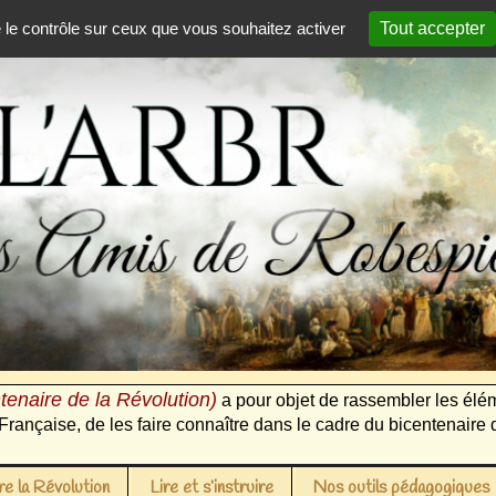
e le contrôle sur ceux que vous souhaitez activer
Tout accepter
tenaire de la Révolution)
a pour objet de rassembler les élém
Française, de les faire connaître dans le cadre du bicentenaire 
e la Révolution
Lire et s’instruire
Nos outils pédagogiques