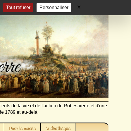
X
Masquer le bandeau 
Tout refuser
Personnaliser
ents de la vie et de l'action de Robespierre et d'une
de 1789 et au-delà.
Pour le musée
Vidéothèque