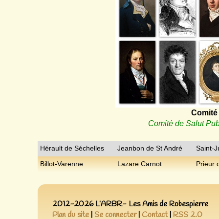
Comité 
Comité de Salut Pub
Hérault de Séchelles
Jeanbon de St André
Saint-J
Billot-Varenne
Lazare Carnot
Prieur 
2012-2026 L’ARBR- Les Amis de Robespierre
Plan du site
|
Se connecter
|
Contact
|
RSS 2.0