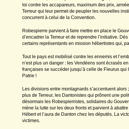
loi contre les accapareurs, maximum des prix, armée 
Terreur qui leur permet de peupler les nouvelles inst
concurrent à celui de la Convention.
Robespierre parvient à faire mettre en place le Gouv
d’encadrer la Terreur et de reprendre l’initiative. Dé
certains représentants en mission hébertistes qui, pa
Tout le pays est mobilisé contre les ennemis et l’embe
n’est plus un danger : les Vendéens sont écrasés en 
françaises se succéder jusqu’à celle de Fleurus qui li
Patrie !
Les divisions entre montagnards s’accentuent alors ; 
plus de Terreur, les Dantonistes qui prônent une po
désormais les Robespierristes, solidaires du Gouver
mène la lutte sur les deux fronts et parvient à abattr
Hébert et l’aura de Danton chez les députés. La vic
victimes.