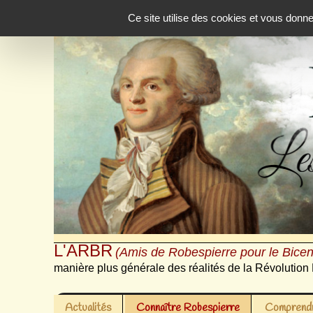
Panneau de gestion des cookies
Ce site utilise des cookies et vous donn
L'ARBR
(Amis de Robespierre pour le Bicen
manière plus générale des réalités de la Révolution 
Actualités
Connaître Robespierre
Comprendr