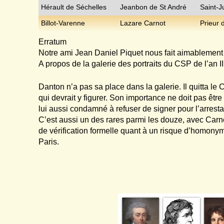
Hérault de Séchelles
Jeanbon de St André
Saint-J
Billot-Varenne
Lazare Carnot
Prieur 
Erratum
Notre ami Jean Daniel Piquet nous fait aimablement
A propos de la galerie des portraits du CSP de l’an II
Danton n’a pas sa place dans la galerie. Il quitta le 
qui devrait y figurer. Son importance ne doit pas êtr
lui aussi condamné à refuser de signer pour l’arrest
C’est aussi un des rares parmi les douze, avec Carno
de vérification formelle quant à un risque d’homonym
Paris.