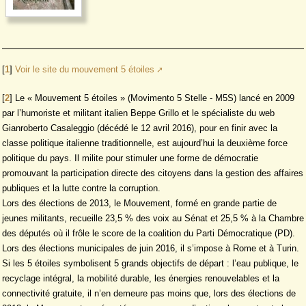
[
1
]
Voir le site du mouvement 5 étoiles
[
2
]
Le « Mouvement 5 étoiles » (Movimento 5 Stelle - M5S) lancé en 2009
par l’humoriste et militant italien Beppe Grillo et le spécialiste du web
Gianroberto Casaleggio (décédé le 12 avril 2016), pour en finir avec la
classe politique italienne traditionnelle, est aujourd’hui la deuxième force
politique du pays. Il milite pour stimuler une forme de démocratie
promouvant la participation directe des citoyens dans la gestion des affaires
publiques et la lutte contre la corruption.
Lors des élections de 2013, le Mouvement, formé en grande partie de
jeunes militants, recueille 23,5 % des voix au Sénat et 25,5 % à la Chambre
des députés où il frôle le score de la coalition du Parti Démocratique (PD).
Lors des élections municipales de juin 2016, il s’impose à Rome et à Turin.
Si les 5 étoiles symbolisent 5 grands objectifs de départ : l’eau publique, le
recyclage intégral, la mobilité durable, les énergies renouvelables et la
connectivité gratuite, il n’en demeure pas moins que, lors des élections de