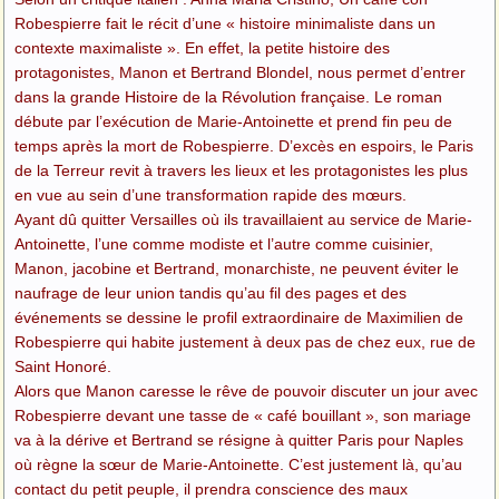
Robespierre fait le récit d’une « histoire minimaliste dans un
contexte maximaliste ». En effet, la petite histoire des
protagonistes, Manon et Bertrand Blondel, nous permet d’entrer
dans la grande Histoire de la Révolution française. Le roman
débute par l’exécution de Marie-Antoinette et prend fin peu de
temps après la mort de Robespierre. D’excès en espoirs, le Paris
de la Terreur revit à travers les lieux et les protagonistes les plus
en vue au sein d’une transformation rapide des mœurs.
Ayant dû quitter Versailles où ils travaillaient au service de Marie-
Antoinette, l’une comme modiste et l’autre comme cuisinier,
Manon, jacobine et Bertrand, monarchiste, ne peuvent éviter le
naufrage de leur union tandis qu’au fil des pages et des
événements se dessine le profil extraordinaire de Maximilien de
Robespierre qui habite justement à deux pas de chez eux, rue de
Saint Honoré.
Alors que Manon caresse le rêve de pouvoir discuter un jour avec
Robespierre devant une tasse de « café bouillant », son mariage
va à la dérive et Bertrand se résigne à quitter Paris pour Naples
où règne la sœur de Marie-Antoinette. C’est justement là, qu’au
contact du petit peuple, il prendra conscience des maux