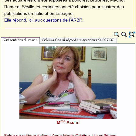
Rome et Séville, et certaines ont été choisies pour illustrer des
publications en Italie et en Espagne.
Elle répond, ici, aux questions de l’ARBR.
Présentation du roman
Adriana Assini répond aux questions de l’ARBR
me
M
Assini
Selon un critique italien : Anna Maria Cristino, Un caffè con