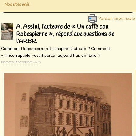
Nos sites amis
Version imprimable
A. Assini, l’auteure de « Un caffè con
Robespierre », répond aux questions de
l’ARBR.
Comment Robespierre a-t-il inspiré l’auteure ? Comment
« l’Incorruptible »est-il perçu, aujourd’hui, en Italie ?
mercredi 9 novembre 2016