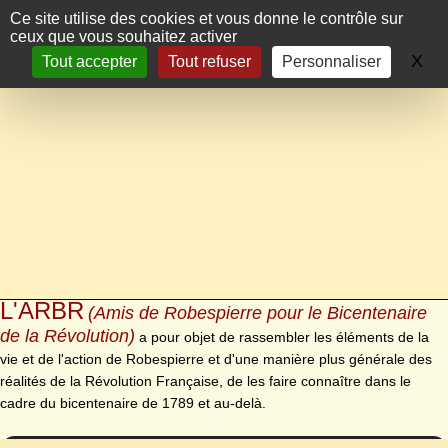
Panneau de gestion des cookies
Ce site utilise des cookies et vous donne le contrôle sur
ceux que vous souhaitez activer
X
Ma
Tout accepter
Tout refuser
Personnaliser
L'ARBR
(Amis de Robespierre pour le Bicentenaire
de la Révolution)
a pour objet de rassembler les éléments de la
vie et de l'action de Robespierre et d'une manière plus générale des
réalités de la Révolution Française, de les faire connaître dans le
cadre du bicentenaire de 1789 et au-delà.