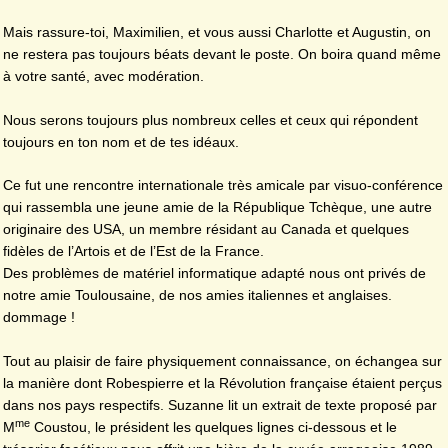
Mais rassure-toi, Maximilien, et vous aussi Charlotte et Augustin, on
ne restera pas toujours béats devant le poste. On boira quand même
à votre santé, avec modération.
Nous serons toujours plus nombreux celles et ceux qui répondent
toujours en ton nom et de tes idéaux.
Ce fut une rencontre internationale très amicale par visuo-conférence
qui rassembla une jeune amie de la République Tchèque, une autre
originaire des USA, un membre résidant au Canada et quelques
fidèles de l’Artois et de l’Est de la France.
Des problèmes de matériel informatique adapté nous ont privés de
notre amie Toulousaine, de nos amies italiennes et anglaises.
dommage !
Tout au plaisir de faire physiquement connaissance, on échangea sur
la manière dont Robespierre et la Révolution française étaient perçus
dans nos pays respectifs. Suzanne lit un extrait de texte proposé par
me
M
Coustou, le président les quelques lignes ci-dessous et le