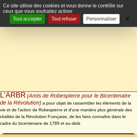
Panneau de gestion des cookies
Ce site utilise des cookies et vous donne le contrôle sur
ceux que vous souhaitez activer
X
Ma
Tout accepter
Tout refuser
Personnaliser
L'ARBR
(Amis de Robespierre pour le Bicentenaire
de la Révolution)
a pour objet de rassembler les éléments de la
vie et de l'action de Robespierre et d'une manière plus générale des
réalités de la Révolution Française, de les faire connaître dans le
cadre du bicentenaire de 1789 et au-delà.