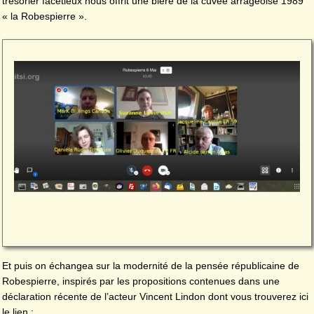
trésorier facétieux nous offrit une bière de la cuvée arrageoise 1989
« la Robespierre ».
Et puis on échangea sur la modernité de la pensée républicaine de
Robespierre, inspirés par les propositions contenues dans une
déclaration récente de l’acteur Vincent Lindon dont vous trouverez ici
le lien :