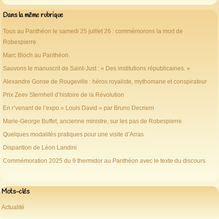
Dans la même rubrique
Tous au Panthéon le samedi 25 juillet 26 : commémorons la mort de
Robespierre
Marc Bloch au Panthéon.
Sauvons le manuscrit de Saint-Just : « Des institutions républicaines. »
Alexandre Gonse de Rougeville : héros royaliste, mythomane et conspirateur
Prix Zeev Sternhell d’histoire de la Révolution
En r’venant de l’expo « Louis David » par Bruno Decriem
Marie-George Buffet, ancienne ministre, sur les pas de Robespierre
Quelques modalités pratiques pour une visite d’Arras
Disparition de Léon Landini
Commémoration 2025 du 9 thermidor au Panthéon avec le texte du discours
Mots-clés
Actualité