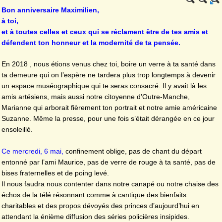
Bon anniversaire Maximilien,
à toi,
et à toutes celles et ceux qui se réclament être de tes amis et
défendent ton honneur et la modernité de ta pensée.
En 2018 , nous étions venus chez toi, boire un verre à ta santé dans
ta demeure qui on l’espère ne tardera plus trop longtemps à devenir
un espace muséographique qui te seras consacré. Il y avait là les
amis artésiens, mais aussi notre citoyenne d’Outre-Manche,
Marianne qui arborait fièrement ton portrait et notre amie américaine
Suzanne. Même la presse, pour une fois s’était dérangée en ce jour
ensoleillé.
Ce mercredi, 6 mai,
confinement oblige, pas de chant du départ
entonné par l’ami Maurice, pas de verre de rouge à ta santé, pas de
bises fraternelles et de poing levé.
Il nous faudra nous contenter dans notre canapé ou notre chaise des
échos de la télé résonnant comme à cantique des bienfaits
charitables et des propos dévoyés des princes d’aujourd’hui en
attendant la énième diffusion des séries policières insipides.