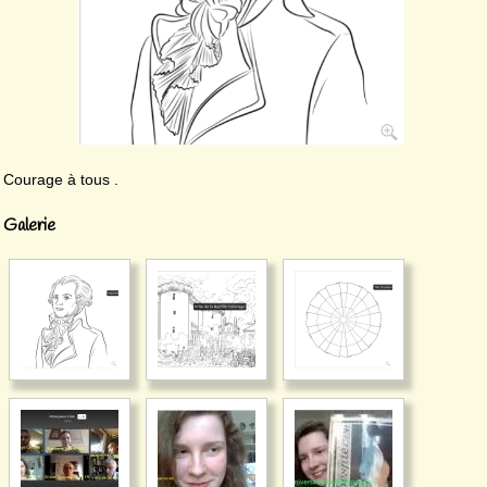
Courage à tous .
Galerie