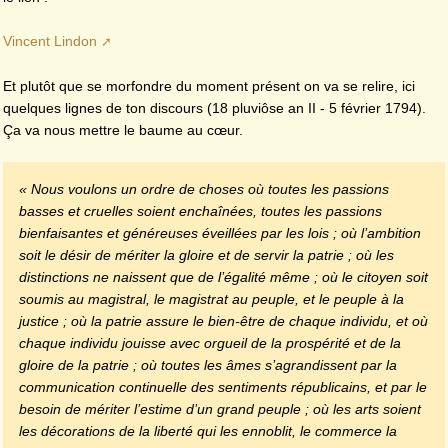
Vincent Lindon
Et plutôt que se morfondre du moment présent on va se relire, ici
quelques lignes de ton discours (18 pluviôse an II - 5 février 1794).
Ça va nous mettre le baume au cœur.
« Nous voulons un ordre de choses où toutes les passions
basses et cruelles soient enchaînées, toutes les passions
bienfaisantes et généreuses éveillées par les lois ; où l’ambition
soit le désir de mériter la gloire et de servir la patrie ; où les
distinctions ne naissent que de l’égalité même ; où le citoyen soit
soumis au magistral, le magistrat au peuple, et le peuple à la
justice ; où la patrie assure le bien-être de chaque individu, et où
chaque individu jouisse avec orgueil de la prospérité et de la
gloire de la patrie ; où toutes les âmes s’agrandissent par la
communication continuelle des sentiments républicains, et par le
besoin de mériter l’estime d’un grand peuple ; où les arts soient
les décorations de la liberté qui les ennoblit, le commerce la