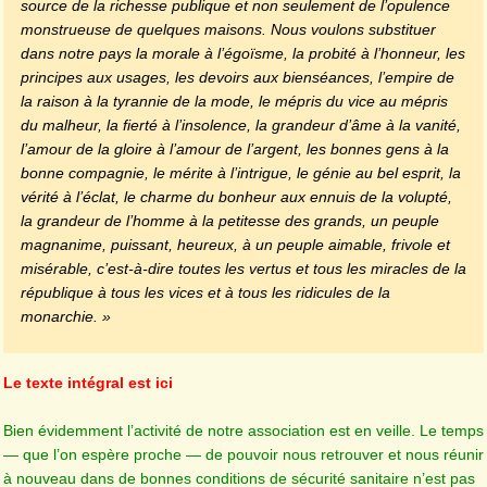
source de la richesse publique et non seulement de l’opulence
monstrueuse de quelques maisons. Nous voulons substituer
dans notre pays la morale à l’égoïsme, la probité à l’honneur, les
principes aux usages, les devoirs aux bienséances, l’empire de
la raison à la tyrannie de la mode, le mépris du vice au mépris
du malheur, la fierté à l’insolence, la grandeur d’âme à la vanité,
l’amour de la gloire à l’amour de l’argent, les bonnes gens à la
bonne compagnie, le mérite à l’intrigue, le génie au bel esprit, la
vérité à l’éclat, le charme du bonheur aux ennuis de la volupté,
la grandeur de l’homme à la petitesse des grands, un peuple
magnanime, puissant, heureux, à un peuple aimable, frivole et
misérable, c’est-à-dire toutes les vertus et tous les miracles de la
république à tous les vices et à tous les ridicules de la
monarchie. »
Le texte intégral est ici
Bien évidemment l’activité de notre association est en veille. Le temps
— que l’on espère proche — de pouvoir nous retrouver et nous réunir
à nouveau dans de bonnes conditions de sécurité sanitaire n’est pas