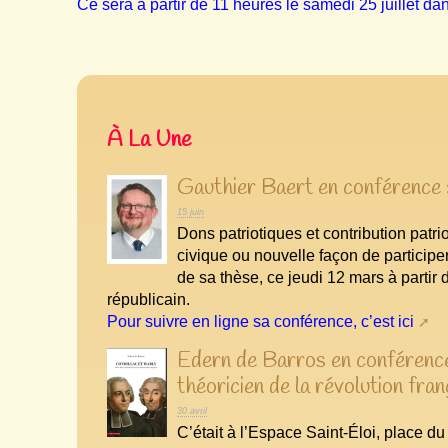
Ce sera à partir de 11 heures le samedi 25 juillet da
À La Une
Gauthier Baert en conférence :
15 juin
Dons patriotiques et contribution patri
civique ou nouvelle façon de participer
de sa thèse, ce jeudi 12 mars à partir
républicain.
Pour suivre en ligne sa conférence, c’est ici
Edern de Barros en conférence 
théoricien de la révolution fran
30 avril
C’était à l’Espace Saint-Éloi, place d