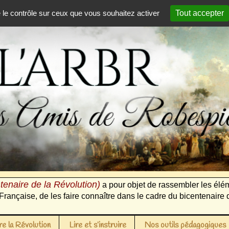
e le contrôle sur ceux que vous souhaitez activer
Tout accepter
tenaire de la Révolution)
a pour objet de rassembler les élém
Française, de les faire connaître dans le cadre du bicentenaire 
e la Révolution
Lire et s’instruire
Nos outils pédagogiques