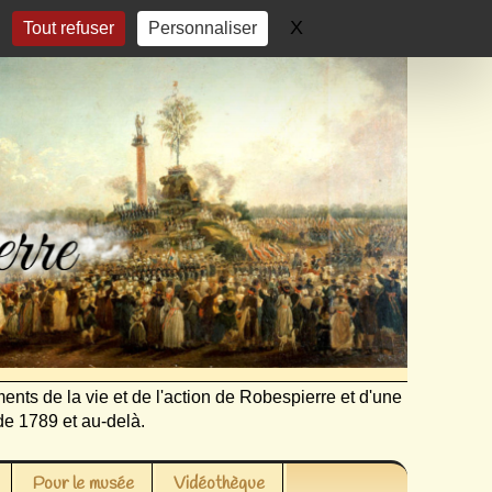
X
Masquer le bandeau 
Tout refuser
Personnaliser
ents de la vie et de l'action de Robespierre et d'une
de 1789 et au-delà.
Pour le musée
Vidéothèque