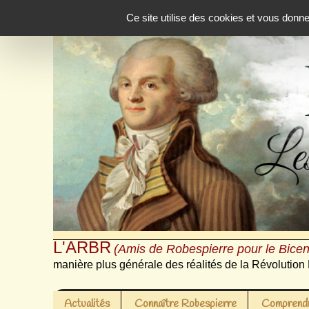
Panneau de gestion des cookies
Ce site utilise des cookies et vous donn
L'ARBR
(Amis de Robespierre pour le Bicen
manière plus générale des réalités de la Révolution 
Actualités
Connaître Robespierre
Comprendr