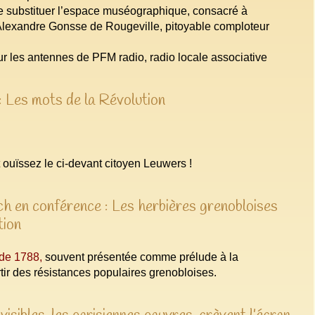
de substituer l’espace muséographique, consacré à
Alexandre Gonsse de Rougeville, pitoyable comploteur
r les antennes de PFM radio, radio locale associative
 Les mots de la Révolution
t ouïssez le ci-devant citoyen Leuwers !
h en conférence : Les herbières grenobloises
tion
 de 1788,
souvent présentée comme prélude à la
rtir des résistances populaires grenobloises.