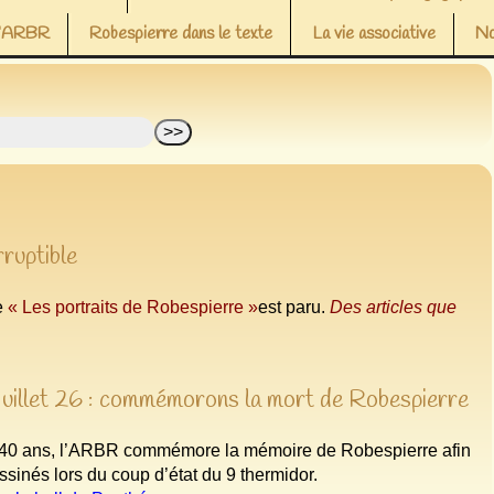
 l’ARBR
Robespierre dans le texte
La vie associative
No
rruptible
le
« Les portraits de Robespierre »
est paru.
Des articles que
juillet 26 : commémorons la mort de Robespierre
40 ans, l’ARBR commémore la mémoire de Robespierre afin
ssinés lors du coup d’état du 9 thermidor.