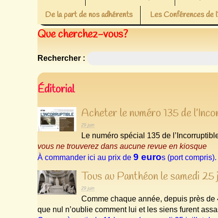
De la part de nos adhérents
Les Conférences de
Que cherchez-vous?
Rechercher :
Éditorial
Acheter le numéro 135 de l’Inco
29 juin
Le numéro spécial 135 de l’Incorruptib
vous ne trouverez dans aucune revue en kiosque
9 euro
À commander ici au prix de
s (port compris).
Tous au Panthéon le samedi 25 
29 juin
Comme chaque année, depuis près de 
que nul n’oublie comment lui et les siens furent assa