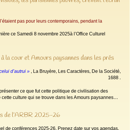
isibles, les parisiennes pauvres, crèvent l’écran
 l’étaient pas pour leurs contemporains, pendant la
umière ce Samedi 8 novembre 2025à l’Office Culturel
 à la cour et Amours paysannes dans les prés
celui d’autrui »
, La Bruyère, Les Caractères, De la Société,
1688 .
ésenter ce que fut cette politique de civilisation des
 de cette culture qui se trouve dans les Amours paysannes…
nces de l’ARBR 2025-26
el de conférences 2025-26. Prenez date sur vos agendas.