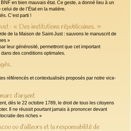
a BNF en bien mauvais état. Ce geste, a donné lieu à un
celui de de l’État en la matière.
s. C’est parti !
st : « Des institutions républicaines. »
rde de la Maison de Saint-Just : sauvons le manuscrit de
ines »
par leur générosité, permettront que cet important
é dans des conditions optimales.
agés.
tes référencés et contextualisés proposés par notre vice-
 marc d’argent
nt, dès le 22 octobre 1789, le droit de tous les citoyens
voter. Il ne réussit pourtant jamais à prononcer devant
tocratie des riches »
ou ou d’ailleurs et la responsabilité de