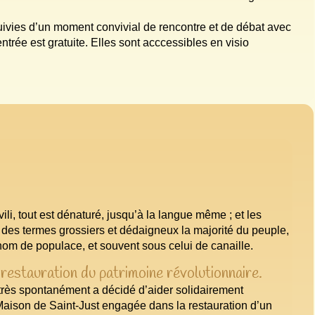
uivies d’un moment convivial de rencontre et de débat avec
’entrée est gratuite. Elles sont acccessibles en visio
ili, tout est dénaturé, jusqu’à la langue même ; et les
r des termes grossiers et dédaigneux la majorité du peuple,
m de populace, et souvent sous celui de canaille.
restauration du patrimoine révolutionnaire.
 très spontanément a décidé d’aider solidairement
Maison de Saint-Just engagée dans la restauration d’un