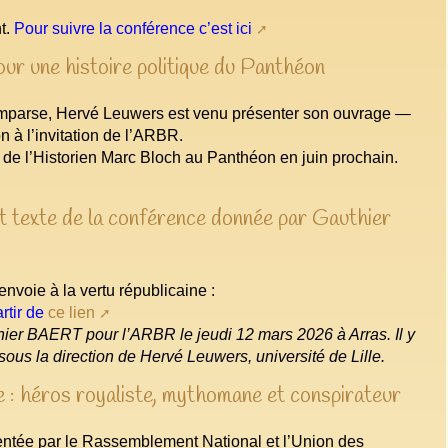
nt.
Pour suivre la conférence c’est ici
our une histoire politique du Panthéon
mparse, Hervé Leuwers est venu présenter son ouvrage —
n à l’invitation de l’ARBR.
ée de l’Historien Marc Bloch au Panthéon en juin prochain.
 et texte de la conférence donnée par Gauthier
envoie à la vertu républicaine :
rtir de
ce lien
thier BAERT pour l’ARBR le jeudi 12 mars 2026 à Arras. Il y
sous la direction de Hervé Leuwers, université de Lille.
 : héros royaliste, mythomane et conspirateur
sentée par le Rassemblement National et l’Union des