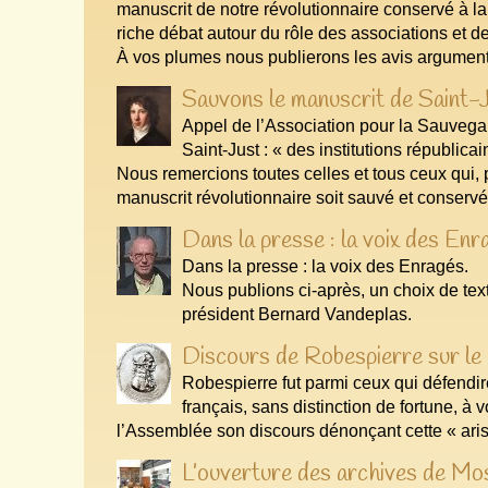
manuscrit de notre révolutionnaire conservé à l
riche débat autour du rôle des associations et de 
À vos plumes nous publierons les avis argumenté
Sauvons le manuscrit de Saint-Ju
Appel de l’Association pour la Sauvega
Saint-Just : « des institutions républica
Nous remercions toutes celles et tous ceux qui, 
manuscrit révolutionnaire soit sauvé et conserv
Dans la presse : la voix des Enr
Dans la presse : la voix des Enragés.
Nous publions ci-après, un choix de tex
président Bernard Vandeplas.
Discours de Robespierre sur le
Robespierre fut parmi ceux qui défendire
français, sans distinction de fortune, à 
l’Assemblée son discours dénonçant cette « aris
L’ouverture des archives de Mosc