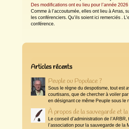
Des modifications ont eu lieu pour l’année 2026
Comme à l’accoutumée, elles ont lieu à Arras, s
les conférenciers. Qu’ils soient ici remerciés . L
conférence.
Articles les plus récents
Articles récents
Peuple ou Populace ?
Sous le règne du despotisme, tout est av
courtisans, que de chercher à voiler pa
en désignant ce même Peuple sous le no
À propos de la sauvegarde et la 
Le conseil d’administration de l’ARBR,
l’association pour la sauvegarde de la 